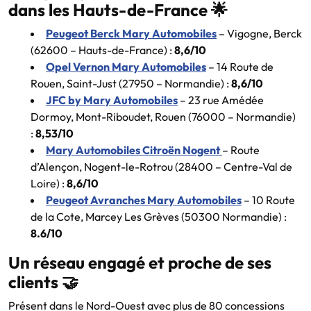
dans les Hauts-de-France 🌟
Peugeot Berck Mary Automobiles
– Vigogne, Berck
(62600 – Hauts-de-France) :
8,6/10
Opel Vernon Mary Automobiles
– 14 Route de
Rouen, Saint-Just (27950 – Normandie) :
8,6/10
JFC by Mary Automobiles
– 23 rue Amédée
Dormoy, Mont-Riboudet, Rouen (76000 – Normandie)
:
8,53/10
Mary Automobiles Citroën Nogent
– Route
d’Alençon, Nogent-le-Rotrou (28400 – Centre-Val de
Loire) :
8,6/10
Peugeot Avranches Mary Automobiles
– 10 Route
de la Cote, Marcey Les Grèves (50300 Normandie) :
8.6/10
Un réseau engagé et proche de ses
clients 🤝
Présent dans le Nord-Ouest avec plus de 80 concessions