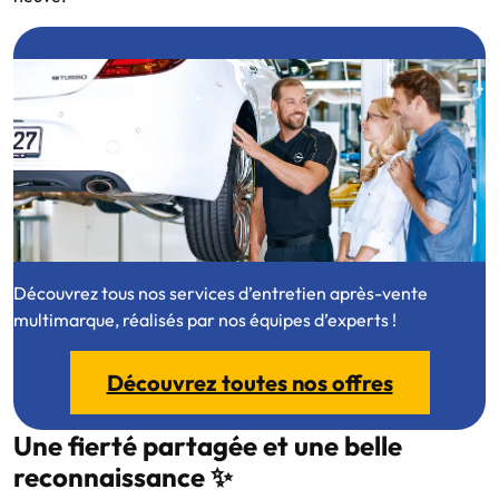
Découvrez tous nos services d’entretien après-vente
multimarque, réalisés par nos équipes d’experts !
Découvrez toutes nos offres
Une fierté partagée et une belle
reconnaissance ✨