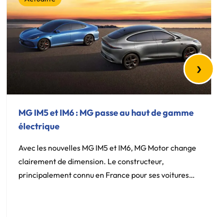
›
MG IM5 et IM6 : MG passe au haut de gamme
électrique
Avec les nouvelles MG IM5 et IM6, MG Motor change
clairement de dimension. Le constructeur,
principalement connu en France pour ses voitures
électriques au rapport prix-équipement avantageux,
s’attaque désormais à des modèles plus puissants,
plus technologiques et plus haut de gamme. Les