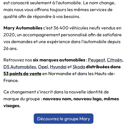
est consacré seulement à l’automobile. Le nom change,
mais nous vous offrons toujours les mêmes services de
qualité afin de répondre à vos besoins.
Mary Automobiles
c’est 36 400 véhicules neufs vendus en
2020, un accompagnement personnalisé afin de satisfaire
vos demandes et une expérience dans l’automobile depuis
26 ans.
Retrouvez nos
six marques automob
iles
:
Peugeot
,
Citroën
,
DS Automobiles
,
Opel
,
Hyundai
et
Skoda
distribuées dans
53 points de vente
en Normandie et dans les Hauts-de-
France.
Ce changement s’inscrit dans la nouvelle identité de
marque du groupe :
nouveau nom, nouveau logo, mêmes
visages.
Découvrez le groupe Mary