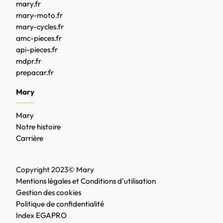
mary.fr
mary-moto.fr
mary-cycles.fr
amc-pieces.fr
api-pieces.fr
mdpr.fr
prepacar.fr
Mary
Mary
Notre histoire
Carrière
Copyright 2023© Mary
Mentions légales et Conditions d'utilisation
Gestion des cookies
Politique de confidentialité
Index EGAPRO