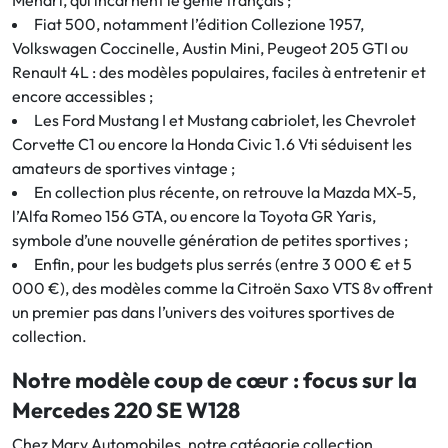
Méhari, qui incarnent le génie français ;
Fiat 500, notamment l’édition Collezione 1957,
Volkswagen Coccinelle, Austin Mini, Peugeot 205 GTI ou
Renault 4L : des modèles populaires, faciles à entretenir et
encore accessibles ;
Les Ford Mustang I et Mustang cabriolet, les Chevrolet
Corvette C1 ou encore la Honda Civic 1.6 Vti séduisent les
amateurs de sportives vintage ;
En collection plus récente, on retrouve la Mazda MX-5,
l’Alfa Romeo 156 GTA, ou encore la Toyota GR Yaris,
symbole d’une nouvelle génération de petites sportives ;
Enfin, pour les budgets plus serrés (entre 3 000 € et 5
000 €), des modèles comme la Citroën Saxo VTS 8v offrent
un premier pas dans l’univers des voitures sportives de
collection.
Notre modèle coup de cœur : focus sur la
Mercedes 220 SE W128
Chez Mary Automobiles, notre catégorie collection