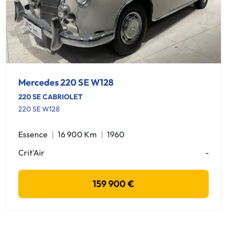
Mercedes 220 SE W128
220 SE CABRIOLET
220 SE W128
Essence
16 900 Km
1960
Crit'Air
-
159 900 €