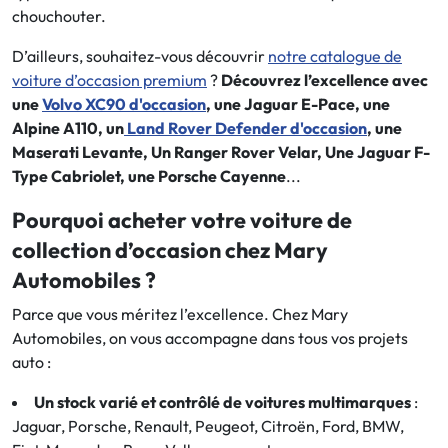
chouchouter.
D’ailleurs, souhaitez-vous découvrir
notre catalogue de
voiture d’occasion premium
?
Découvrez l’excellence avec
une
Volvo XC90 d'occasion
, une Jaguar E-Pace, une
Alpine A110, un
Land Rover Defender d'occasion
, une
Maserati Levante, Un Ranger Rover Velar, Une Jaguar F-
Type Cabriolet, une Porsche Cayenne
...
Pourquoi acheter votre voiture de
collection d’occasion chez Mary
Automobiles ?
Parce que vous méritez l’excellence. Chez Mary
Automobiles, on vous accompagne dans tous vos projets
auto :
Un stock varié et contrôlé de voitures multimarques
:
Jaguar, Porsche, Renault, Peugeot, Citroën, Ford, BMW,