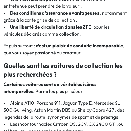
entretenue peut prendre de la valeur ;
Des conditions d’assurance avantageuses
: notamment
grâce à la carte grise de collection ;
Une liberté de circulation dans les ZFE
, pour les
véhicules déclarés comme collection.
Et puis surtout :
c’est un plaisir de conduite incomparable
,
que vous soyez passionné ou amateur !
Quelles sont les voitures de collection les
plus recherchées ?
Certaines voitures sont de véritables icônes
intemporelles
. Parmi les plus prisées :
Alpine A110, Porsche 911, Jaguar Type E, Mercedes SL
300 Gullwing, Aston Martin DB5 ou Shelby Cobra 427 : des
légendes de la route, synonymes de sport et de prestige ;
Les incontournables Citroën DS, 2CV, CX 2400 GTI, ou