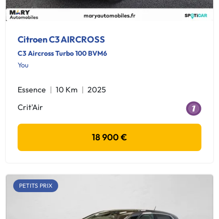
Citroen C3 AIRCROSS
C3 Aircross Turbo 100 BVM6
You
Essence
10 Km
2025
Crit'Air
18 900 €
PETITS PRIX