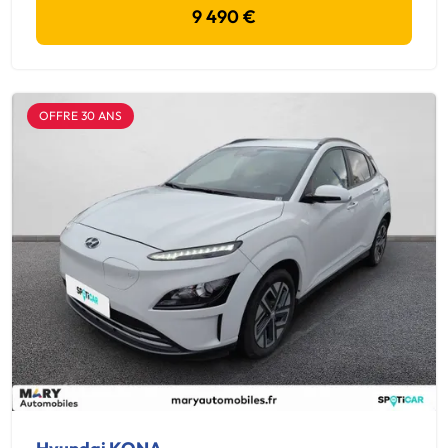
9 490 €
OFFRE 30 ANS