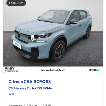
FAIBLE KM
Citroen C3 AIRCROSS
C3 Aircross Turbo 100 BVM6
You
Essence
10 Km
2025