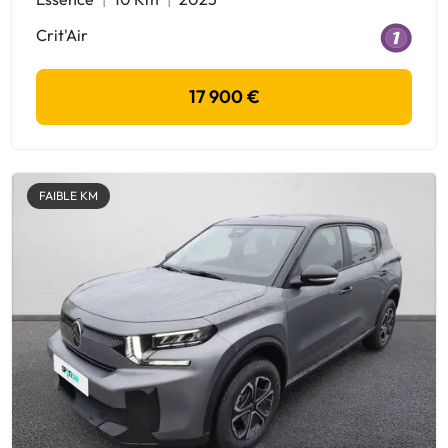
Crit'Air
17 900 €
FAIBLE KM