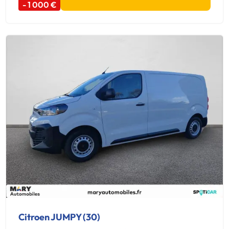
- 1 000 €
Citroen JUMPY (30)