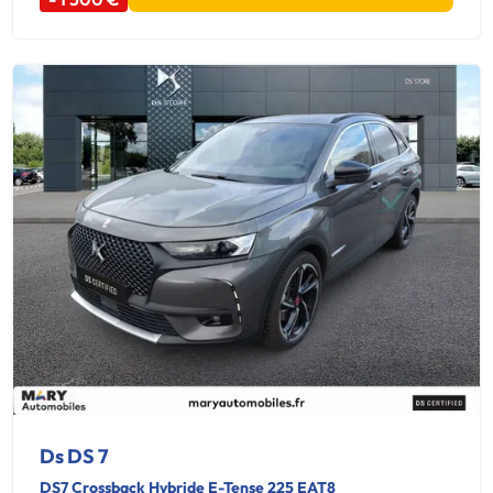
Ds DS 7
DS7 Crossback Hybride E-Tense 225 EAT8