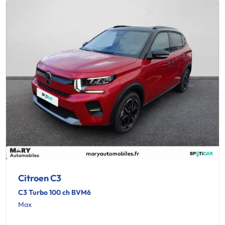
Citroen C3
C3 Turbo 100 ch BVM6
Max