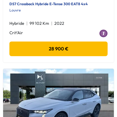
DS7 Crossback Hybride E-Tense 300 EAT8 4x4
Louvre
Hybride
99 102 Km
2022
Crit'Air
28 900 €