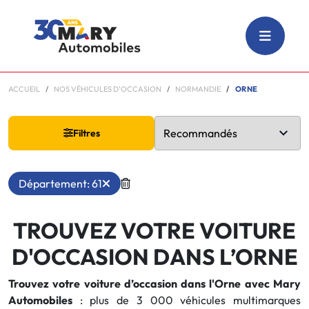
ACCUEIL
NOS VÉHICULES D'OCCASION
NORMANDIE
ORNE
Filtres
Département: 61
TROUVEZ VOTRE VOITURE
D'OCCASION DANS L’ORNE
Trouvez votre voiture d’occasion dans l'Orne avec Mary
Automobiles
: plus de 3 000 véhicules multimarques