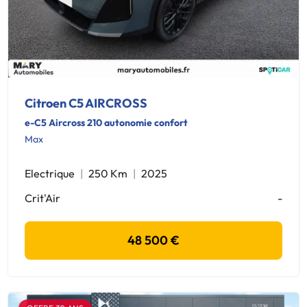
Citroen C5 AIRCROSS
e-C5 Aircross 210 autonomie confort
Max
Electrique
250 Km
2025
Crit'Air
-
48 500 €