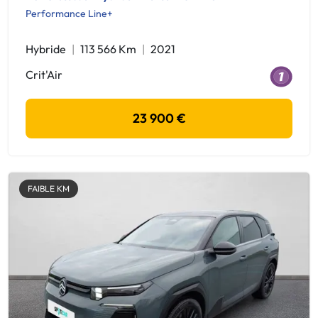
Performance Line+
Hybride
113 566 Km
2021
Crit'Air
23 900 €
FAIBLE KM