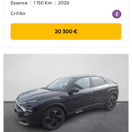
Essence
1 150 Km
2026
Crit'Air
20 300 €