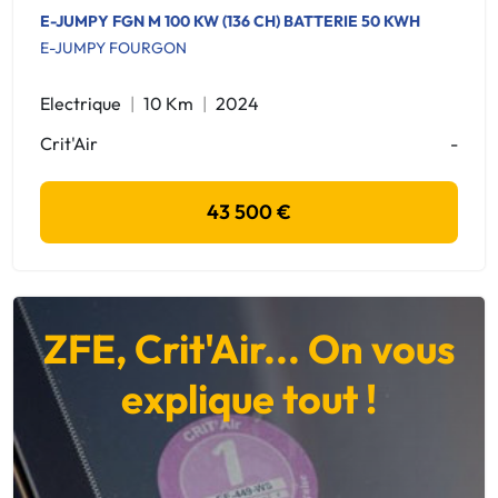
E-JUMPY FGN M 100 KW (136 CH) BATTERIE 50 KWH
E-JUMPY FOURGON
Electrique
10 Km
2024
Crit'Air
-
43 500 €
ZFE, Crit'Air... On vous
explique tout !