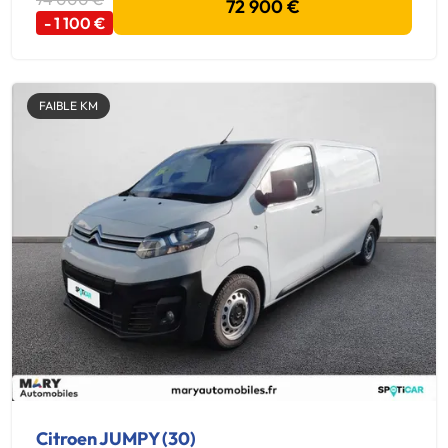
72 900 €
- 1 100 €
FAIBLE KM
Citroen JUMPY (30)