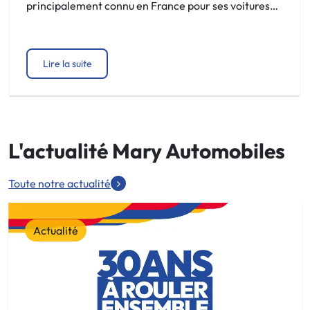
principalement connu en France pour ses voitures
électriques au rapport prix-équipement
avantageux, s’attaque désormais à des modèles plus
puissants, plus technologiques et plus haut de
Lire la suite
gamme. Les commandes sont ouvertes en France
depuis le 6 juillet 2026. Ces deux modèles […]
L'actualité Mary Automobiles
Toute notre actualité
Actualité