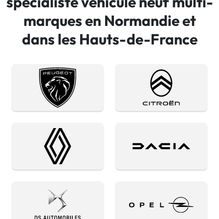
spécialiste véhicule neuf multi-
marques en Normandie et
dans les Hauts-de-France