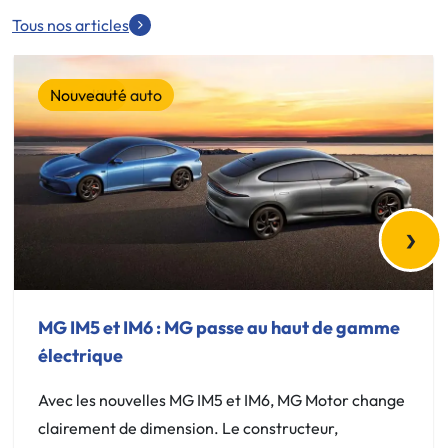
Tous nos articles
Actualité
Nouveauté auto
›
MG IM5 et IM6 : MG passe au haut de gamme
électrique
Avec les nouvelles MG IM5 et IM6, MG Motor change
clairement de dimension. Le constructeur,