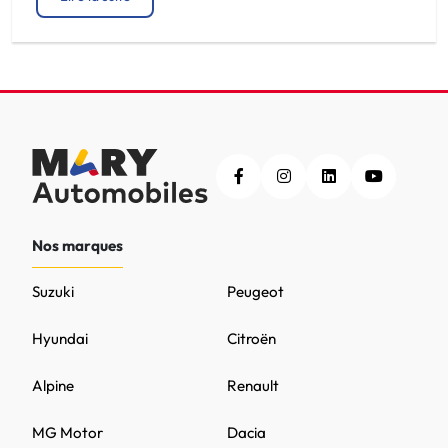
Nos marques
Suzuki
Peugeot
Hyundai
Citroën
Alpine
Renault
MG Motor
Dacia