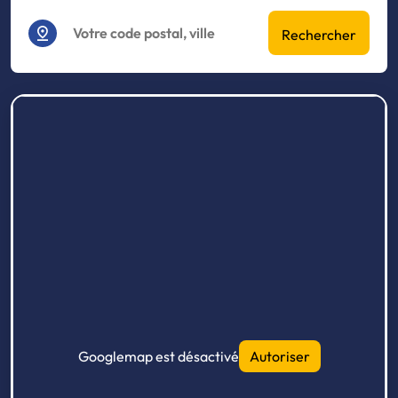
Rechercher
Googlemap est désactivé
Autoriser