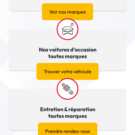
Voir nos marques
Nos voitures d’occasion
toutes marques
Trouver votre véhicule
Entretien & réparation
toutes marques
Prendre rendez-vous