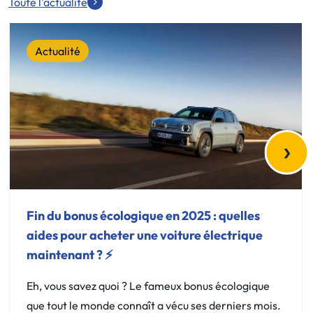
Toute l'actualité
Actualité
›
Fin du bonus écologique en 2025 : quelles
aides pour acheter une voiture électrique
maintenant ? ⚡
Eh, vous savez quoi ? Le fameux bonus écologique
que tout le monde connaît a vécu ses derniers mois.