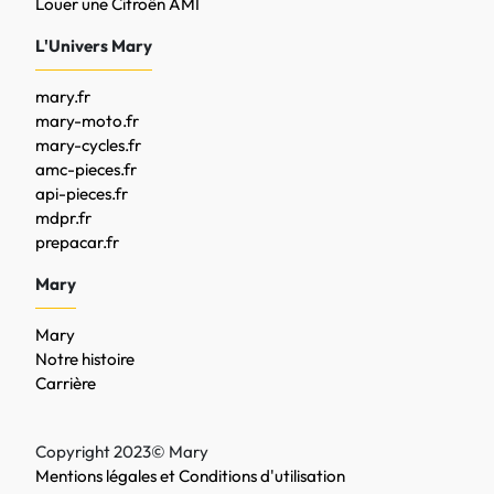
Louer une Citroën AMI
L'Univers Mary
mary.fr
mary-moto.fr
mary-cycles.fr
amc-pieces.fr
api-pieces.fr
mdpr.fr
prepacar.fr
Mary
Mary
Notre histoire
Carrière
Copyright 2023© Mary
Mentions légales et Conditions d'utilisation