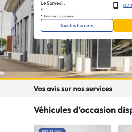
Le Samedi :
02 3
*
*Horaires concession
Tous les horaires
Vos avis sur nos services
Véhicules d’occasion di
PETITS PRIX