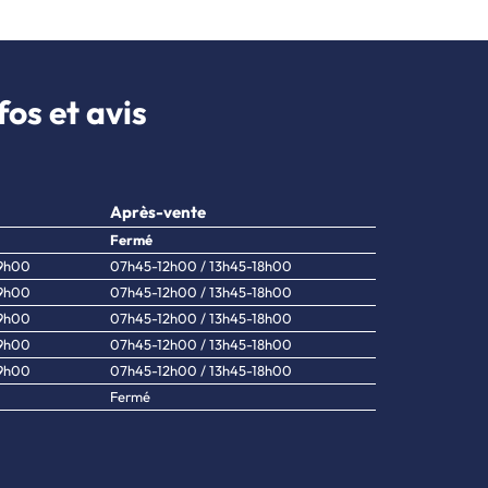
os et avis
Après-vente
Fermé
19h00
07h45-12h00 / 13h45-18h00
19h00
07h45-12h00 / 13h45-18h00
19h00
07h45-12h00 / 13h45-18h00
19h00
07h45-12h00 / 13h45-18h00
19h00
07h45-12h00 / 13h45-18h00
Fermé