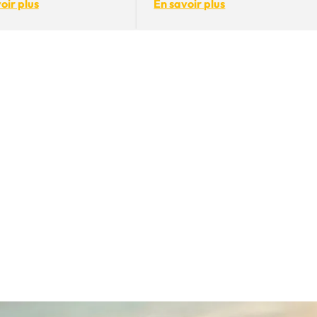
oir plus
En savoir plus