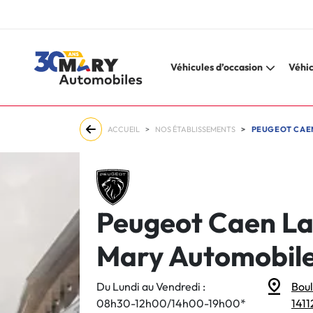
Véhicules d’occasion
Véhic
ACCUEIL
NOS ÉTABLISSEMENTS
PEUGEOT CAEN
Peugeot Caen La
Mary Automobil
Du Lundi au Vendredi :
Boul
08h30-12h00/14h00-19h00*
1411