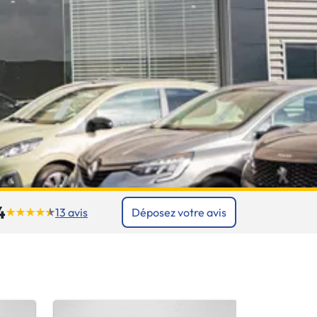
4
13 avis
Déposez votre avis