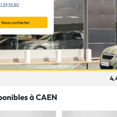
1 29 92 80
Nous contacter
4.
sponibles à CAEN