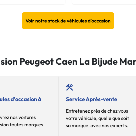
Voir notre stock de véhicules d’occasion
ession Peugeot Caen La Bijude Ma
ules d'occasion à
Service Après-vente
Entretenez près de chez vous
rez nos voitures
votre véhicule, quelle que soit
sion toutes marques.
sa marque, avec nos experts.