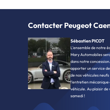
Contacter Peugeot Caen 
Sébastien PICOT
L'ensemble de notre é
Mary Automobiles sera 
dans notre concession
apporter un service de
de nos véhicules neufs 
l’entretien mécanique 
véhicule. Au plaisir de 
samedi !