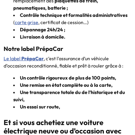
remplacement des
plaquettes de frein,
pneumatiques, batterie ;
Contrôle technique et formalités administratives
(
carte grise
, certificat de cession…)
Dépannage 24h/24 ;
Livraison à domicile.
Notre label PrépaCar
Le label
PrépaCar
, c’est l’assurance d’un véhicule
d’occasion reconditionné, fiable et prêt à rouler grâce à :
Un contrôle rigoureux de plus de 100 points,
Une remise en état complète ou à la carte,
Une transparence totale du de l’historique et du
suivi,
Un essai sur route,
Et si vous achetiez une voiture
électrique neuve ou d’occasion avec