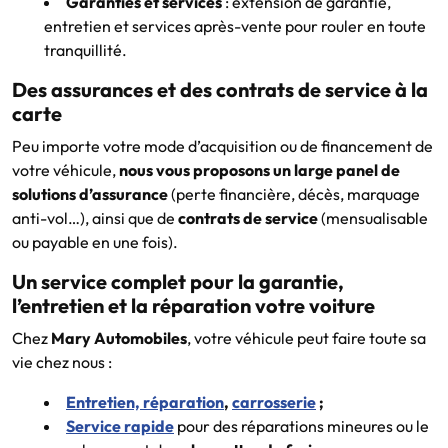
Garanties et services
: extension de garantie,
entretien et services après-vente pour rouler en toute
tranquillité.
Des assurances et des contrats de service à la
carte
Peu importe votre mode d’acquisition ou de financement de
votre véhicule,
nous vous proposons un large panel de
solutions d’assurance
(perte financière, décès, marquage
anti-vol…), ainsi que de
contrats de service
(mensualisable
ou payable en une fois).
Un service complet pour la garantie,
l’entretien et la réparation votre voiture
Chez
Mary Automobiles
, votre véhicule peut faire toute sa
vie chez nous :
Entretien, réparation
,
carrosserie
;
Service rapide
pour des réparations mineures ou le