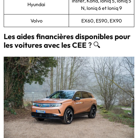
Inster, Kona, Ioniq 5, Ioniq 5
Hyundai
N, Ioniq 6 et Ioniq 9
Volvo
EX60, ES90, EX90
Les aides financières disponibles pour
les voitures avec les CEE
? 🔍