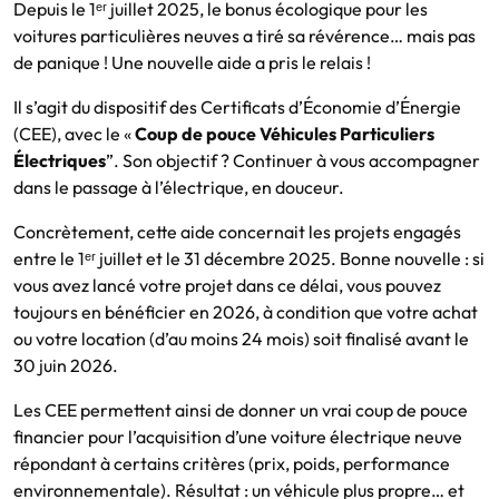
Depuis le 1ᵉʳ juillet 2025, le bonus écologique pour les
voitures particulières neuves a tiré sa révérence… mais pas
de panique ! Une nouvelle aide a pris le relais !
Il s’agit du dispositif des Certificats d’Économie d’Énergie
(CEE), avec le «
Coup de pouce Véhicules Particuliers
Électriques
”. Son objectif ? Continuer à vous accompagner
dans le passage à l’électrique, en douceur.
Concrètement, cette aide concernait les projets engagés
entre le 1ᵉʳ juillet et le 31 décembre 2025. Bonne nouvelle : si
vous avez lancé votre projet dans ce délai, vous pouvez
toujours en bénéficier en 2026, à condition que votre achat
ou votre location (d’au moins 24 mois) soit finalisé avant le
30 juin 2026.
Les CEE permettent ainsi de donner un vrai coup de pouce
financier pour l’acquisition d’une voiture électrique neuve
répondant à certains critères (prix, poids, performance
environnementale). Résultat : un véhicule plus propre… et