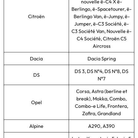
nouvelle ë-C4 X ë-
Berlingo, ë-Spacetourer, ë-
Citroën
Berlingo Van, ë-Jumpy, ë-
Jumper, ë-C3 Société, ë-
C3 Société Van, Nouvelle ë-
C4 Société, Citroën C5
Aircross
Dacia
Dacia Spring
DS 3, DS N°4, DS N°8, DS
DS
N°7
Corsa, Astra (berline et
break), Mokka, Combo,
Opel
Combo-e Life, Frontera,
Zafira, Grandland
Alpine
A290, A390