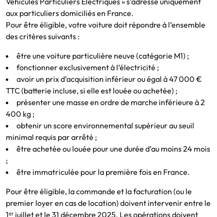
Véhicules Particuliers Électriques » s’adresse uniquement
aux particuliers domiciliés en France.
Pour être éligible, votre voiture doit répondre à l’ensemble
des critères suivants :
être une voiture particulière neuve (catégorie M1) ;
fonctionner exclusivement à l’électricité ;
avoir un prix d’acquisition inférieur ou égal à 47 000 €
TTC (batterie incluse, si elle est louée ou achetée) ;
présenter une masse en ordre de marche inférieure à 2
400 kg ;
obtenir un score environnemental supérieur au seuil
minimal requis par arrêté ;
être achetée ou louée pour une durée d’au moins 24 mois
;
être immatriculée pour la première fois en France.
Pour être éligible, la commande et la facturation (ou le
premier loyer en cas de location) doivent intervenir entre le
1ᵉʳ juillet et le 31 décembre 2025. Les opérations doivent