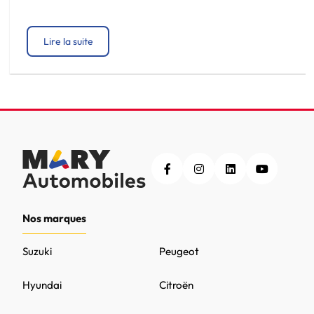
Lire la suite
Nos marques
Suzuki
Peugeot
Hyundai
Citroën