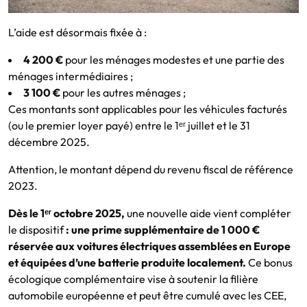
L’aide est désormais fixée à :
4 200 €
pour les ménages modestes et une partie des
ménages intermédiaires ;
3 100 €
pour les autres ménages ;
Ces montants sont applicables pour les véhicules facturés
(ou le premier loyer payé) entre le 1ᵉʳ juillet et le 31
décembre 2025.
Attention, le montant dépend du revenu fiscal de référence
2023.
Dès le 1ᵉʳ octobre 2025,
une nouvelle aide vient compléter
le dispositif
: une prime supplémentaire de 1 000 €
réservée aux voitures électriques assemblées en Europe
et équipées d’une batterie produite localement.
Ce bonus
écologique complémentaire vise à soutenir la filière
automobile européenne et peut être cumulé avec les CEE,