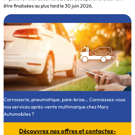
être finalisées au plus tard le 30 juin 2026.
Carrosserie, pneumatique, pare-brise… Connaissez-vous
nos services après-vente multimarque chez Mary
Automobiles ?
Découvrez nos offres et contactez-