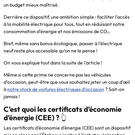
un budget mieux maîtrisé.
Derrière ce dispositif, une ambition simple : faciliter l’accès
à la mobilité électrique pour tous, tout en réduisant notre
consommation d’énergie et nos émissions de CO₂.
Bref, même sans bonus écologique, passer à l’électrique
neuf reste plus accessible qu’on ne le pense !
On vous explique tout dans la suite de l’article !
Même si cette prime ne concerne pas les véhicules
d’occasion, peut-être que vous souhaitez jeter un coup d’œil
à
notre stock de voitures électriques d’occasion
? Sait-on
jamais !
C’est quoi les certificats d’économie
d’énergie (CEE) ?
👆
Les certificats d’économie d’énergie (CEE) sont un dispositif
mis en place par l’État pour inciter à l’achat ou la location