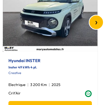
›
Hyundai INSTER
Inster 49 kWh 4 pl.
Creative
Electrique
3 200 Km
2025
Crit'Air