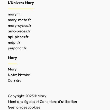
L'Univers Mary
mary.fr
mary-moto.fr
mary-cycles.fr
amc-pieces.fr
api-pieces.fr
mdpr.fr
prepacar.fr
Mary
Mary
Notre histoire
Carrière
Copyright 2023© Mary
Mentions légales et Conditions d'utilisation
Gestion des cookies