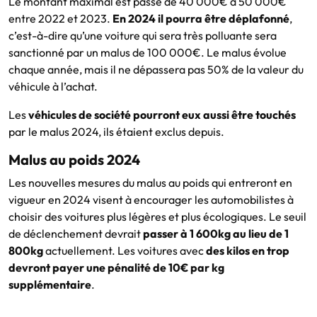
Le montant maximal est passé de 40 000€ à 50 000€
entre 2022 et 2023.
En 2024 il pourra être déplafonné
,
c’est-à-dire qu’une voiture qui sera très polluante sera
sanctionné par un malus de 100 000€. Le malus évolue
chaque année, mais il ne dépassera pas 50% de la valeur du
véhicule à l’achat.
Les
véhicules de société pourront eux aussi être touchés
par le malus 2024, ils étaient exclus depuis.
Malus au poids 2024
Les nouvelles mesures du malus au poids qui entreront en
vigueur en 2024 visent à encourager les automobilistes à
choisir des voitures plus légères et plus écologiques. Le seuil
de déclenchement devrait
passer à 1 600kg au lieu de 1
800kg
actuellement. Les voitures avec
des kilos en trop
devront payer une pénalité de 10€ par kg
supplémentaire
.