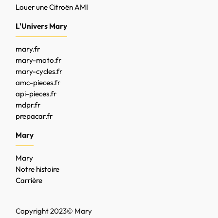
Louer une Citroën AMI
L'Univers Mary
mary.fr
mary-moto.fr
mary-cycles.fr
amc-pieces.fr
api-pieces.fr
mdpr.fr
prepacar.fr
Mary
Mary
Notre histoire
Carrière
Copyright 2023© Mary