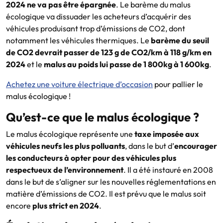
2024 ne va pas être épargnée
. Le barème du malus
écologique va dissuader les acheteurs d’acquérir des
véhicules produisant trop d’émissions de CO2, dont
notamment les véhicules thermiques. Le
barème du seuil
de CO2 devrait passer de 123 g de CO2/km à 118 g/km en
2024
et le
malus au poids lui passe de 1 800kg à 1 600kg
.
Achetez une voiture électrique d’occasion
pour pallier le
malus écologique !
Qu’est-ce que le malus écologique ?
Le malus écologique représente une
taxe imposée aux
véhicules neufs les plus polluants
, dans le but d’
encourager
les conducteurs à opter pour des véhicules plus
respectueux de l’environnement
. Il a été instauré en 2008
dans le but de s’aligner sur les nouvelles réglementations en
matière d’émissions de CO2. Il est prévu que le malus soit
encore
plus strict en 2024
.