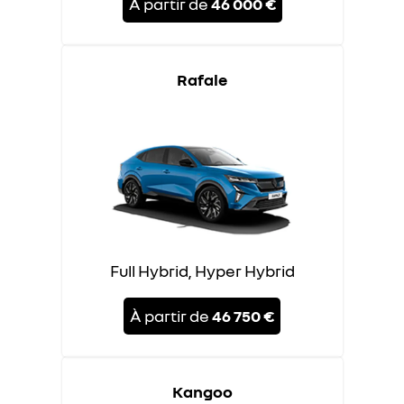
À partir de
46 000 €
Rafale
Full Hybrid, Hyper Hybrid
À partir de
46 750 €
Kangoo