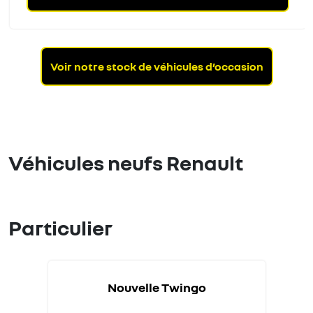
Voir notre stock de véhicules d’occasion
Véhicules neufs Renault
Particulier
Nouvelle Twingo