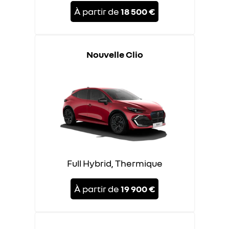
À partir de
18 500 €
Nouvelle Clio
Full Hybrid, Thermique
À partir de
19 900 €