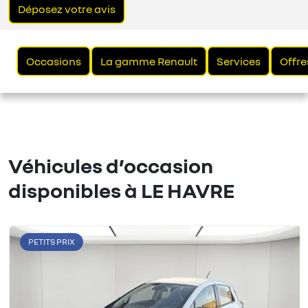
Déposez votre avis
Occasions
La gamme Renault
Services
Offre
Véhicules d’occasion
disponibles à LE HAVRE
PETITS PRIX