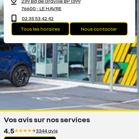
239 Bd de Graville BP 1399
76600 - LE HAVRE
02 35 53 42 42
Tous les horaires
Nous contacter
Vos avis sur nos services
4.5
3344 avis