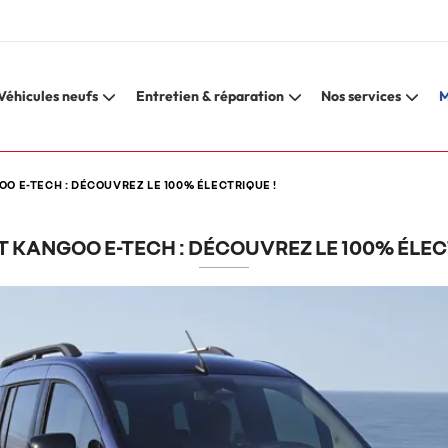
Véhicules neufs
Entretien & réparation
Nos services
M
O E-TECH : DÉCOUVREZ LE 100% ÉLECTRIQUE !
 KANGOO E-TECH : DÉCOUVREZ LE 100% ÉLEC