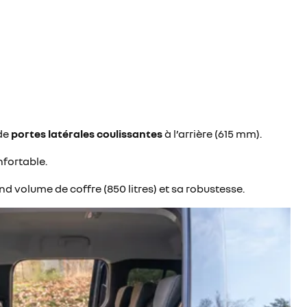
 de
portes latérales coulissantes
à l’arrière (615 mm).
nfortable.
d volume de coffre (850 litres) et sa robustesse.