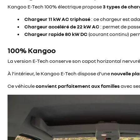
Kangoo E-Tech 100% électrique propose
3 types de cha
Chargeur 11 kW AC triphasé
: ce chargeur est ad
Chargeur accéléré de 22 kW AC
: permet de pass
Chargeur rapide 80 kW DC
(courant continu) per
100% Kangoo
La version E-Tech conserve son capot horizontal nervuré e
À l’intérieur, le Kangoo E-Tech dispose d’une
nouvelle pl
Ce véhicule
convient parfaitement aux familles
avec ses