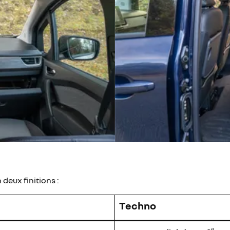
deux finitions :
Techno