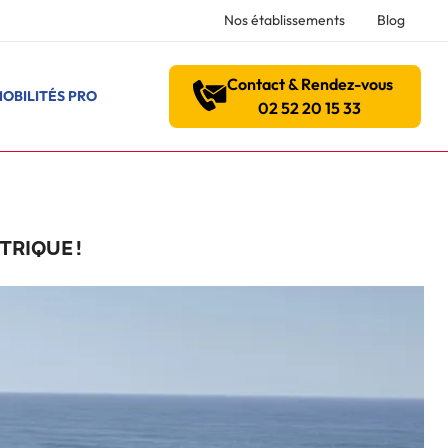
Nos établissements
Blog
Contact & Rendez-vous
OBILITÉS PRO
02 52 20 15 33
TRIQUE !