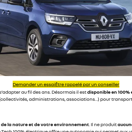
Demander un essai
Être rappelé par un conseiller
s’adapter au fil des ans. Désormais il est
disponible en 100% 
(collectivités, administrations, associations…) pour transpor
 de la nature et de votre environnement
. Il ne produit
aucun
E-Tech 100% électrique offre une autonomie qui permet aux uti