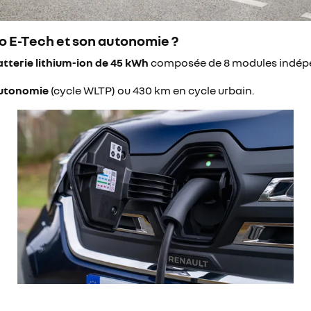
oo E-Tech et son autonomie ?
atterie lithium-ion de 45 kWh
composée de 8 modules indépe
autonomie
(cycle WLTP) ou 430 km en cycle urbain.