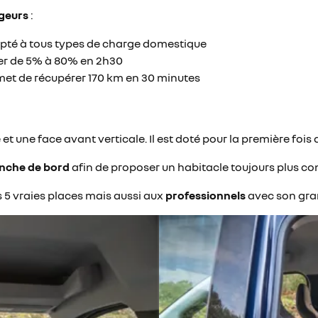
rgeurs
:
apté à tous types de charge domestique
er de 5% à 80% en 2h30
met de récupérer 170 km en 30 minutes
t une face avant verticale. Il est doté pour la première fois
anche de bord
afin de proposer un habitacle toujours plus co
 5 vraies places mais aussi aux
professionnels
avec son gran