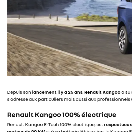
Depuis son
lancement il y a 25 ans
,
Renault Kangoo
a su 
s’adresse aux particuliers mais aussi aux professionnels 
Renault Kangoo 100% électrique
Renault Kangoo E-Tech 100% électrique, est
respectueux
moteur de 90 kW
et à sa batterie lithium-ion, le Kangoo 