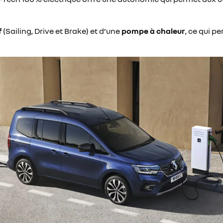
f
(Sailing, Drive et Brake) et d’une
pompe à chaleur
, ce qui p