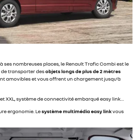
 à ses nombreuses places, le Renault Trafic Combi est le
e de transporter des
objets
longs de plus de 2 mètres
ont amovibles et vous offrent un chargement jusqu’à
obelet XXL, système de connectivité embarqué easy link…
eure ergonomie. Le
système multimédia easy link
vous