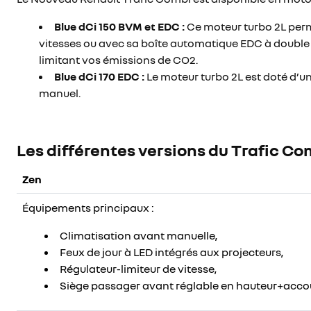
Blue dCi 150 BVM et EDC :
Ce moteur turbo 2L perme
vitesses ou avec sa boîte automatique EDC à double 
limitant vos émissions de CO2.
Blue dCi 170 EDC :
Le moteur turbo 2L est doté d’u
manuel.
Les différentes versions du Trafic Co
Zen
Équipements principaux :
Climatisation avant manuelle ,
Feux de jour à LED intégrés aux projecteurs ,
Régulateur-limiteur de vitesse ,
Siège passager avant réglable en hauteur+accou