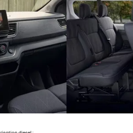
sation diesel :