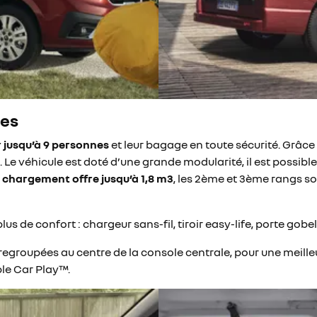
ces
 jusqu’à 9 personnes
et leur bagage en toute sécurité. Grâce
. Le véhicule est doté d’une grande modularité, il est possibl
 chargement offre jusqu’à 1,8 m3
, les 2ème et 3ème rangs s
plus de confort : chargeur sans-fil, tiroir easy-life, porte g
egroupées au centre de la console centrale, pour une meill
le Car Play™.