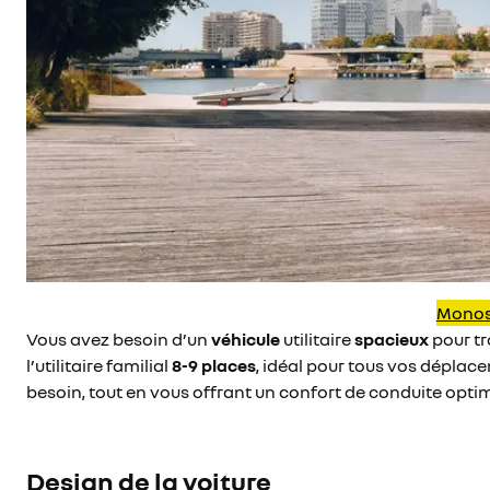
Monos
Vous avez besoin d’un
véhicule
utilitaire
spacieux
pour t
l’utilitaire familial
8-9 places
, idéal pour tous vos déplac
besoin, tout en vous offrant un confort de conduite optim
Design de la voiture