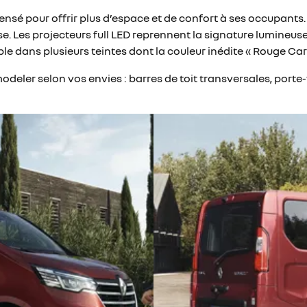
nsé pour offrir plus d’espace et de confort à ses occupants. 
e. Les projecteurs full LED reprennent la signature lumineus
ble dans plusieurs teintes dont la couleur inédite « Rouge Car
deler selon vos envies : barres de toit transversales, porte-v