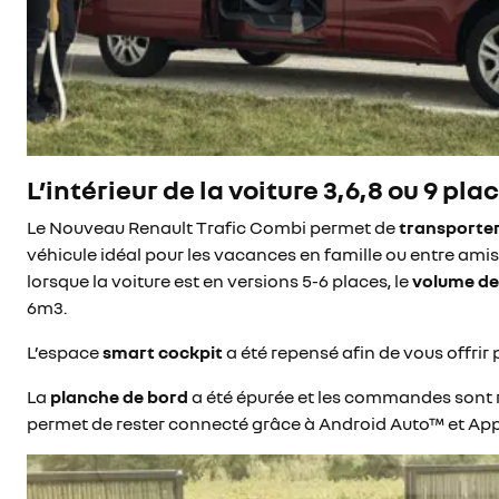
L’intérieur de la voiture 3,6,8 ou 9 pla
Le Nouveau Renault Trafic Combi permet de
transporter
véhicule idéal pour les vacances en famille ou entre amis
lorsque la voiture est en versions 5-6 places, le
volume de
6m3.
L’espace
smart cockpit
a été repensé afin de vous offrir 
La
planche de bord
a été épurée et les commandes sont r
permet de rester connecté grâce à Android Auto™ et App