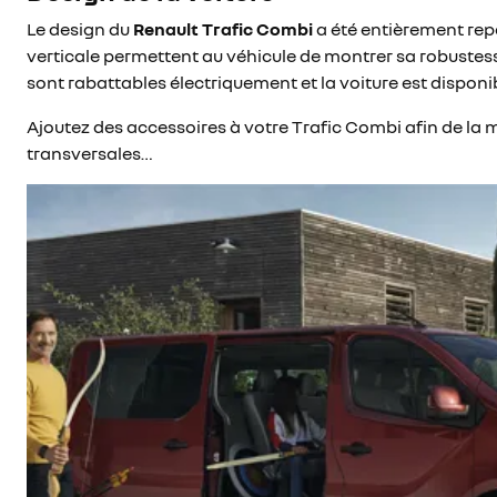
Le design du
Renault Trafic Combi
a été entièrement repe
verticale permettent au véhicule de montrer sa robustess
sont rabattables électriquement et la voiture est disponi
Ajoutez des accessoires à votre Trafic Combi afin de la mo
transversales…