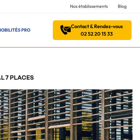
Nos établissements
Blog
Contact & Rendez-vous
OBILITÉS PRO
02 52 20 15 33
L 7 PLACES