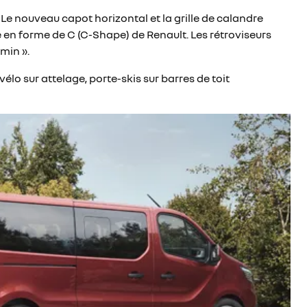
Le nouveau capot horizontal et la grille de calandre
e en forme de C (C-Shape) de Renault. Les rétroviseurs
min ».
élo sur attelage, porte-skis sur barres de toit