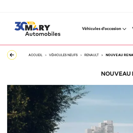
Véhicules d’occasion
ACCUEIL
VÉHICULES NEUFS
RENAULT
NOUVEAU RENAU
NOUVEAU R