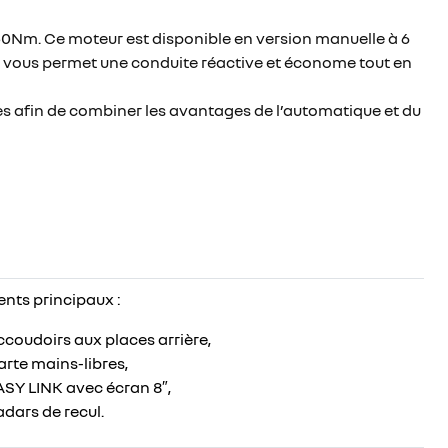
 350Nm. Ce moteur est disponible en version manuelle à 6
l vous permet une conduite réactive et économe tout en
s afin de combiner les avantages de l’automatique et du
nts principaux :
coudoirs aux places arrière ,
rte mains-libres ,
SY LINK avec écran 8″ ,
dars de recul.