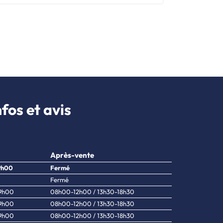
fos et avis
Après-vente
9h00
Fermé
Fermé
19h00
08h00-12h00 / 13h30-18h30
19h00
08h00-12h00 / 13h30-18h30
19h00
08h00-12h00 / 13h30-18h30