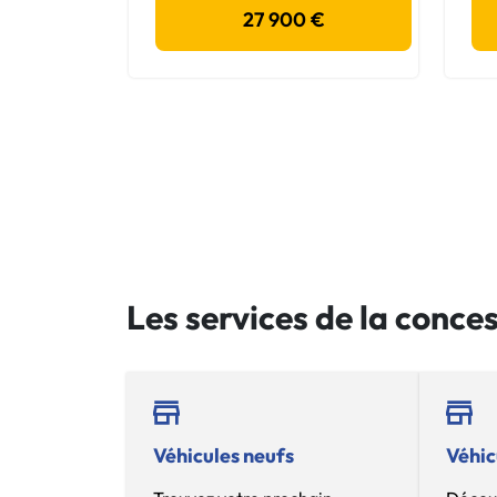
27 900 €
Les services de la conce
Véhicules neufs
Véhic