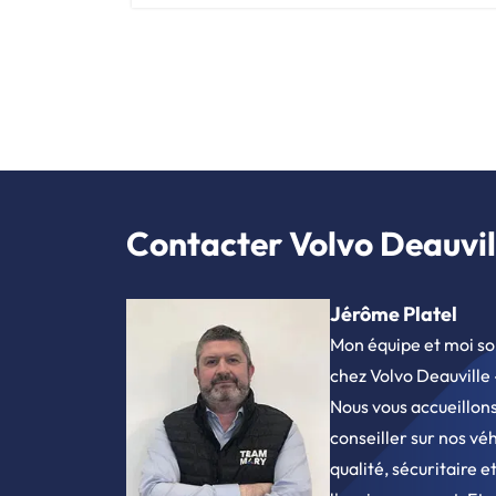
Contacter Volvo Deauvill
Jérôme Platel
Mon équipe et moi so
chez Volvo Deauville
Nous vous accueillon
conseiller sur nos vé
qualité, sécuritaire 