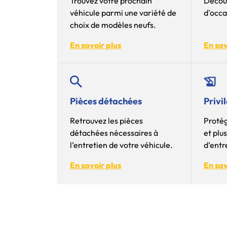
Trouvez votre prochain
Découv
véhicule parmi une variété de
d'occa
choix de modèles neufs.
En savoir plus
En sav
Pièces détachées
Privi
Retrouvez les pièces
Protég
détachées nécessaires à
et plu
l’entretien de votre véhicule.
d’entr
En savoir plus
En sav