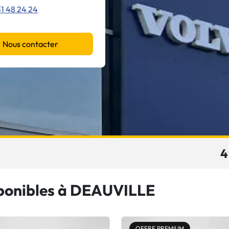
1 48 24 24
Nous contacter
4
sponibles à DEAUVILLE
OFFRE PREMIUM