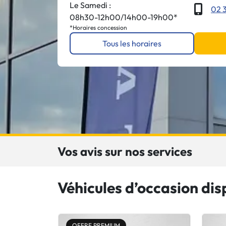
Le Samedi :
02 3
08h30-12h00/14h00-19h00*
*Horaires concession
Tous les horaires
Vos avis sur nos services
Véhicules d’occasion di
OFFRE PREMIUM