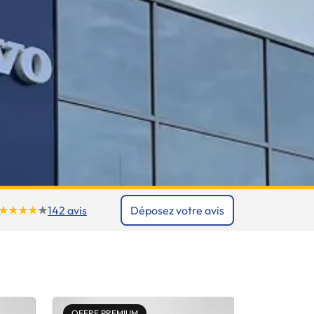
142 avis
Déposez votre avis
OFFRE PREMIUM