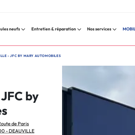
ules neufs
Entretien & réparation
Nos services
MOBIL
LLE - JFC BY MARY AUTOMOBILES
- JFC by
es
oute de Paris
00 - DEAUVILLE