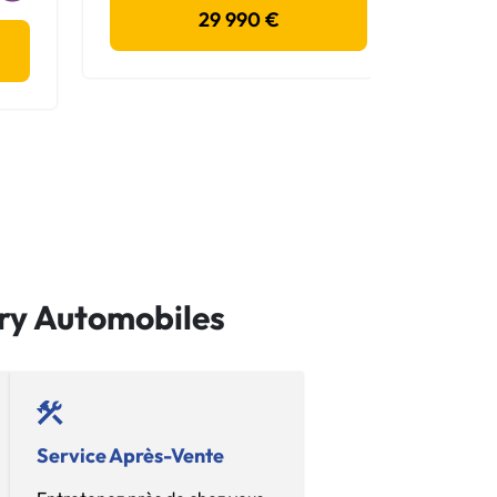
29 990 €
ary Automobiles
Service Après-Vente