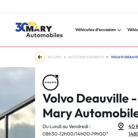
Véhicules d’occasion
Véhic
ACCUEIL
NOS ÉTABLISSEMENTS
VOLVO DEAUVI
Volvo Deauville 
Mary Automobil
Du Lundi au Vendredi :
40 R
08h30-12h00/14h00-19h00*
148