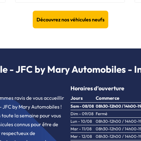
Découvrez nos véhicules neufs
e - JFC by Mary Automobiles - In
Horaires d’ouverture
mmes ravis de vous accueillir
Jours
Commerce
 - JFC by Mary Automobiles !
Sam - 08/08
08h30-12h00 / 14h00-1
Dim - 09/08
Fermé
s toute la semaine pour vous
Lun - 10/08
08h30-12h00 / 14h00-
hicules connus pour être de
Mar - 11/08
08h30-12h00 / 14h00-
et respectueux de
Mer - 12/08
08h30-12h00 / 14h00-