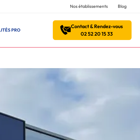
Nos établissements
Blog
Contact & Rendez-vous
ITÉS PRO
02 52 20 15 33