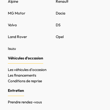
Alpine
Renault
MG Motor
Dacia
Volvo
DS
Land Rover
Opel
Isuzu
Véhicules d'occasion
Les véhicules d'occasion
Les financements
Conditions de reprise
Entretien
Prendre rendez-vous