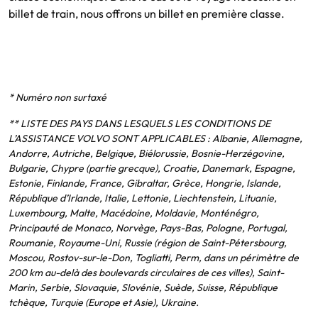
billet de train, nous offrons un billet en première classe.
* Numéro non surtaxé
** LISTE DES PAYS DANS LESQUELS LES CONDITIONS DE
L’ASSISTANCE VOLVO SONT APPLICABLES : Albanie, Allemagne,
Andorre, Autriche, Belgique, Biélorussie, Bosnie-Herzégovine,
Bulgarie, Chypre (partie grecque), Croatie, Danemark, Espagne,
Estonie, Finlande, France, Gibraltar, Grèce, Hongrie, Islande,
République d’Irlande, Italie, Lettonie, Liechtenstein, Lituanie,
Luxembourg, Malte, Macédoine, Moldavie, Monténégro,
Principauté de Monaco, Norvège, Pays-Bas, Pologne, Portugal,
Roumanie, Royaume-Uni, Russie (région de Saint-Pétersbourg,
Moscou, Rostov-sur-le-Don, Togliatti, Perm, dans un périmètre de
200 km au-delà des boulevards circulaires de ces villes), Saint-
Marin, Serbie, Slovaquie, Slovénie, Suède, Suisse, République
tchèque, Turquie (Europe et Asie), Ukraine.