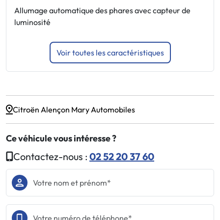
Allumage automatique des phares avec capteur de
J
luminosité
Voir toutes les caractéristiques
Citroën Alençon Mary Automobiles
Ce véhicule vous intéresse ?
Contactez-nous :
02 52 20 37 60