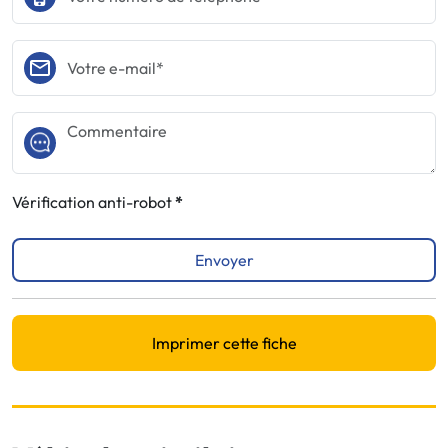
Vérification anti-robot
Envoyer
Imprimer cette fiche