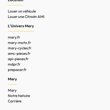
Louer un véhicule
Louer une Citroën AMI
L'Univers Mary
mary.fr
mary-moto.fr
mary-cycles.fr
amc-pieces.fr
api-pieces.fr
mdpr.fr
prepacar.fr
Mary
Mary
Notre histoire
Carrière