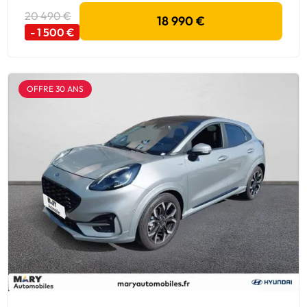
20 490 €
18 990 €
- 1 500 €
OFFRE 30 ANS