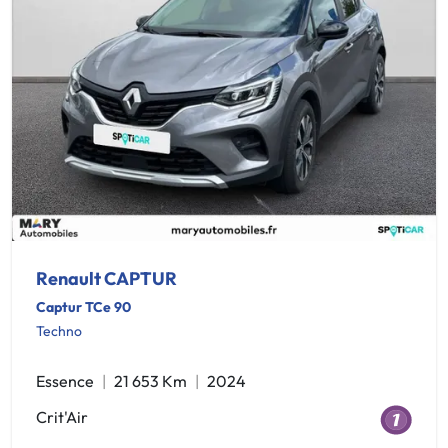
Renault CAPTUR
Captur TCe 90
Techno
Essence
21 653 Km
2024
Crit'Air