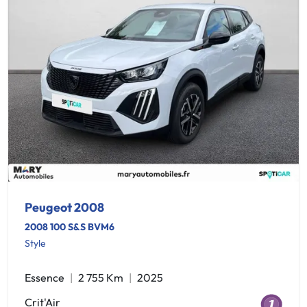
Peugeot 2008
2008 100 S&S BVM6
Style
Essence
2 755 Km
2025
Crit'Air