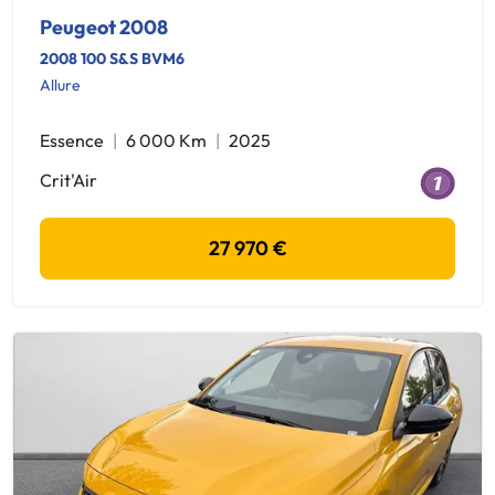
Peugeot 2008
2008 100 S&S BVM6
Allure
Essence
6 000 Km
2025
Crit'Air
27 970 €