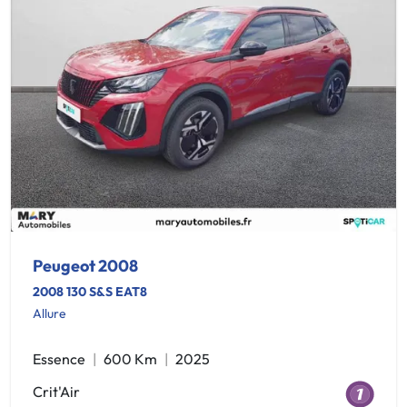
Peugeot 2008
2008 130 S&S EAT8
Allure
Essence
600 Km
2025
Crit'Air