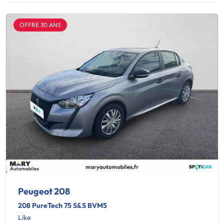
OFFRE 30 ANS
Peugeot 208
208 PureTech 75 S&S BVM5
Like