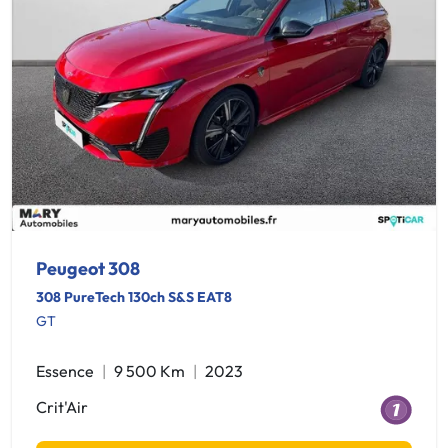
Peugeot 308
308 PureTech 130ch S&S EAT8
GT
Essence
9 500 Km
2023
Crit'Air