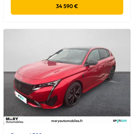
34 590 €