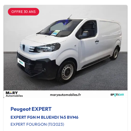
OFFRE 30 ANS
Peugeot EXPERT
EXPERT FGN M BLUEHDI 145 BVM6
EXPERT FOURGON (11/2023)