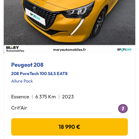
Peugeot 208
208 PureTech 100 S&S EAT8
Allure Pack
Essence
6 375 Km
2023
Crit'Air
18 990 €