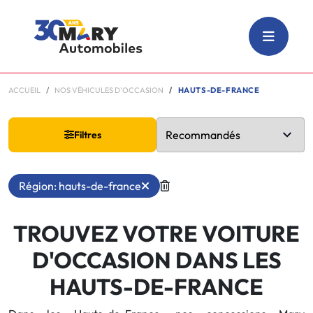
ACCUEIL
NOS VÉHICULES D'OCCASION
HAUTS-DE-FRANCE
Filtres
Région: hauts-de-france
TROUVEZ VOTRE VOITURE
D'OCCASION DANS LES
HAUTS-DE-FRANCE