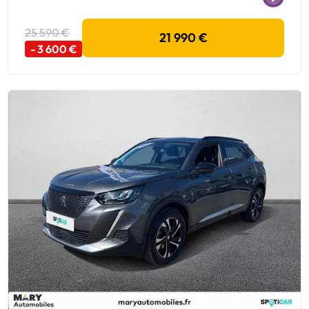
25 590 €
21 990 €
- 3 600 €