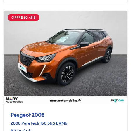
OFFRE 30 ANS
Peugeot 2008
2008 PureTech 130 S&S BVM6
Allure Pack