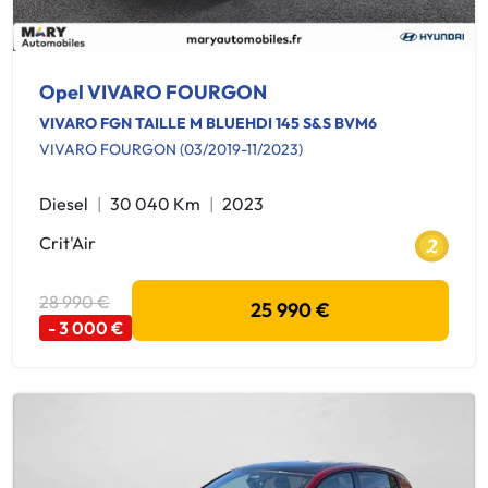
Opel VIVARO FOURGON
VIVARO FGN TAILLE M BLUEHDI 145 S&S BVM6
VIVARO FOURGON (03/2019-11/2023)
Diesel
30 040 Km
2023
Crit'Air
28 990 €
25 990 €
- 3 000 €