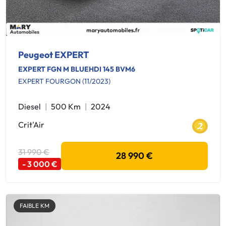
Peugeot EXPERT
EXPERT FGN M BLUEHDI 145 BVM6
EXPERT FOURGON (11/2023)
Diesel
500 Km
2024
Crit'Air
31 990 €
28 990 €
- 3 000 €
FAIBLE KM