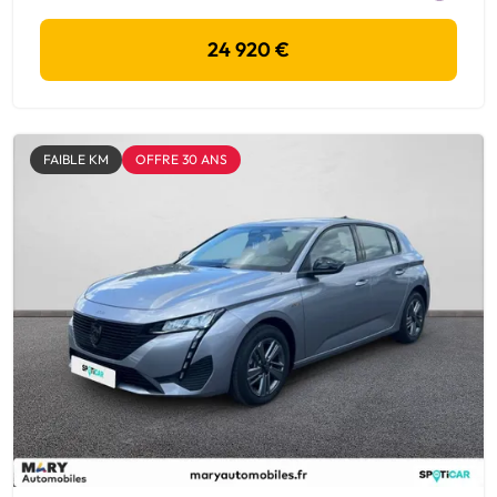
24 920 €
FAIBLE KM
OFFRE 30 ANS