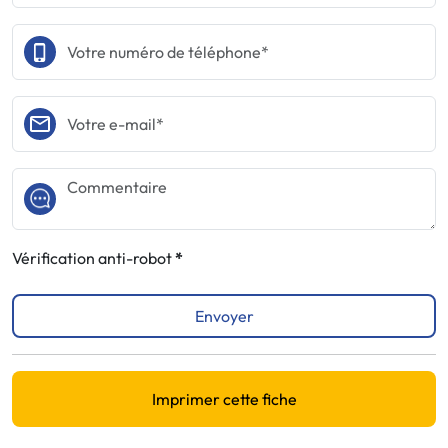
Vérification anti-robot
Envoyer
Imprimer cette fiche