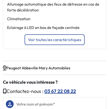
Allumage automatique des feux de détresse en cas de
P
forte décélération
F
A
Climatisation
B
Eclairage à LED en bas de façade centrale
e
Voir toutes les caractéristiques
Peugeot Abbeville Mary Automobiles
Ce véhicule vous intéresse ?
Contactez-nous :
03 67 22 08 22