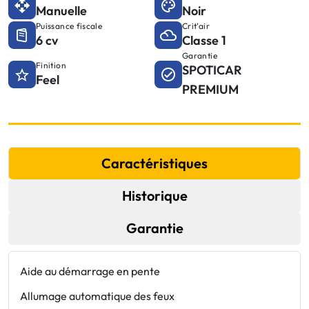
Manuelle
Noir
Puissance fiscale
Crit'air
6 cv
Classe 1
Garantie
Finition
SPOTICAR
Feel
PREMIUM
Caractéristiques
Historique
Garantie
Aide au démarrage en pente
F
Allumage automatique des feux
P