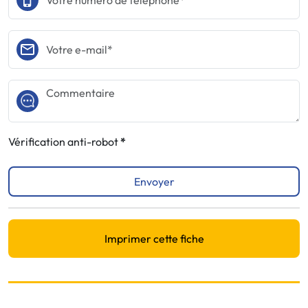
Vérification anti-robot
Envoyer
Imprimer cette fiche