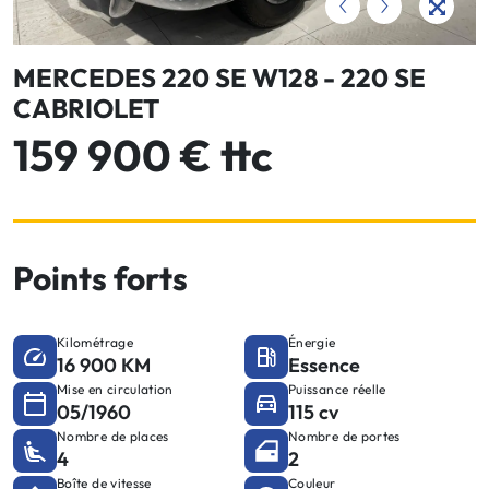
MERCEDES 220 SE W128 - 220 SE
CABRIOLET
159 900 € ttc
Points forts
Kilométrage
Énergie
16 900 KM
Essence
Mise en circulation
Puissance réelle
05/1960
115 cv
Nombre de places
Nombre de portes
4
2
Boîte de vitesse
Couleur