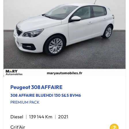
Peugeot 308 AFFAIRE
308 AFFAIRE BLUEHDI 130 S&S BVM6
PREMIUM PACK
Diesel
139 144 Km
2021
Crit'Air