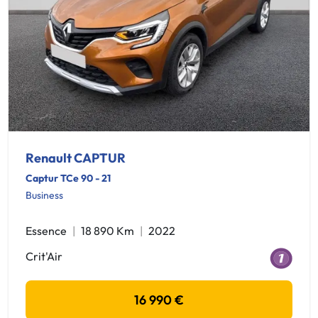
Renault CAPTUR
Captur TCe 90 - 21
Business
Essence
18 890 Km
2022
Crit'Air
16 990 €