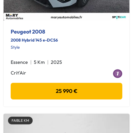
Peugeot 2008
2008 Hybrid 145 e-DCS6
Style
Essence
5 Km
2025
Crit'Air
25 990 €
FAIBLE KM