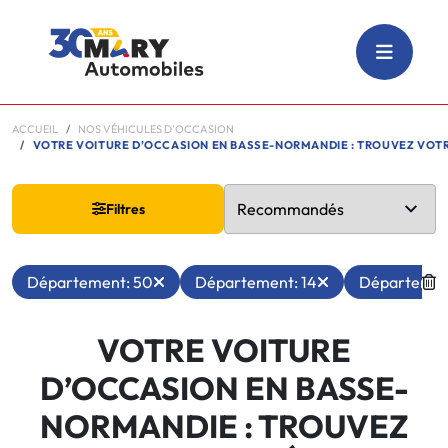
ACCUEIL
NOS VÉHICULES D'OCCASION
VOTRE VOITURE D’OCCASION EN BASSE-NORMANDIE : TROUVEZ VOTRE FUTUR VÉHICULE AVEC
Filtres
Département: 50
Département: 14
Département
VOTRE VOITURE
D’OCCASION EN BASSE-
NORMANDIE : TROUVEZ