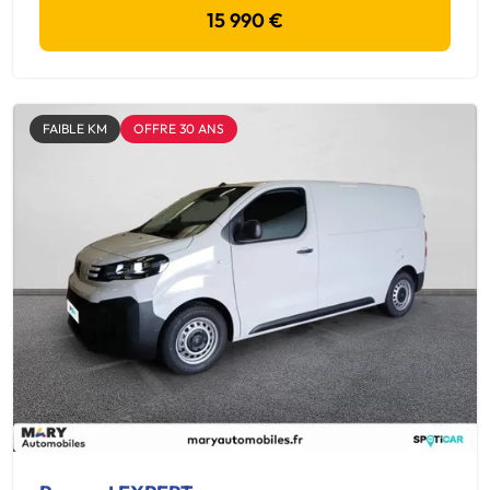
15 990 €
FAIBLE KM
OFFRE 30 ANS