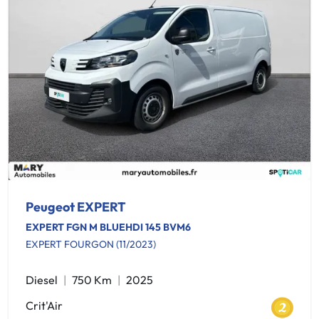
Peugeot EXPERT
EXPERT FGN M BLUEHDI 145 BVM6
EXPERT FOURGON (11/2023)
Diesel
750 Km
2025
Crit'Air