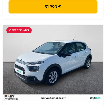
31 990 €
OFFRE 30 ANS