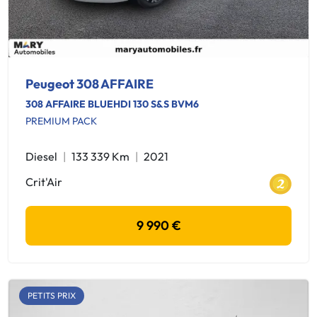
Peugeot 308 AFFAIRE
308 AFFAIRE BLUEHDI 130 S&S BVM6
PREMIUM PACK
Diesel
133 339 Km
2021
Crit'Air
9 990 €
PETITS PRIX