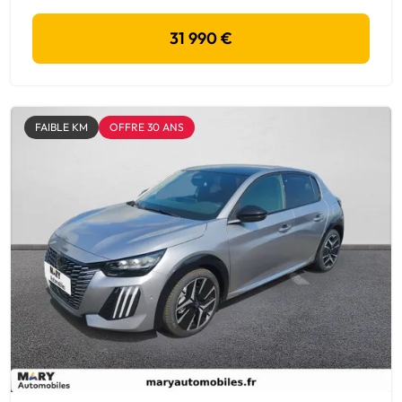
31 990 €
FAIBLE KM
OFFRE 30 ANS