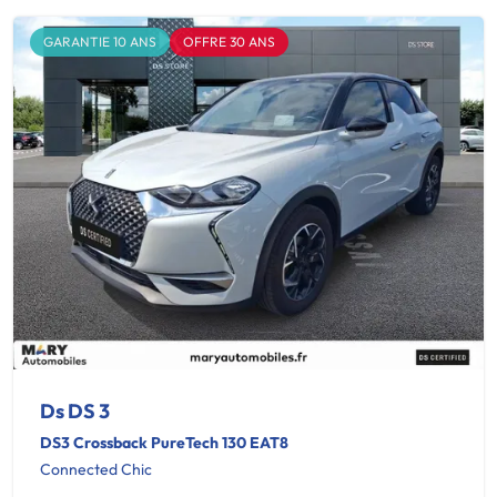
GARANTIE 10 ANS
OFFRE 30 ANS
Ds DS 3
DS3 Crossback PureTech 130 EAT8
Connected Chic