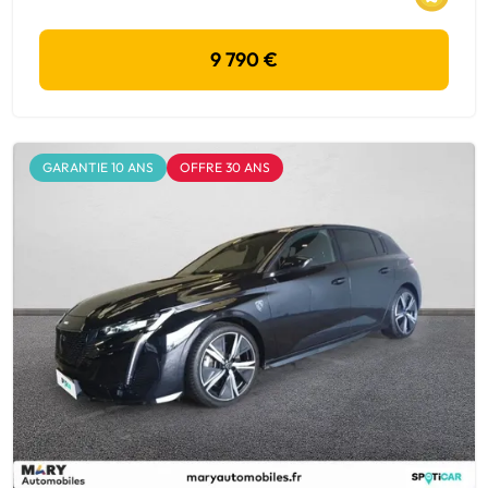
9 790 €
GARANTIE 10 ANS
OFFRE 30 ANS