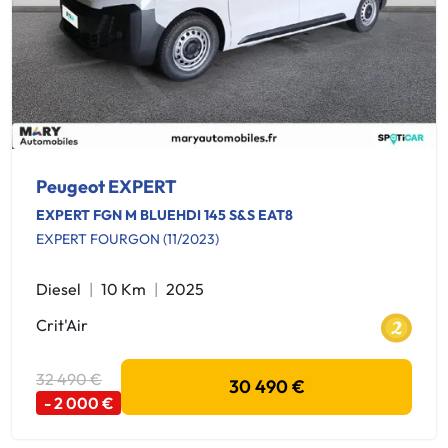
Peugeot EXPERT
EXPERT FGN M BLUEHDI 145 S&S EAT8
EXPERT FOURGON (11/2023)
Diesel
10 Km
2025
Crit'Air
32 490 €
30 490 €
- 2 000 €