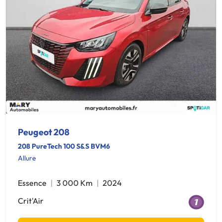
Peugeot 208
208 PureTech 100 S&S BVM6
Allure
Essence
3 000 Km
2024
Crit'Air