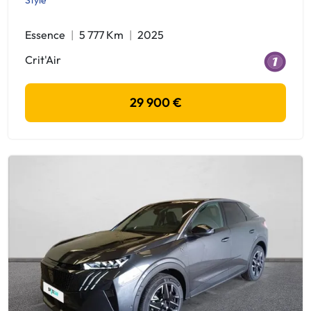
Essence
5 777 Km
2025
Crit'Air
29 900 €