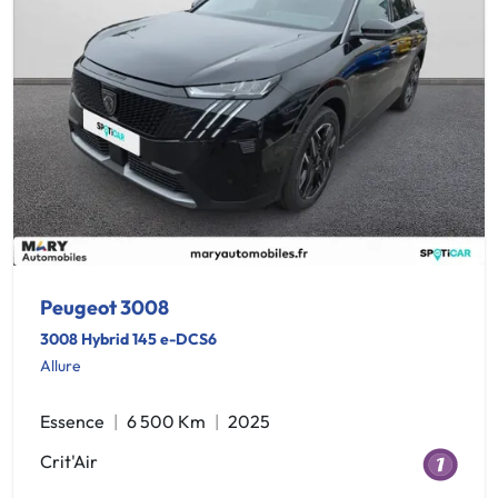
Peugeot 3008
3008 Hybrid 145 e-DCS6
Allure
Essence
6 500 Km
2025
Crit'Air