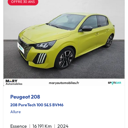
OFFRE 30 ANS
Peugeot 208
208 PureTech 100 S&S BVM6
Allure
Essence
16 191 Km
2024