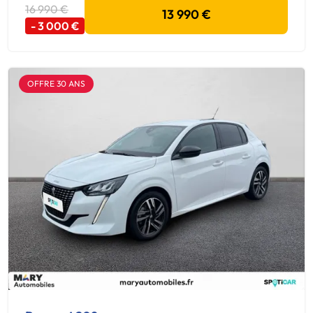
16 990 €
13 990 €
- 3 000 €
OFFRE 30 ANS