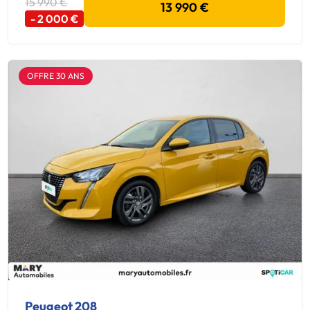
15 990 €
13 990 €
- 2 000 €
OFFRE 30 ANS
Peugeot 208