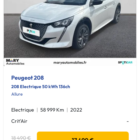
Peugeot 208
208 Electrique 50 kWh 136ch
Allure
Electrique
58 999 Km
2022
Crit'Air
-
18 490 €