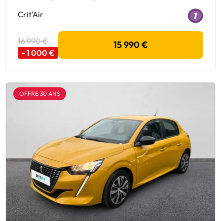
Crit'Air
16 990 €
15 990 €
- 1 000 €
OFFRE 30 ANS