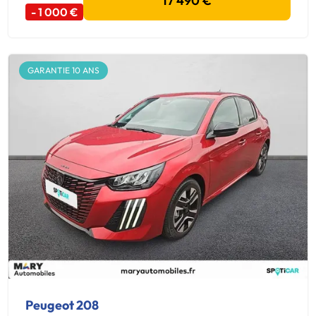
17 490 €
- 1 000 €
GARANTIE 10 ANS
Peugeot 208