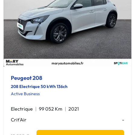
Peugeot 208
208 Electrique 50 kWh 136ch
Active Business
Electrique
99 052 Km
2021
Crit'Air
-