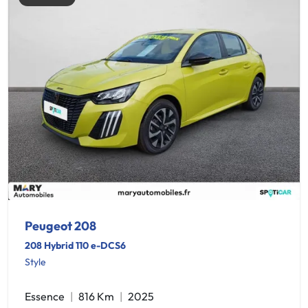
Peugeot 208
208 Hybrid 110 e-DCS6
Style
Essence
816 Km
2025