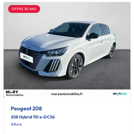
OFFRE 30 ANS
Peugeot 208
208 Hybrid 110 e-DCS6
Allure