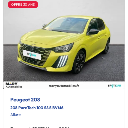
OFFRE 30 ANS
Peugeot 208
208 PureTech 100 S&S BVM6
Allure