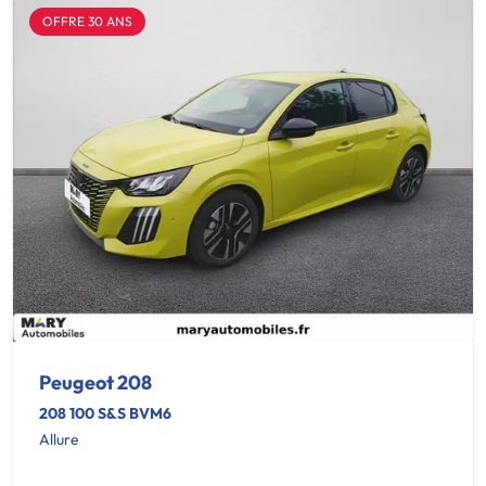
OFFRE 30 ANS
Peugeot 208
208 100 S&S BVM6
Allure