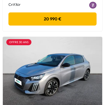
Crit'Air
20 990 €
OFFRE 30 ANS