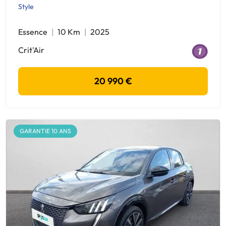
Style
Essence
10 Km
2025
Crit'Air
20 990 €
GARANTIE 10 ANS