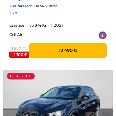
208 PureTech 100 S&S BVM6
Style
Essence
73 874 Km
2021
Crit'Air
13 590 €
12 490 €
- 1 100 €
OFFRE 30 ANS