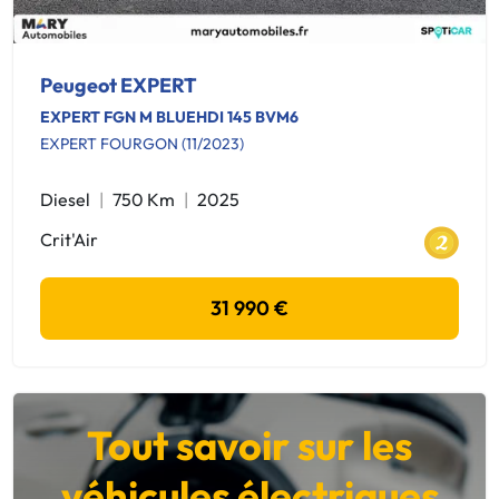
Peugeot EXPERT
EXPERT FGN M BLUEHDI 145 BVM6
EXPERT FOURGON (11/2023)
Diesel
750 Km
2025
Crit'Air
31 990 €
Tout savoir sur les
véhicules électriques