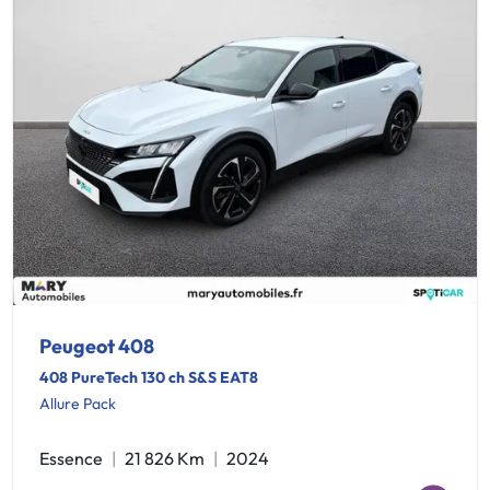
Peugeot 408
408 PureTech 130 ch S&S EAT8
Allure Pack
Essence
21 826 Km
2024