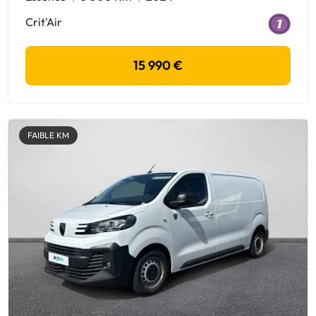
Crit'Air
15 990 €
FAIBLE KM