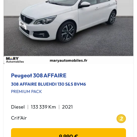
Peugeot 308 AFFAIRE
308 AFFAIRE BLUEHDI 130 S&S BVM6
PREMIUM PACK
Diesel
133 339 Km
2021
Crit'Air
9 990 €