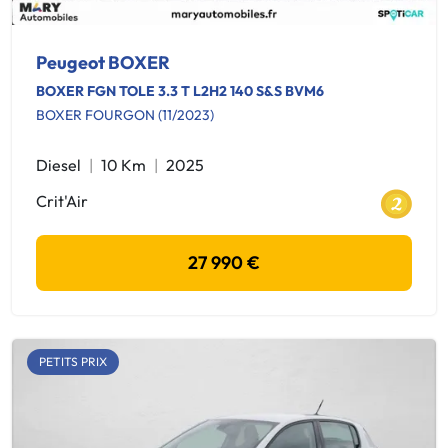
Peugeot BOXER
BOXER FGN TOLE 3.3 T L2H2 140 S&S BVM6
BOXER FOURGON (11/2023)
Diesel
10 Km
2025
Crit'Air
27 990 €
PETITS PRIX