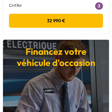
Crit'Air
32 990 €
Financez votre
véhicule d'occasion