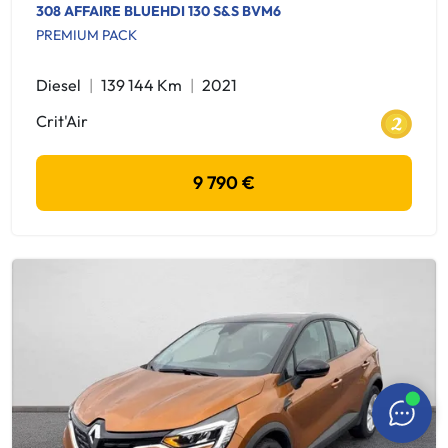
308 AFFAIRE BLUEHDI 130 S&S BVM6
PREMIUM PACK
Diesel
139 144 Km
2021
Crit'Air
9 790 €