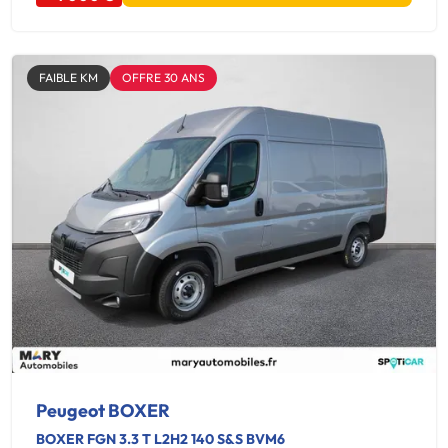
FAIBLE KM
OFFRE 30 ANS
Peugeot BOXER
BOXER FGN 3.3 T L2H2 140 S&S BVM6