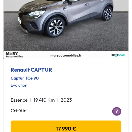
Renault CAPTUR
Captur TCe 90
Evolution
Essence
19 410 Km
2023
Crit'Air
17 990 €