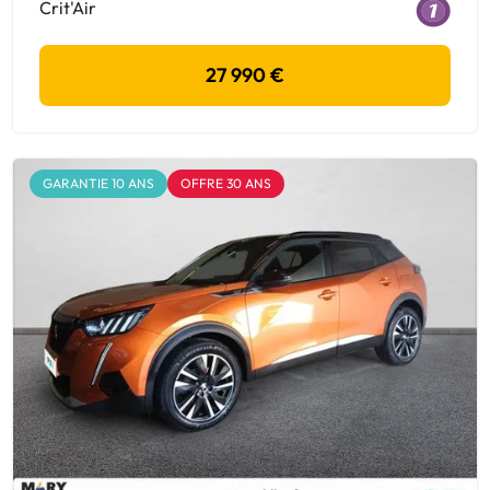
Crit'Air
27 990 €
GARANTIE 10 ANS
OFFRE 30 ANS