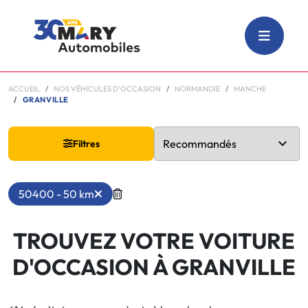
ACCUEIL
NOS VÉHICULES D'OCCASION
NORMANDIE
MANCHE
GRANVILLE
Filtres
50400 - 50 km
TROUVEZ VOTRE VOITURE
D'OCCASION À GRANVILLE