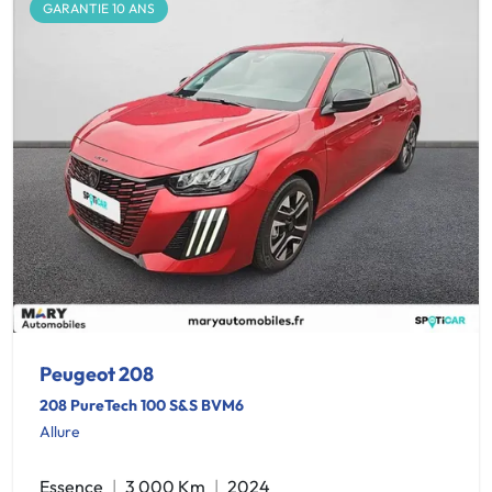
GARANTIE 10 ANS
Peugeot 208
208 PureTech 100 S&S BVM6
Allure
Essence
3 000 Km
2024