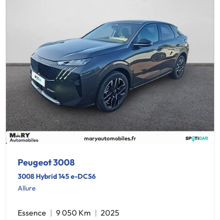
Peugeot 3008
3008 Hybrid 145 e-DCS6
Allure
Essence
9 050 Km
2025