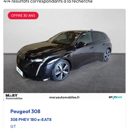
414 résultats correspondants à la recherche
OFFRE 30 ANS
Peugeot 308
308 PHEV 180 e-EAT8
GT