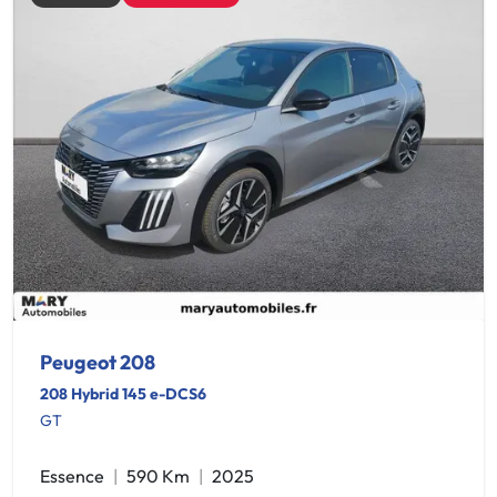
Peugeot 208
208 Hybrid 145 e-DCS6
GT
Essence
590 Km
2025