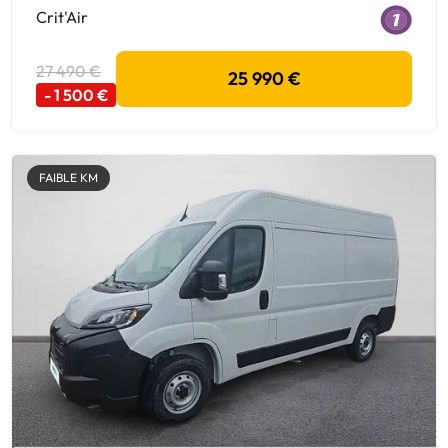
Crit'Air
27 490 €
25 990 €
- 1 500 €
FAIBLE KM