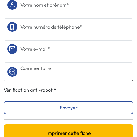
Vérification anti-robot
Envoyer
Imprimer cette fiche