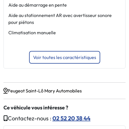
a
Aide au démarrage en pente
d
Aide au stationnement AR avec avertisseur sonore
s
pour piétons
(
Climatisation manuelle
A
e
Voir toutes les caractéristiques
Peugeot Saint-Lô Mary Automobiles
Ce véhicule vous intéresse ?
Contactez-nous :
02 52 20 38 44