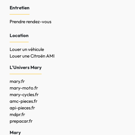
Entretien
Prendre rendez-vous
Location
Louer un véhicule
Louer une Citroën AMI
L'Univers Mary
mary.fr
mary-moto.fr
mary-cycles.fr
amc-pieces.fr
api-pieces.fr
mdpr.fr
prepacar.fr
Mary