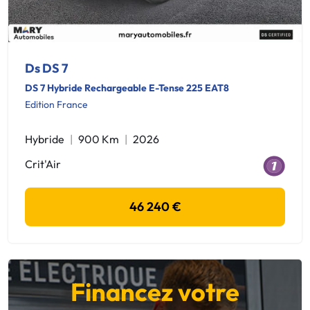
Ds DS 7
DS 7 Hybride Rechargeable E-Tense 225 EAT8
Edition France
Hybride
900 Km
2026
Crit'Air
46 240 €
Financez votre