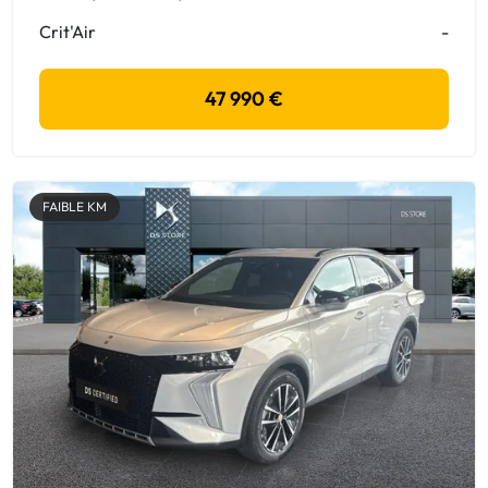
Crit'Air
-
47 990 €
FAIBLE KM