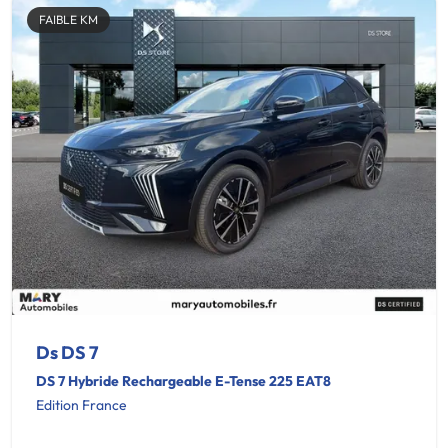
FAIBLE KM
Ds DS 7
DS 7 Hybride Rechargeable E-Tense 225 EAT8
Edition France