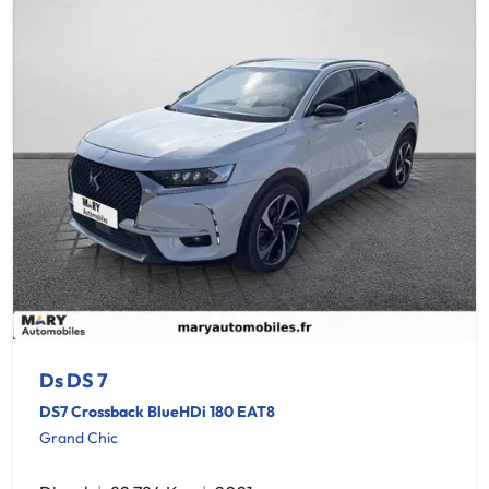
Ds DS 7
DS7 Crossback BlueHDi 180 EAT8
Grand Chic