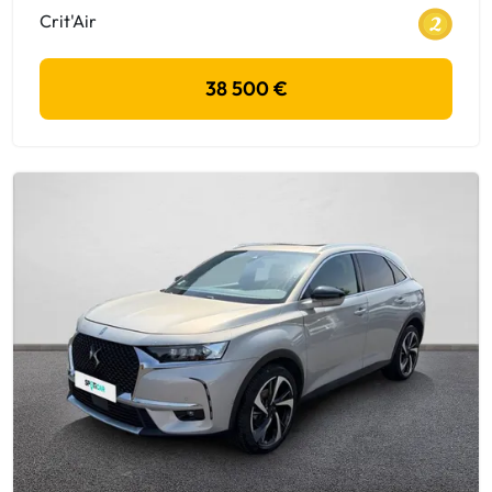
Crit'Air
38 500 €