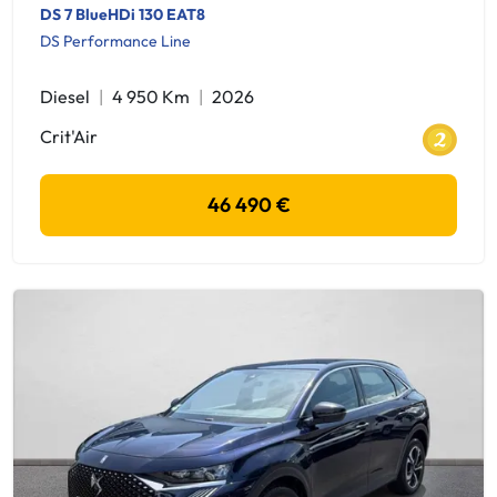
DS 7 BlueHDi 130 EAT8
DS Performance Line
Diesel
4 950 Km
2026
Crit'Air
46 490 €