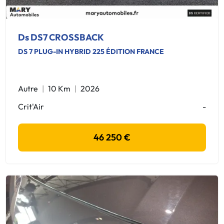
Ds DS7 CROSSBACK
DS 7 PLUG-IN HYBRID 225 ÉDITION FRANCE
Autre
10 Km
2026
Crit'Air
-
46 250 €