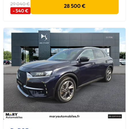
29 040 €
28 500 €
- 540 €