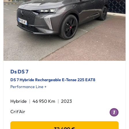
Ds DS 7
DS 7 Hybride Rechargeable E-Tense 225 EAT8
Performance Line +
Hybride
46 950 Km
2023
Crit'Air