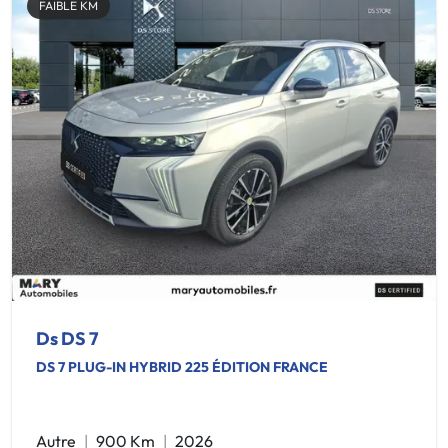
FAIBLE KM
Ds DS 7
DS 7 PLUG-IN HYBRID 225 ÉDITION FRANCE
Autre
900 Km
2026