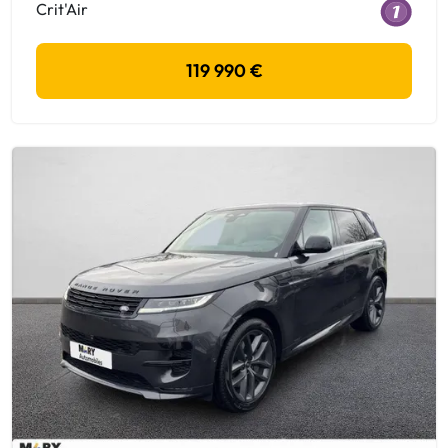
Crit'Air
119 990 €