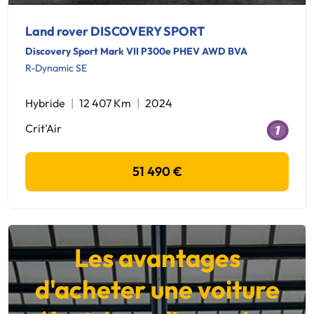
Land rover DISCOVERY SPORT
Discovery Sport Mark VII P300e PHEV AWD BVA
R-Dynamic SE
Hybride
12 407 Km
2024
Crit'Air
51 490 €
Les avantages
d'acheter une voiture