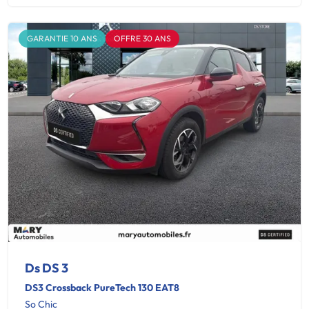
GARANTIE 10 ANS
OFFRE 30 ANS
Ds DS 3
DS3 Crossback PureTech 130 EAT8
So Chic