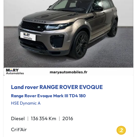
Land rover RANGE ROVER EVOQUE
Range Rover Evoque Mark III TD4 180
HSE Dynamic A
Diesel
136 354 Km
2016
Crit'Air