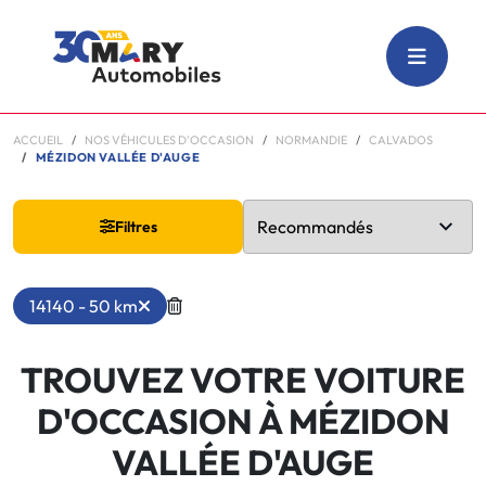
ACCUEIL
NOS VÉHICULES D'OCCASION
NORMANDIE
CALVADOS
MÉZIDON VALLÉE D'AUGE
Filtres
14140 - 50 km
TROUVEZ VOTRE VOITURE
D'OCCASION À MÉZIDON
VALLÉE D'AUGE