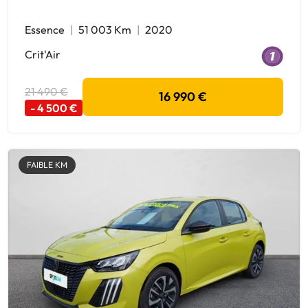
Essence
51 003 Km
2020
Crit'Air
21 490 €
16 990 €
- 4 500 €
FAIBLE KM