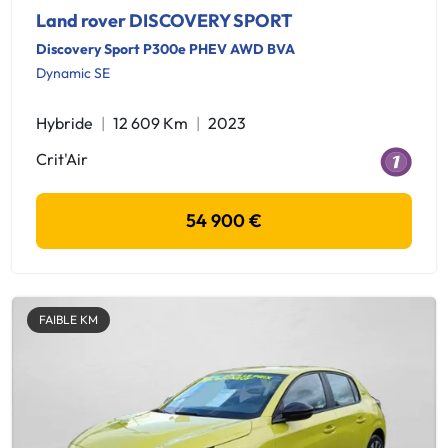
Land rover DISCOVERY SPORT
Discovery Sport P300e PHEV AWD BVA
Dynamic SE
Hybride
12 609 Km
2023
Crit'Air
54 900 €
FAIBLE KM