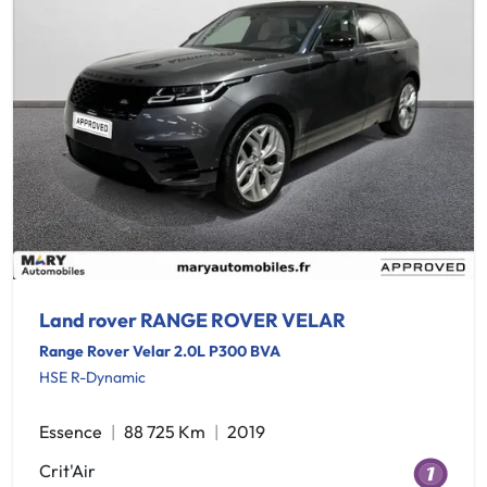
Land rover RANGE ROVER VELAR
Range Rover Velar 2.0L P300 BVA
HSE R-Dynamic
Essence
88 725 Km
2019
Crit'Air