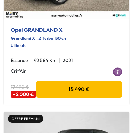
Opel GRANDLAND X
Grandland X 1.2 Turbo 130 ch
Ultimate
Essence
92 584 Km
2021
Crit'Air
17 490 €
15 490 €
- 2 000 €
OFFRE PREMIUM