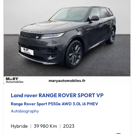
Land rover RANGE ROVER SPORT VP
Range Rover Sport P550e AWD 3.0L i6 PHEV
Autobiography
Hybride
39 980 Km
2023