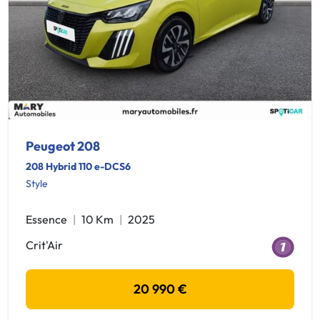
Peugeot 208
208 Hybrid 110 e-DCS6
Style
Essence
10 Km
2025
Crit'Air
20 990 €