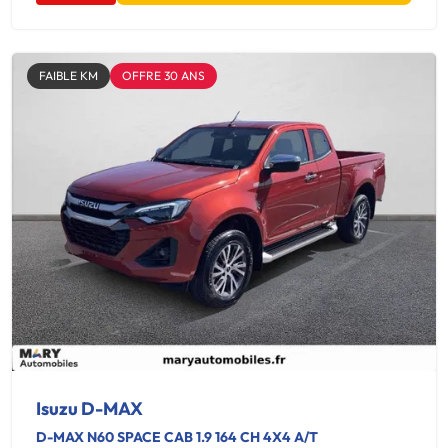
FAIBLE KM
OFFRE 30 ANS
Isuzu D-MAX
D-MAX N60 SPACE CAB 1.9 164 CH 4X4 A/T