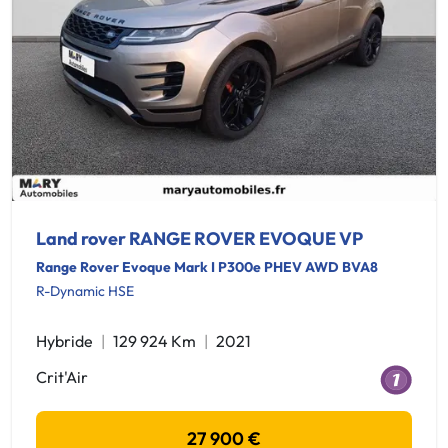
Land rover RANGE ROVER EVOQUE VP
Range Rover Evoque Mark I P300e PHEV AWD BVA8
R-Dynamic HSE
Hybride
129 924 Km
2021
Crit'Air
27 900 €