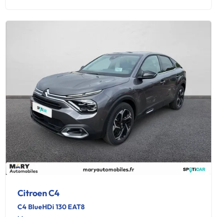
Citroen C4
C4 BlueHDi 130 EAT8