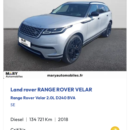
Land rover RANGE ROVER VELAR
Range Rover Velar 2.0L D240 BVA
SE
Diesel
134 721 Km
2018
Crit'Air