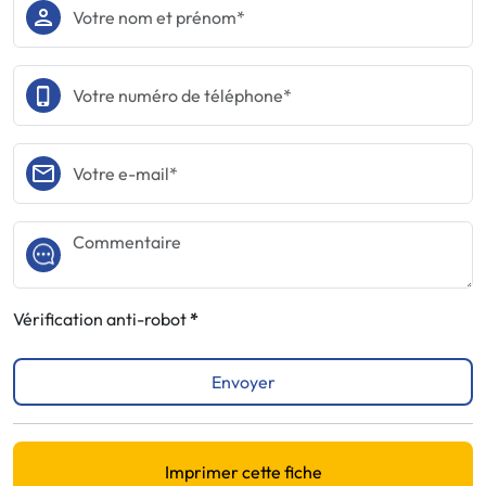
Vérification anti-robot
Envoyer
Imprimer cette fiche