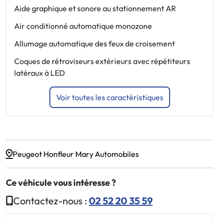
Aide graphique et sonore au stationnement AR
E
Air conditionné automatique monozone
F
Allumage automatique des feux de croisement
F
Coques de rétroviseurs extérieurs avec répétiteurs
F
latéraux à LED
d
Voir toutes les caractéristiques
Peugeot Honfleur Mary Automobiles
Ce véhicule vous intéresse ?
Contactez-nous :
02 52 20 35 59