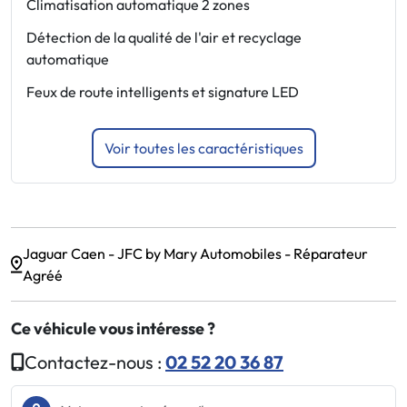
Climatisation automatique 2 zones
P
Détection de la qualité de l'air et recyclage
P
automatique
P
Feux de route intelligents et signature LED
Voir toutes les caractéristiques
Jaguar Caen - JFC by Mary Automobiles - Réparateur
Agréé
Ce véhicule vous intéresse ?
Contactez-nous :
02 52 20 36 87