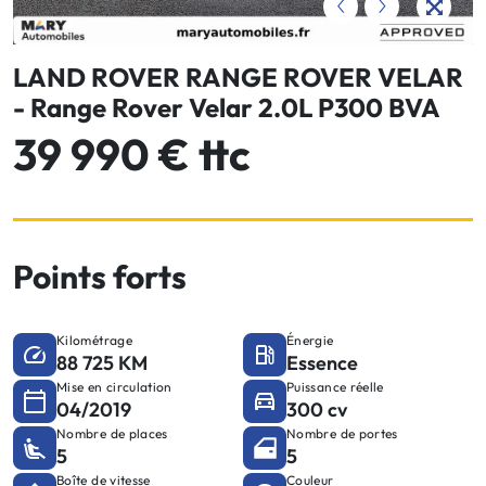
LAND ROVER RANGE ROVER VELAR
- Range Rover Velar 2.0L P300 BVA
39 990 € ttc
Points forts
Kilométrage
Énergie
88 725 KM
Essence
Mise en circulation
Puissance réelle
04/2019
300 cv
Nombre de places
Nombre de portes
5
5
Boîte de vitesse
Couleur