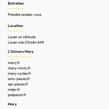
Entretien
Prendre rendez-vous
Location
Louer un véhicule
Louer une Citroën AMI
L'Univers Mary
mary.fr
mary-moto.fr
mary-cycles.fr
amc-pieces.fr
api-pieces.fr
mdpr.fr
prepacar.fr
Mary