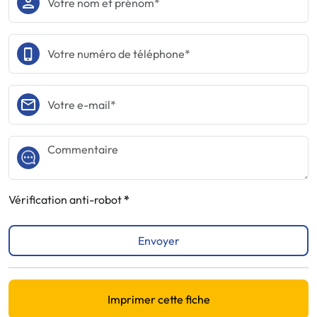
Vérification anti-robot
Envoyer
Imprimer cette fiche