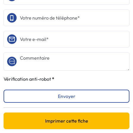
Vérification anti-robot
Envoyer
Imprimer cette fiche