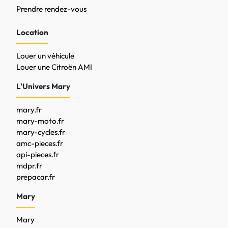
Prendre rendez-vous
Location
Louer un véhicule
Louer une Citroën AMI
L'Univers Mary
mary.fr
mary-moto.fr
mary-cycles.fr
amc-pieces.fr
api-pieces.fr
mdpr.fr
prepacar.fr
Mary
Mary