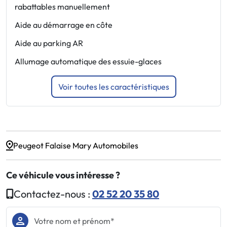
rabattables manuellement
é
Aide au démarrage en côte
E
Aide au parking AR
F
Allumage automatique des essuie-glaces
F
Voir toutes les caractéristiques
Peugeot Falaise Mary Automobiles
Ce véhicule vous intéresse ?
Contactez-nous :
02 52 20 35 80