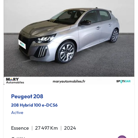
Peugeot 208
208 Hybrid 100 e-DCS6
Active
Essence
27 497 Km
2024