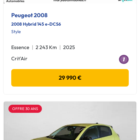
Peugeot 2008
2008 Hybrid 145 e-DCS6
Style
Essence
2 243 Km
2025
Crit'Air
29 990 €
OFFRE 30 ANS