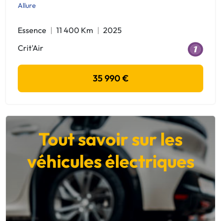
Allure
Essence
11 400 Km
2025
Crit'Air
35 990 €
Tout savoir sur les
véhicules électriques