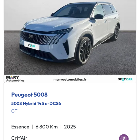
Peugeot 5008
5008 Hybrid 145 e-DCS6
GT
Essence
6 800 Km
2025
Crit'Air