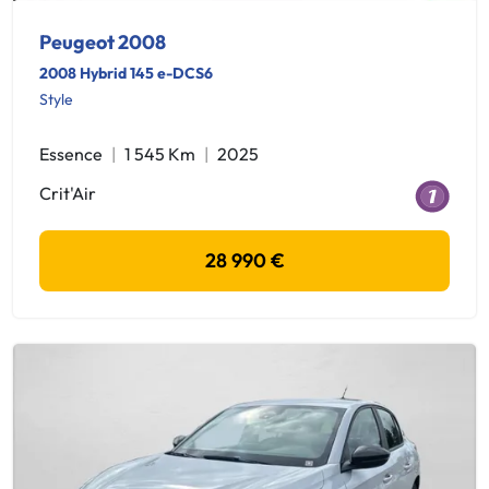
Peugeot 2008
2008 Hybrid 145 e-DCS6
Style
Essence
1 545 Km
2025
Crit'Air
28 990 €