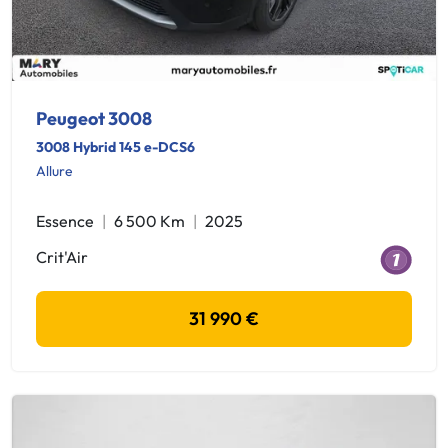
Peugeot 3008
3008 Hybrid 145 e-DCS6
Allure
Essence
6 500 Km
2025
Crit'Air
31 990 €