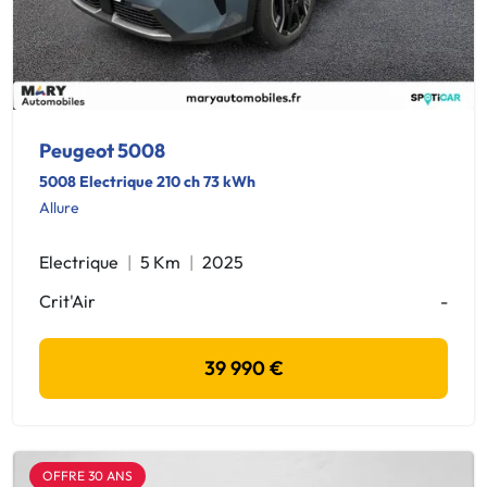
Peugeot 5008
5008 Electrique 210 ch 73 kWh
Allure
Electrique
5 Km
2025
Crit'Air
-
39 990 €
OFFRE 30 ANS