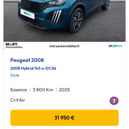
Peugeot 2008
2008 Hybrid 145 e-DCS6
Style
Essence
3 800 Km
2025
Crit'Air
31 950 €