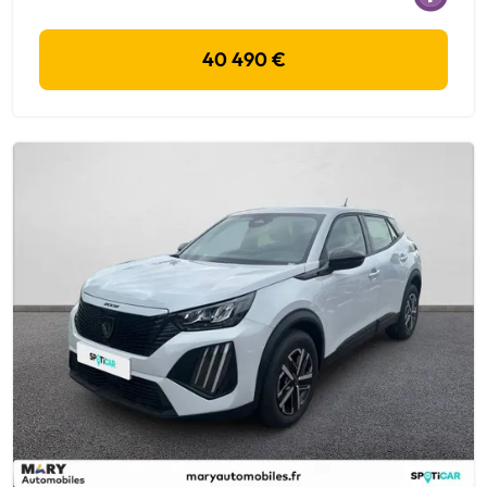
40 490 €