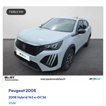
FAIBLE KM
Peugeot 2008
2008 Hybrid 145 e-DCS6
Style