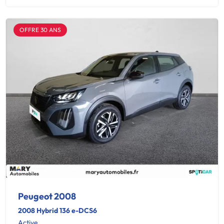
OFFRE 30 ANS
Peugeot 2008
2008 Hybrid 136 e-DCS6
Active