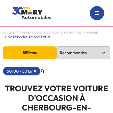
ACCUEIL
NOS VÉHICULES D'OCCASION
NORMANDIE
MANCHE
CHERBOURG-EN-COTENTIN
Filtres
50100 - 50 km
TROUVEZ VOTRE VOITURE
D'OCCASION À
CHERBOURG-EN-