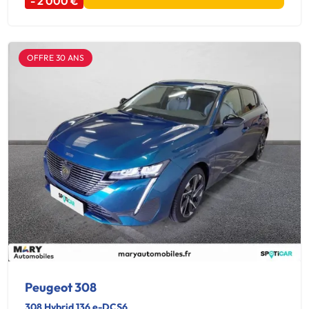
- 2 000 €
OFFRE 30 ANS
Peugeot 308
308 Hybrid 136 e-DCS6