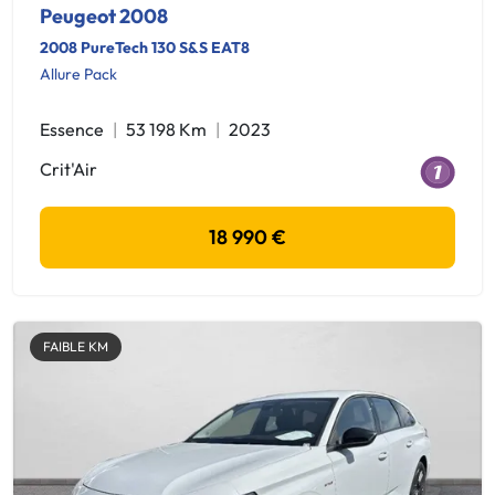
Peugeot 2008
2008 PureTech 130 S&S EAT8
Allure Pack
Essence
53 198 Km
2023
Crit'Air
18 990 €
FAIBLE KM