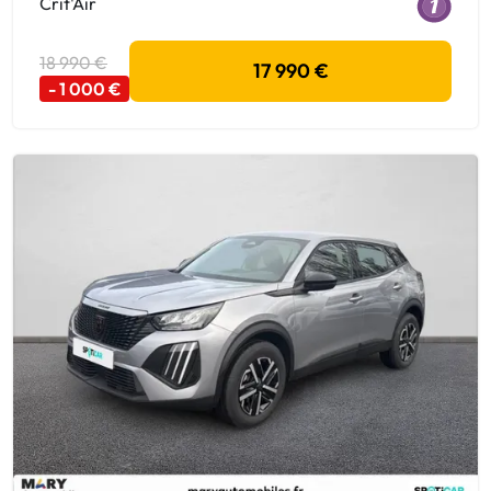
Crit'Air
18 990 €
17 990 €
- 1 000 €