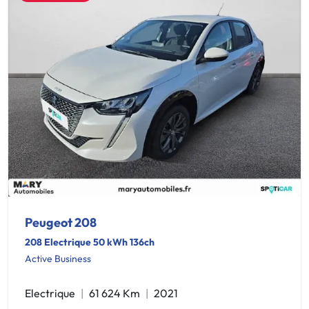
Peugeot 208
208 Electrique 50 kWh 136ch
Active Business
Electrique
61 624 Km
2021