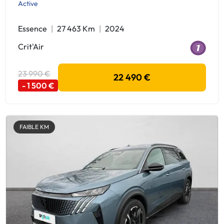
Active
Essence
27 463 Km
2024
Crit'Air
23 990 €
22 490 €
- 1 500 €
FAIBLE KM