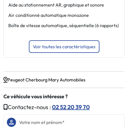
e
Aide au stationnement AR, graphique et sonore
F
Air conditionné automatique monozone
J
Boîte de vitesse automatique, séquentielle (6 rapports)
O
Voir toutes les caractéristiques
Peugeot Cherbourg Mary Automobiles
Ce véhicule vous intéresse ?
Contactez-nous :
02 52 20 39 70