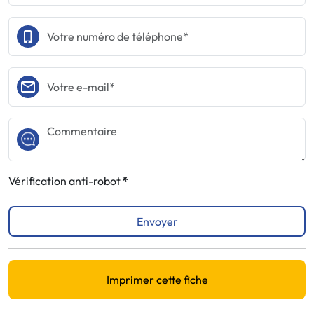
Vérification anti-robot
Envoyer
Imprimer cette fiche