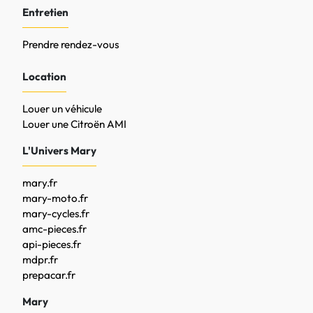
Entretien
Prendre rendez-vous
Location
Louer un véhicule
Louer une Citroën AMI
L'Univers Mary
mary.fr
mary-moto.fr
mary-cycles.fr
amc-pieces.fr
api-pieces.fr
mdpr.fr
prepacar.fr
Mary