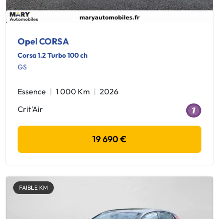
Opel CORSA
Corsa 1.2 Turbo 100 ch
GS
Essence
1 000 Km
2026
Crit'Air
19 690 €
FAIBLE KM