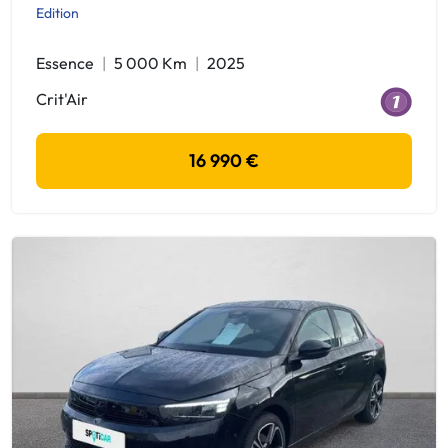
Edition
Essence
5 000 Km
2025
Crit'Air
16 990 €