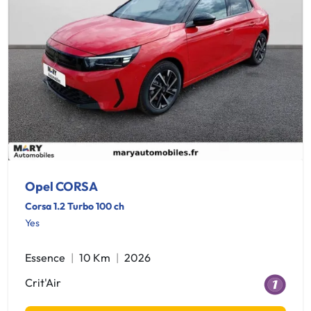
Opel CORSA
Corsa 1.2 Turbo 100 ch
Yes
Essence
10 Km
2026
Crit'Air