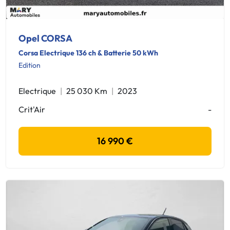
Opel CORSA
Corsa Electrique 136 ch & Batterie 50 kWh
Edition
Electrique
25 030 Km
2023
Crit'Air
-
16 990 €