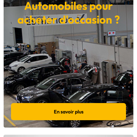
Automobiles pour
acheter d'occasion ?
En savoir plus