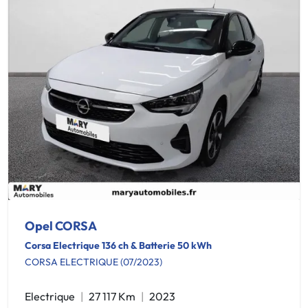
Opel CORSA
Corsa Electrique 136 ch & Batterie 50 kWh
CORSA ELECTRIQUE (07/2023)
Electrique
27 117 Km
2023