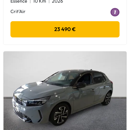
Essence
10 Km
2026
Crit'Air
23 490 €