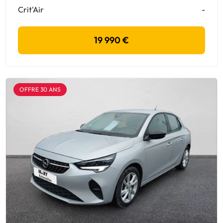
Crit'Air
-
19 990 €
OFFRE 30 ANS