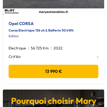
Opel CORSA
Corsa Electrique 136 ch & Batterie 50 kWh
Edition
Electrique
56 725 Km
2022
Crit'Air
-
13 990 €
Pourquoi choisir Mary