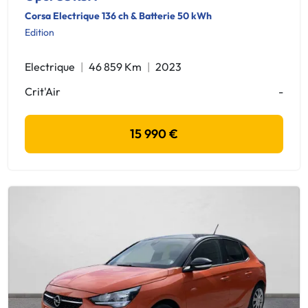
Corsa Electrique 136 ch & Batterie 50 kWh
Edition
Electrique
46 859 Km
2023
Crit'Air
-
15 990 €