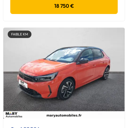
18 750 €
FAIBLE KM