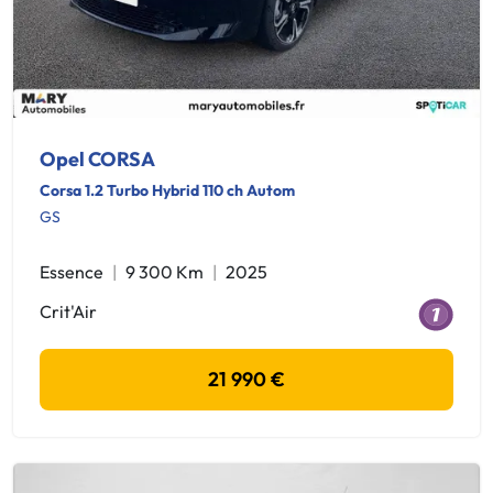
Opel CORSA
Corsa 1.2 Turbo Hybrid 110 ch Autom
GS
Essence
9 300 Km
2025
Crit'Air
21 990 €