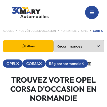
ACCUEIL
NOS VÉHICULES D'OCCASION
NORMANDIE
OPEL
CORSA
Filtres
OPEL
CORSA
Région: normandie
TROUVEZ VOTRE OPEL
CORSA D'OCCASION EN
NORMANDIE