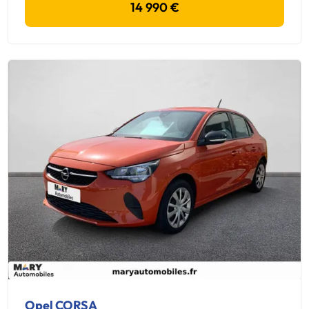
14 990 €
Opel CORSA