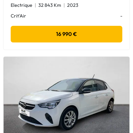
Electrique
32 843 Km
2023
Crit'Air
-
16 990 €