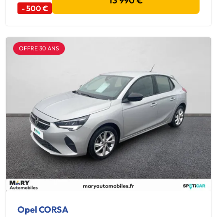
13 990 €
- 500 €
OFFRE 30 ANS
Opel CORSA