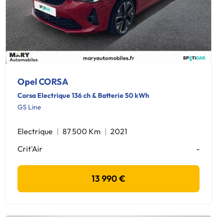
Opel CORSA
Corsa Electrique 136 ch & Batterie 50 kWh
GS Line
Electrique
87 500 Km
2021
Crit'Air
-
13 990 €