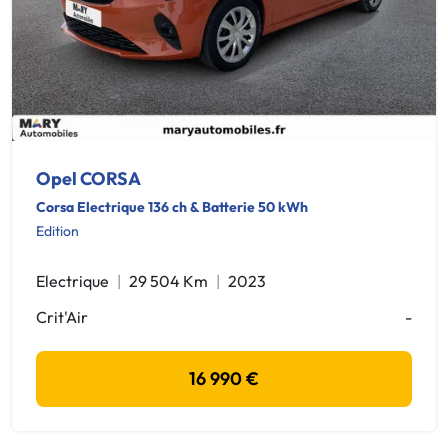
Opel CORSA
Corsa Electrique 136 ch & Batterie 50 kWh
Edition
Electrique
29 504 Km
2023
Crit'Air
-
16 990 €