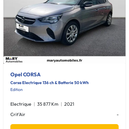
Opel CORSA
Corsa Electrique 136 ch & Batterie 50 kWh
Edition
Electrique
35 877 Km
2021
Crit'Air
-