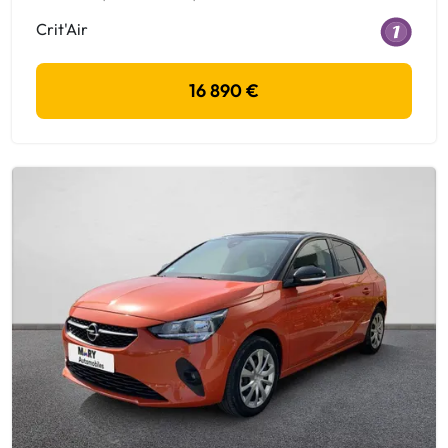
Crit'Air
16 890 €