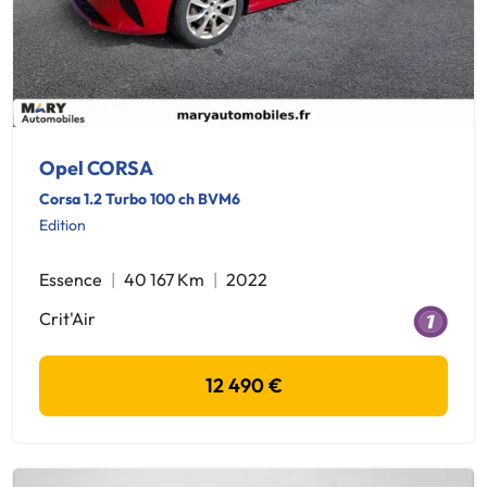
Opel CORSA
Corsa 1.2 Turbo 100 ch BVM6
Edition
Essence
40 167 Km
2022
Crit'Air
12 490 €