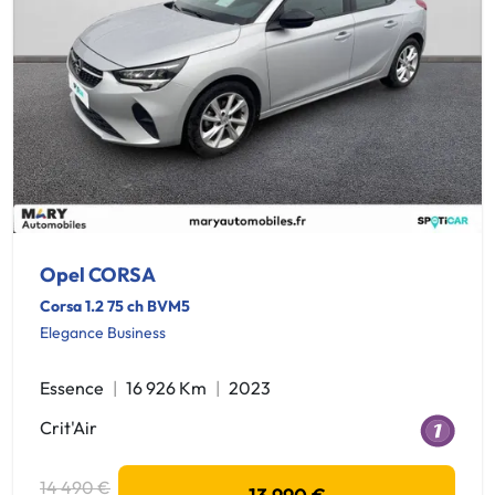
Opel CORSA
Corsa 1.2 75 ch BVM5
Elegance Business
Essence
16 926 Km
2023
Crit'Air
14 490 €