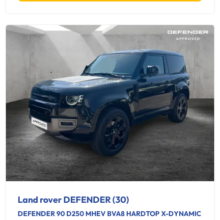
Land rover DEFENDER (30)
DEFENDER 90 D250 MHEV BVA8 HARDTOP X-DYNAMIC