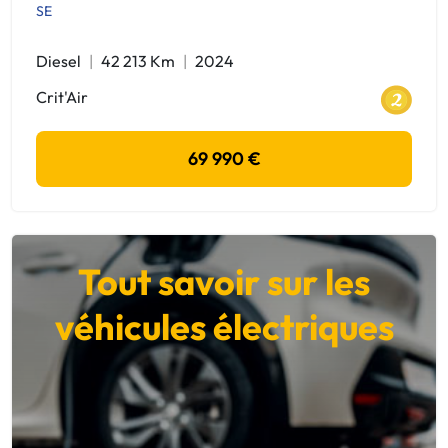
SE
Diesel
42 213 Km
2024
Crit'Air
69 990 €
Tout savoir sur les
véhicules électriques