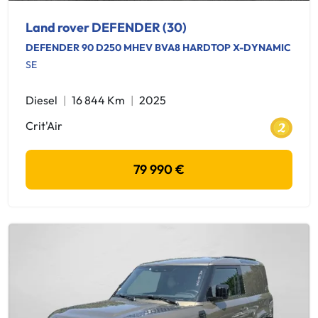
Land rover DEFENDER (30)
DEFENDER 90 D250 MHEV BVA8 HARDTOP X-DYNAMIC
SE
Diesel
16 844 Km
2025
Crit'Air
79 990 €