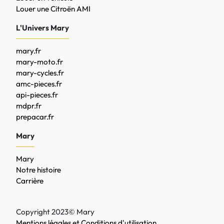
Louer une Citroën AMI
L'Univers Mary
mary.fr
mary-moto.fr
mary-cycles.fr
amc-pieces.fr
api-pieces.fr
mdpr.fr
prepacar.fr
Mary
Mary
Notre histoire
Carrière
Copyright 2023© Mary
Mentions légales et Conditions d'utilisation