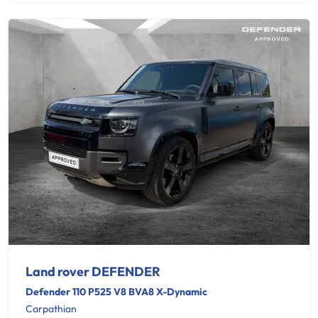
Land rover DEFENDER
Defender 110 P525 V8 BVA8 X-Dynamic
Carpathian