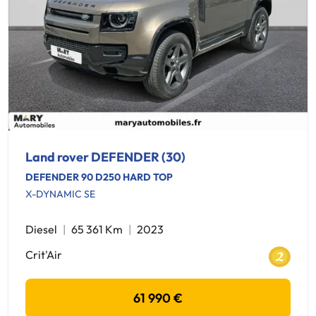
Land rover DEFENDER (30)
DEFENDER 90 D250 HARD TOP
X-DYNAMIC SE
Diesel
65 361 Km
2023
Crit'Air
61 990 €