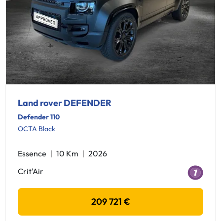
Land rover DEFENDER
Defender 110
OCTA Black
Essence
10 Km
2026
Crit'Air
209 721 €