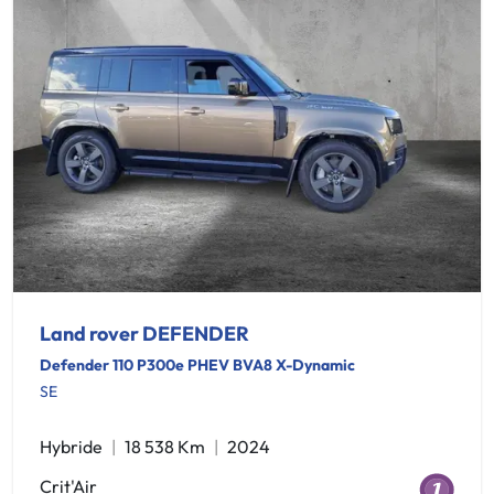
Land rover DEFENDER
Defender 110 P300e PHEV BVA8 X-Dynamic
SE
Hybride
18 538 Km
2024
Crit'Air