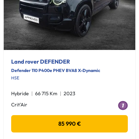
Land rover DEFENDER
Defender 110 P400e PHEV BVA8 X-Dynamic
HSE
Hybride
66 715 Km
2023
Crit'Air
85 990 €