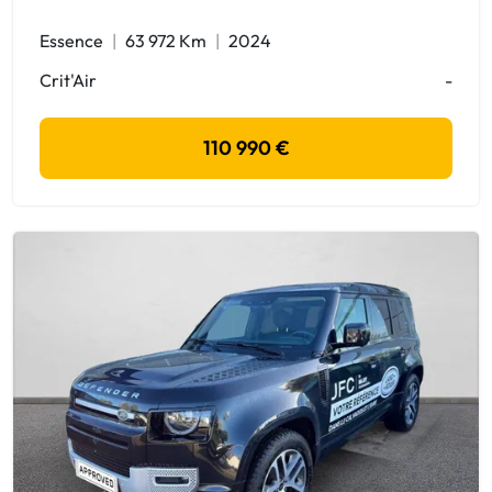
Essence
63 972 Km
2024
Crit'Air
-
110 990 €