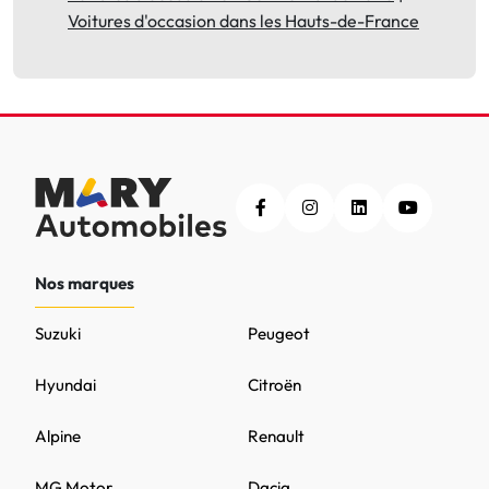
Voitures d'occasion dans les Hauts-de-France
Nos marques
Suzuki
Peugeot
Hyundai
Citroën
Alpine
Renault
MG Motor
Dacia