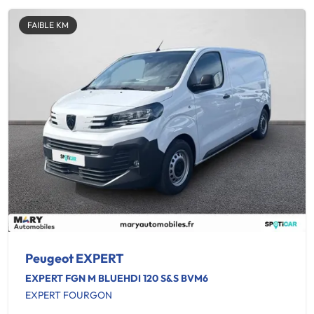
FAIBLE KM
Peugeot EXPERT
EXPERT FGN M BLUEHDI 120 S&S BVM6
EXPERT FOURGON