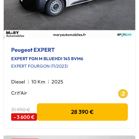
Peugeot EXPERT
EXPERT FGN M BLUEHDI 145 BVM6
EXPERT FOURGON (11/2023)
Diesel
10 Km
2025
Crit'Air
31 990 €
28 390 €
- 3 600 €