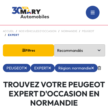
ACCUEIL
NOS VÉHICULES D'OCCASION
NORMANDIE
PEUGEOT
EXPERT
Filtres
PEUGEOT
EXPERT
Région: normandie
TROUVEZ VOTRE PEUGEOT
EXPERT D'OCCASION EN
NORMANDIE