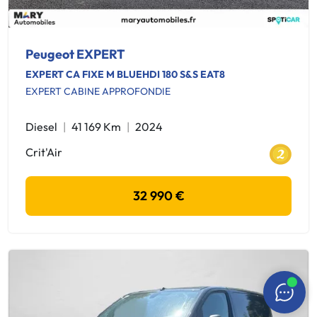
Peugeot EXPERT
EXPERT CA FIXE M BLUEHDI 180 S&S EAT8
EXPERT CABINE APPROFONDIE
Diesel
41 169 Km
2024
Crit'Air
32 990 €