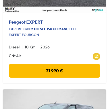
Peugeot EXPERT
EXPERT FGN M DIESEL 150 CH MANUELLE
EXPERT FOURGON
Diesel
10 Km
2026
Crit'Air
31 990 €