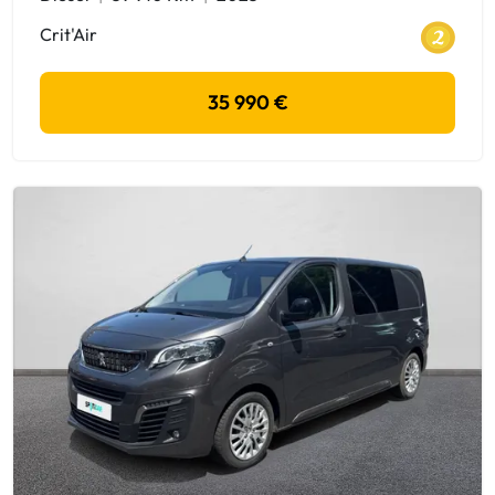
Crit'Air
35 990 €