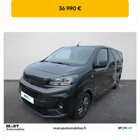
36 990 €