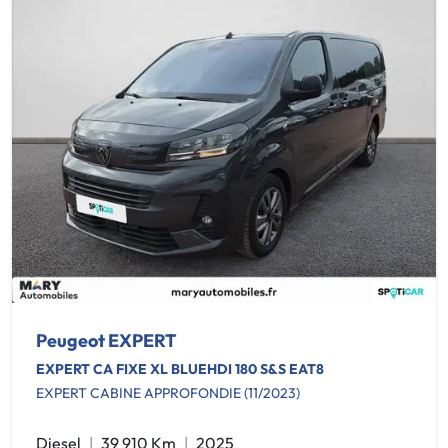
Peugeot EXPERT
EXPERT CA FIXE XL BLUEHDI 180 S&S EAT8
EXPERT CABINE APPROFONDIE (11/2023)
Diesel
39 910 Km
2025