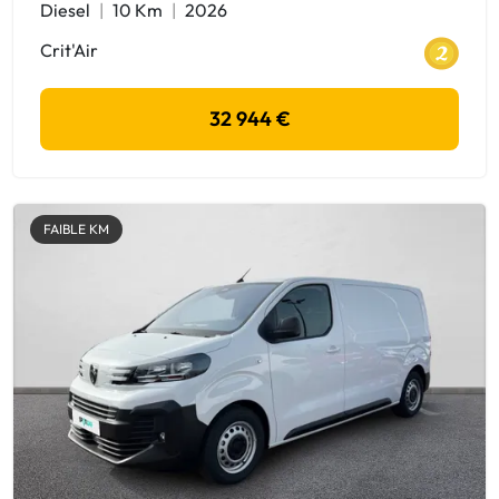
Diesel
10 Km
2026
Crit'Air
32 944 €
FAIBLE KM