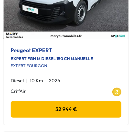
Peugeot EXPERT
EXPERT FGN M DIESEL 150 CH MANUELLE
EXPERT FOURGON
Diesel
10 Km
2026
Crit'Air
32 944 €