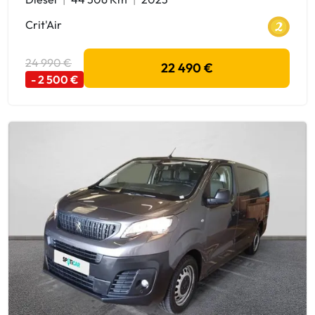
Crit'Air
24 990 €
22 490 €
- 2 500 €