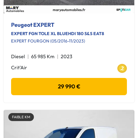
Peugeot EXPERT
EXPERT FGN TOLE XL BLUEHDI 180 S&S EAT8
EXPERT FOURGON (05/2016-11/2023)
Diesel
65 985 Km
2023
Crit'Air
29 990 €
FAIBLE KM