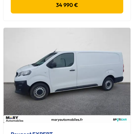
34 990 €