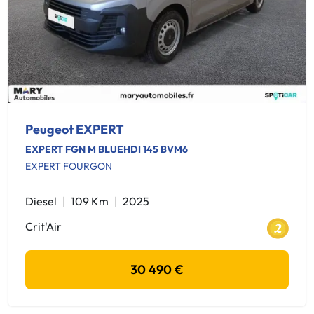
Peugeot EXPERT
EXPERT FGN M BLUEHDI 145 BVM6
EXPERT FOURGON
Diesel
109 Km
2025
Crit'Air
30 490 €