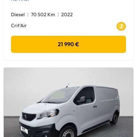
Diesel
70 502 Km
2022
Crit'Air
21 990 €