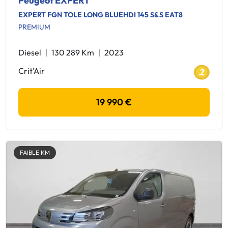
Peugeot EXPERT
EXPERT FGN TOLE LONG BLUEHDI 145 S&S EAT8
PREMIUM
Diesel
130 289 Km
2023
Crit'Air
19 990 €
FAIBLE KM