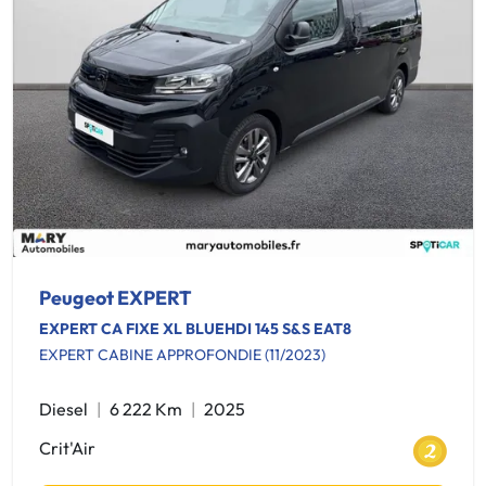
Peugeot EXPERT
EXPERT CA FIXE XL BLUEHDI 145 S&S EAT8
EXPERT CABINE APPROFONDIE (11/2023)
Diesel
6 222 Km
2025
Crit'Air