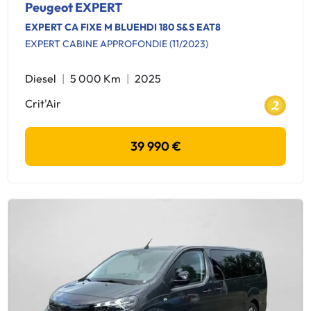
Peugeot EXPERT
EXPERT CA FIXE M BLUEHDI 180 S&S EAT8
EXPERT CABINE APPROFONDIE (11/2023)
Diesel
5 000 Km
2025
Crit'Air
39 990 €