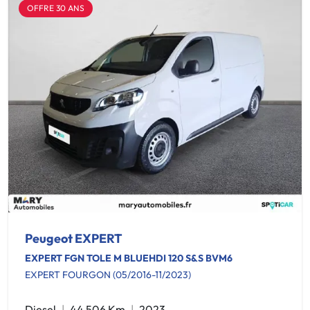
OFFRE 30 ANS
Peugeot EXPERT
EXPERT FGN TOLE M BLUEHDI 120 S&S BVM6
EXPERT FOURGON (05/2016-11/2023)
Diesel
44 506 Km
2023