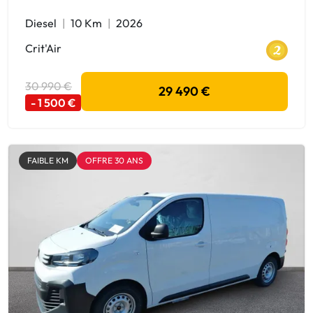
Diesel
10 Km
2026
Crit'Air
30 990 €
29 490 €
- 1 500 €
FAIBLE KM
OFFRE 30 ANS