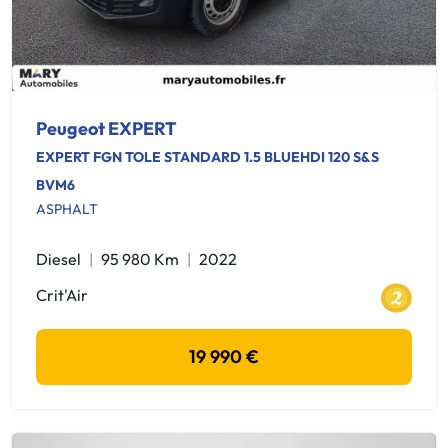
Peugeot EXPERT
EXPERT FGN TOLE STANDARD 1.5 BLUEHDI 120 S&S
BVM6
ASPHALT
Diesel
95 980 Km
2022
Crit'Air
19 990 €