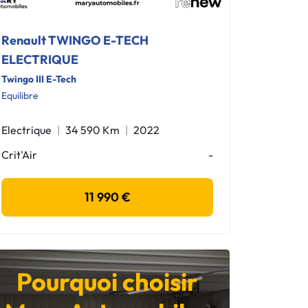
Renault TWINGO E-TECH
ELECTRIQUE
Twingo III E-Tech
Equilibre
Electrique
34 590 Km
2022
Crit'Air
-
11 990 €
Pourquoi choisir