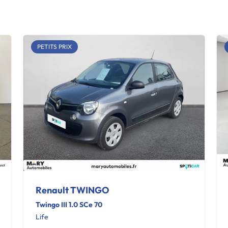
PETITS PRIX
Renault TWINGO
Twingo III 1.0 SCe 70
Life