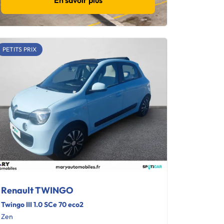
En savoir plus
PETITS PRIX
Renault TWINGO
Twingo III 1.0 SCe 70 eco2
Zen