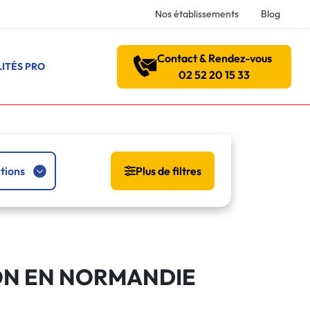
Nos établissements
Blog
Contact & Rendez-vous
ITÉS PRO
02 52 20 15 33
tions
Plus de filtres
ON EN NORMANDIE