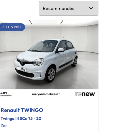
PETITS PRIX
Renault TWINGO
Twingo III SCe 75 - 20
Zen