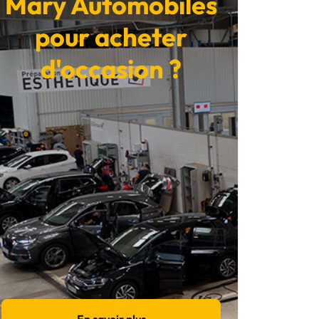
Mary Automobiles
pour acheter
d'occasion ?