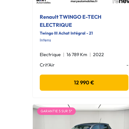
Renault TWINGO E-TECH
ELECTRIQUE
Twingo III Achat Intégral - 21
Intens
Electrique
16 789 Km
2022
Crit'Air
-
12 990 €
GARANTIE 5 SUR 5*