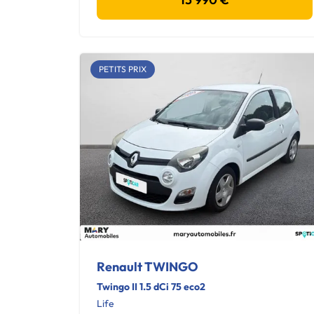
PETITS PRIX
Renault TWINGO
Twingo II 1.5 dCi 75 eco2
Life