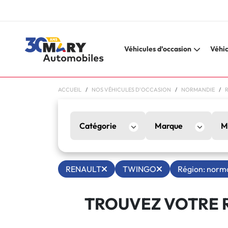
Véhicules d’occasion
Véhic
ACCUEIL
NOS VÉHICULES D'OCCASION
NORMANDIE
Catégorie
Marque
M
RENAULT
TWINGO
Région: norm
TROUVEZ VOTRE 