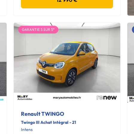
GARANTIE 5 SUR 5*
Renault TWINGO
Twingo III Achat Intégral - 21
Intens