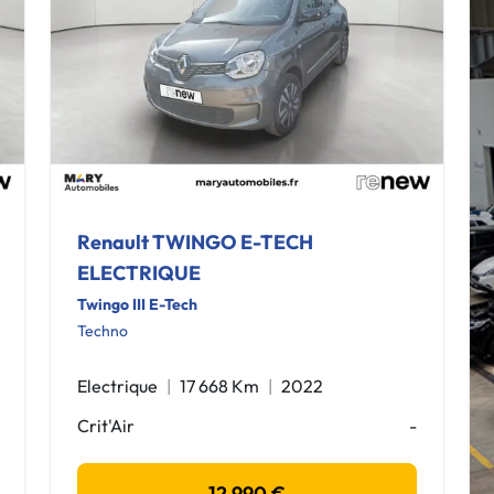
Renault TWINGO E-TECH
ELECTRIQUE
Twingo III E-Tech
Techno
Electrique
17 668 Km
2022
Crit'Air
-
12 990 €