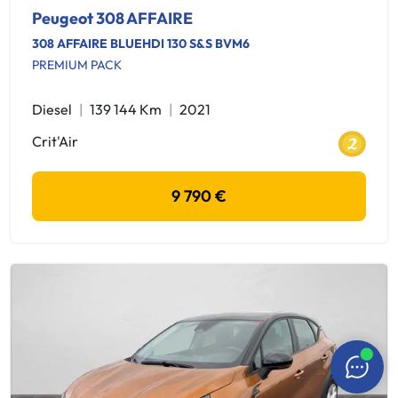
Peugeot 308 AFFAIRE
308 AFFAIRE BLUEHDI 130 S&S BVM6
PREMIUM PACK
Diesel
139 144 Km
2021
Crit'Air
9 790 €