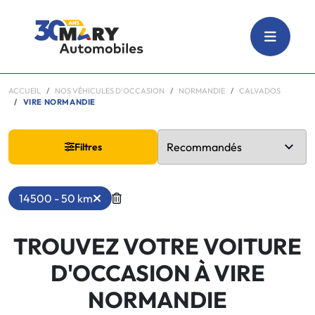
ACCUEIL
NOS VÉHICULES D'OCCASION
NORMANDIE
CALVADOS
VIRE NORMANDIE
Filtres
14500 - 50 km
TROUVEZ VOTRE VOITURE
D'OCCASION À VIRE
NORMANDIE