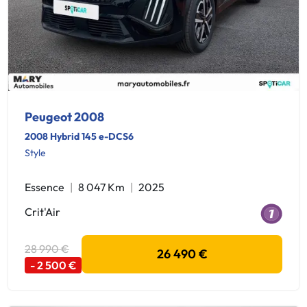
Peugeot 2008
2008 Hybrid 145 e-DCS6
Style
Essence
8 047 Km
2025
Crit'Air
28 990 €
26 490 €
- 2 500 €