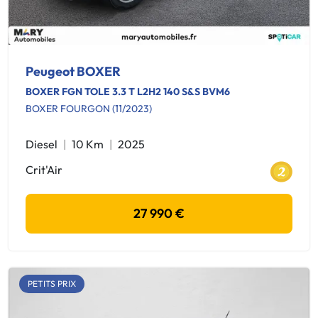
Peugeot BOXER
BOXER FGN TOLE 3.3 T L2H2 140 S&S BVM6
BOXER FOURGON (11/2023)
Diesel
10 Km
2025
Crit'Air
27 990 €
PETITS PRIX