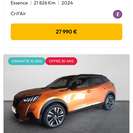
Essence
21 826 Km
2024
Crit'Air
27 990 €
GARANTIE 10 ANS
OFFRE 30 ANS