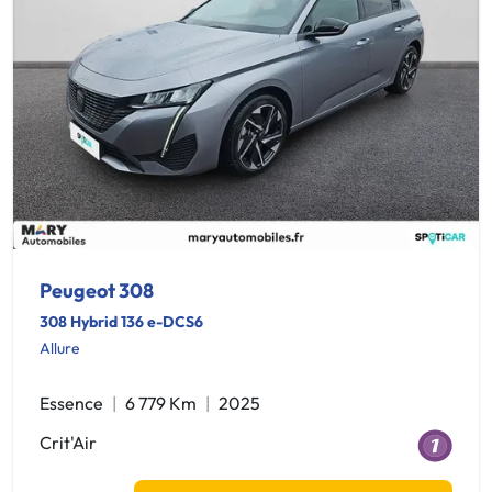
Peugeot 308
308 Hybrid 136 e-DCS6
Allure
Essence
6 779 Km
2025
Crit'Air