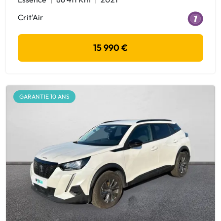
Crit'Air
15 990 €
GARANTIE 10 ANS