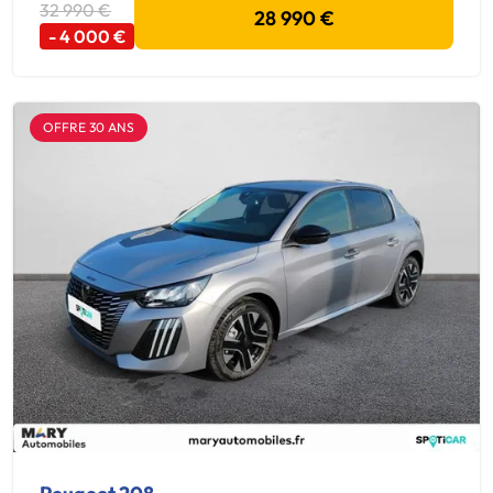
32 990 €
28 990 €
- 4 000 €
OFFRE 30 ANS