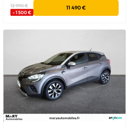
12 990 €
11 490 €
- 1 500 €