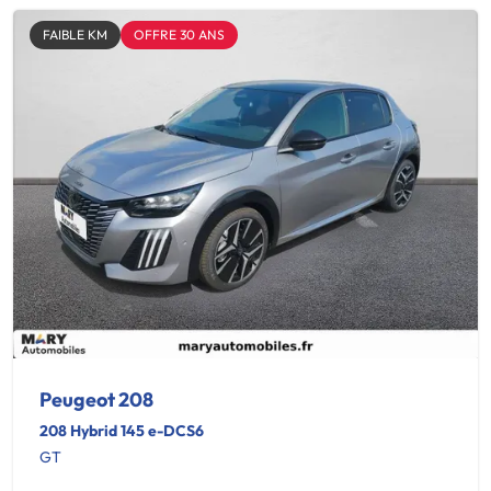
FAIBLE KM
OFFRE 30 ANS
Peugeot 208
208 Hybrid 145 e-DCS6
GT