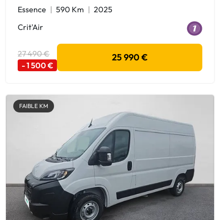
Essence
590 Km
2025
Crit'Air
27 490 €
25 990 €
- 1 500 €
FAIBLE KM