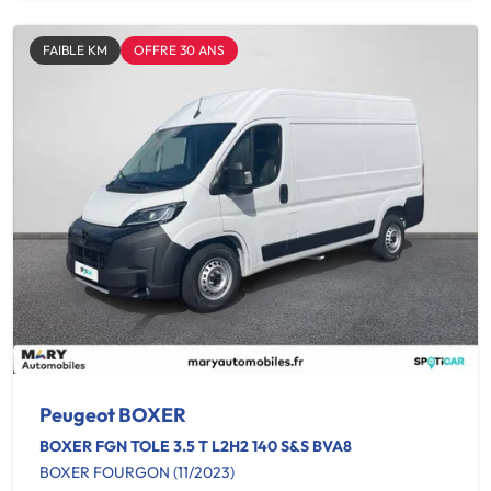
FAIBLE KM
OFFRE 30 ANS
Peugeot BOXER
BOXER FGN TOLE 3.5 T L2H2 140 S&S BVA8
BOXER FOURGON (11/2023)