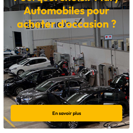
Automobiles pour
acheter d'occasion ?
En savoir plus