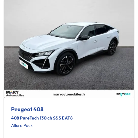
Peugeot 408
408 PureTech 130 ch S&S EAT8
Allure Pack