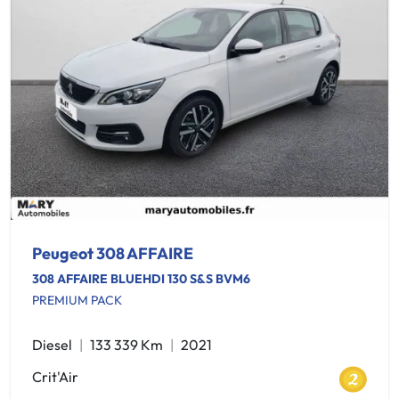
Peugeot 308 AFFAIRE
308 AFFAIRE BLUEHDI 130 S&S BVM6
PREMIUM PACK
Diesel
133 339 Km
2021
Crit'Air