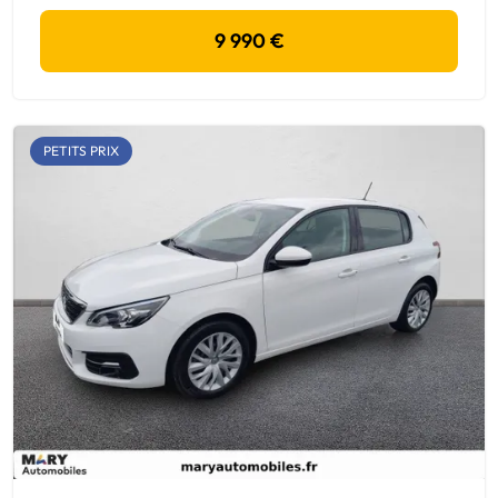
9 990 €
PETITS PRIX