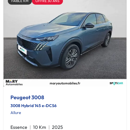
FAIBLE KM
OFFRE 30 ANS
Peugeot 3008
3008 Hybrid 145 e-DCS6
Allure
Essence
10 Km
2025