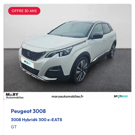
OFFRE 30 ANS
Peugeot 3008
3008 Hybrid4 300 e-EAT8
GT