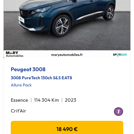
Peugeot 3008
3008 PureTech 130ch S&S EAT8
Allure Pack
Essence
114 304 Km
2023
Crit'Air
18 490 €