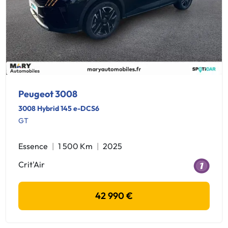
Peugeot 3008
3008 Hybrid 145 e-DCS6
GT
Essence
1 500 Km
2025
Crit'Air
42 990 €