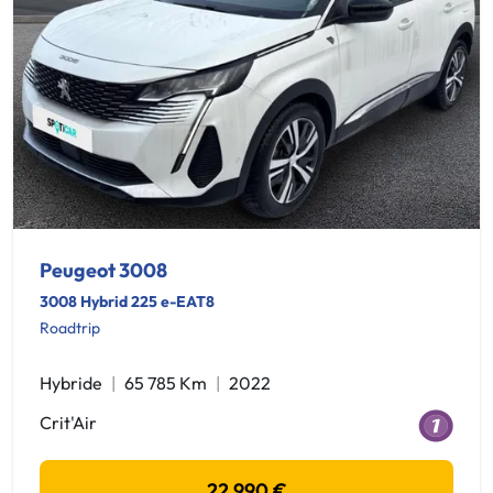
Peugeot 3008
3008 Hybrid 225 e-EAT8
Roadtrip
Hybride
65 785 Km
2022
Crit'Air
22 990 €