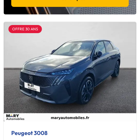
OFFRE 30 ANS
Peugeot 3008