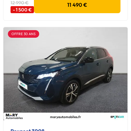
12 990 €
11 490 €
- 1 500 €
OFFRE 30 ANS