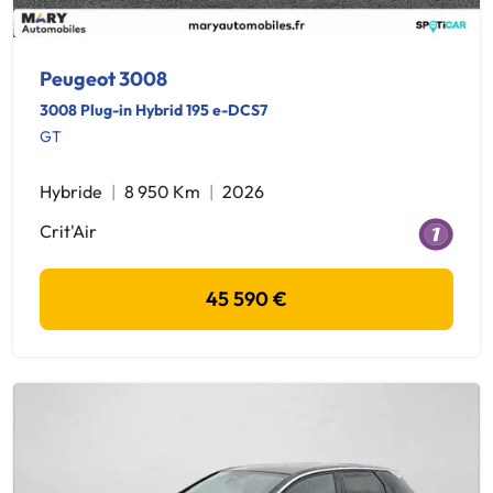
Peugeot 3008
3008 Plug-in Hybrid 195 e-DCS7
GT
Hybride
8 950 Km
2026
Crit'Air
45 590 €