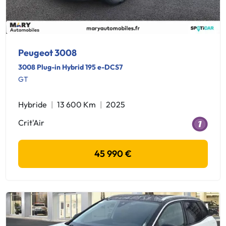
Peugeot 3008
3008 Plug-in Hybrid 195 e-DCS7
GT
Hybride
13 600 Km
2025
Crit'Air
45 990 €