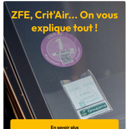
ZFE, Crit'Air... On vous
explique tout !
En savoir plus