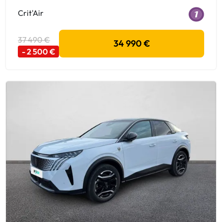
Crit'Air
37 490 €
34 990 €
- 2 500 €