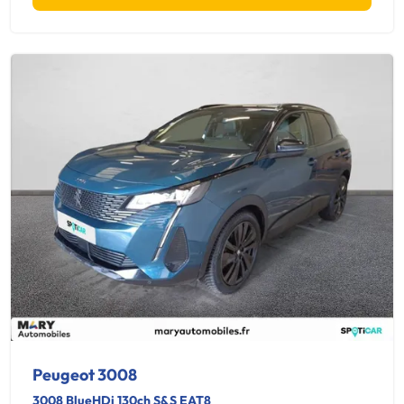
Peugeot 3008
3008 BlueHDi 130ch S&S EAT8