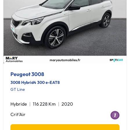
Peugeot 3008
3008 Hybrid4 300 e-EAT8
GT Line
Hybride
116 228 Km
2020
Crit'Air