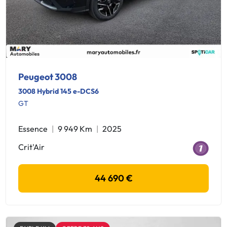
Peugeot 3008
3008 Hybrid 145 e-DCS6
GT
Essence
9 949 Km
2025
Crit'Air
44 690 €