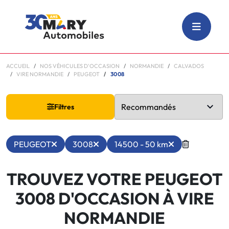
ACCUEIL
NOS VÉHICULES D'OCCASION
NORMANDIE
CALVADOS
VIRE NORMANDIE
PEUGEOT
3008
Filtres
PEUGEOT
3008
14500 - 50 km
TROUVEZ VOTRE PEUGEOT
3008 D'OCCASION À VIRE
NORMANDIE