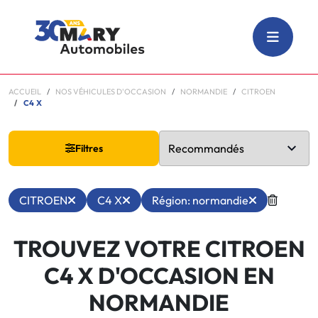
ACCUEIL
NOS VÉHICULES D'OCCASION
NORMANDIE
CITROEN
C4 X
Filtres
CITROEN
C4 X
Région: normandie
TROUVEZ VOTRE CITROEN
C4 X D'OCCASION EN
NORMANDIE