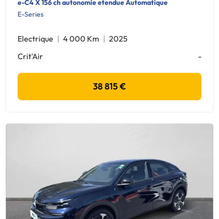
e-C4 X 156 ch autonomie etendue Automatique
E-Series
Electrique
4 000 Km
2025
Crit'Air
-
38 815 €