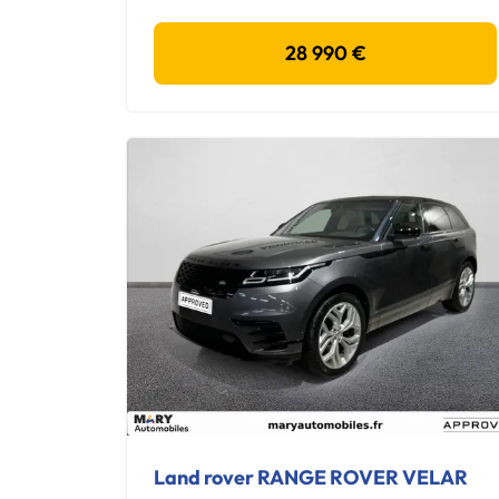
28 990 €
Land rover RANGE ROVER VELAR