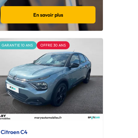
En savoir plus
GARANTIE 10 ANS
OFFRE 30 ANS
Citroen C4