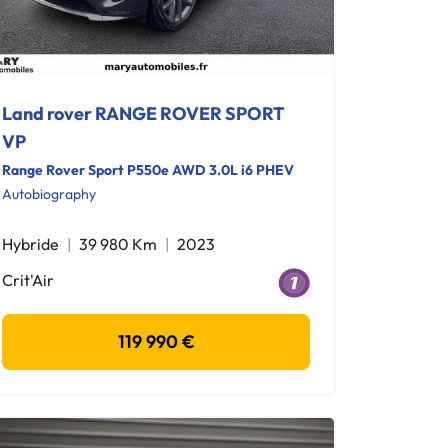
Land rover RANGE ROVER SPORT
VP
Range Rover Sport P550e AWD 3.0L i6 PHEV
Autobiography
Hybride
39 980 Km
2023
Crit'Air
119 990 €