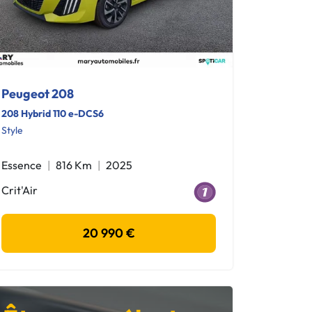
Peugeot 208
208 Hybrid 110 e-DCS6
Style
Essence
816 Km
2025
Crit'Air
20 990 €