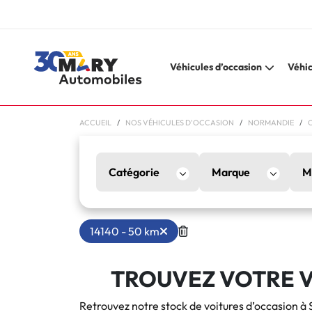
Véhicules d’occasion
Véhic
ACCUEIL
NOS VÉHICULES D'OCCASION
NORMANDIE
Catégorie
Marque
M
14140 - 50 km
TROUVEZ VOTRE V
Retrouvez notre stock de voitures d’occasion à 