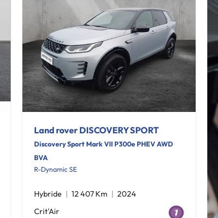
Land rover DISCOVERY SPORT
Discovery Sport Mark VII P300e PHEV AWD
BVA
R-Dynamic SE
Hybride
12 407 Km
2024
Crit'Air