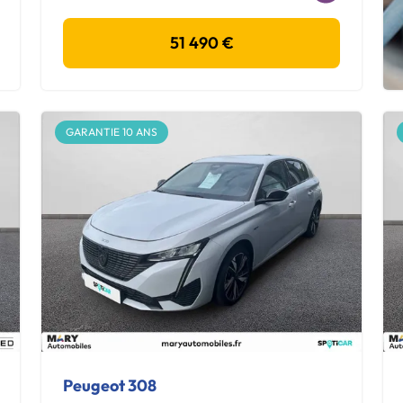
51 490 €
GARANTIE 10 ANS
Peugeot 308