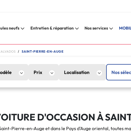
ules neufs
Entretien & réparation
Nos services
MOBIL
CALVADOS
SAINT-PIERRE-EN-AUGE
odèle
Prix
Localisation
Nos sélec
OITURE D'OCCASION À SAIN
Saint-Pierre-en-Auge et dans le Pays d’Auge oriental, toutes ma