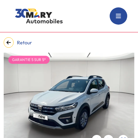
Retour
GARANTIE 5 SUR 5*
‹
›