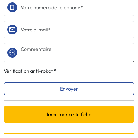
Vérification anti-robot
Envoyer
Imprimer cette fiche