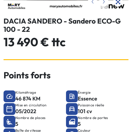
DACIA SANDERO - Sandero ECO-G
100 - 22
13 490 € ttc
Points forts
Kilométrage
Énergie
46 874 KM
Essence
Mise en circulation
Puissance réelle
05/2022
101 cv
Nombre de places
Nombre de portes
5
5
Boîte de vitesse
Couleur