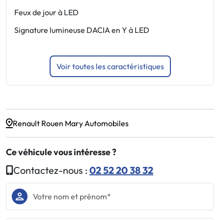
Feux de jour à LED
A
Signature lumineuse DACIA en Y à LED
A
w
Voir toutes les caractéristiques
Renault Rouen Mary Automobiles
Ce véhicule vous intéresse ?
Contactez-nous :
02 52 20 38 32