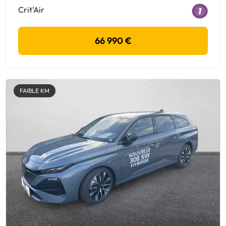
Crit'Air
66 990 €
FAIBLE KM