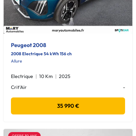
Peugeot 2008
2008 Electrique 54 kWh 156 ch
Allure
Electrique
10 Km
2025
Crit'Air
-
35 990 €
OFFRE 30 ANS