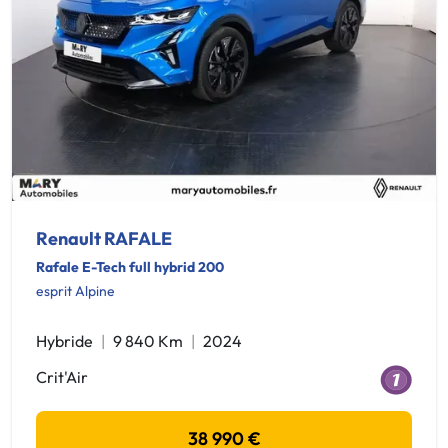
Renault RAFALE
Rafale E-Tech full hybrid 200
esprit Alpine
Hybride
9 840 Km
2024
Crit'Air
38 990 €