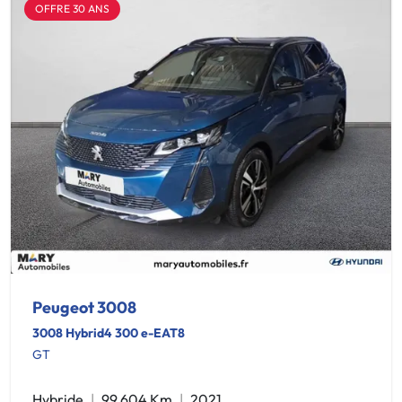
OFFRE 30 ANS
Peugeot 3008
3008 Hybrid4 300 e-EAT8
GT
Hybride
99 604 Km
2021