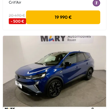
Crit'Air
20 490 €
19 990 €
- 500 €