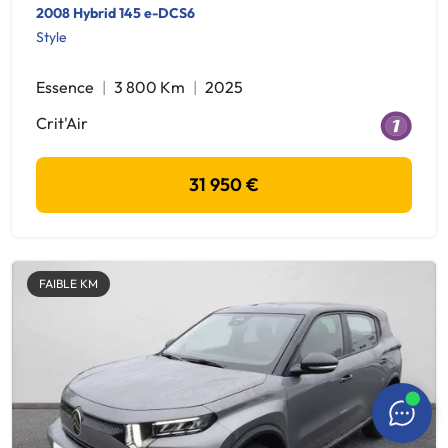
2008 Hybrid 145 e-DCS6
Style
Essence
3 800 Km
2025
Crit'Air
31 950 €
FAIBLE KM