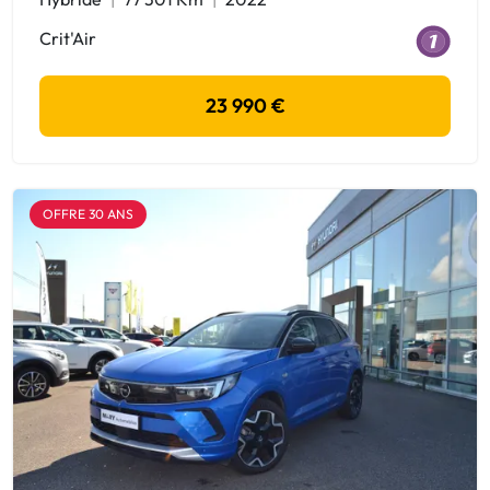
Crit'Air
23 990 €
OFFRE 30 ANS