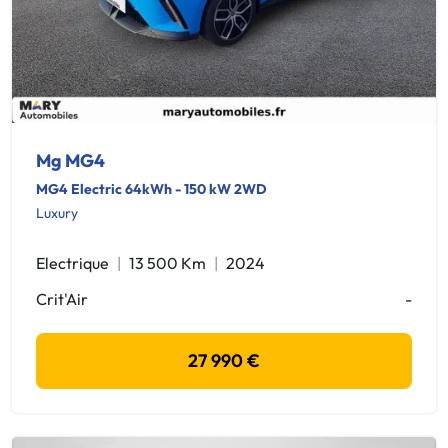
Mg MG4
MG4 Electric 64kWh - 150 kW 2WD
Luxury
Electrique
13 500 Km
2024
Crit'Air
-
27 990 €