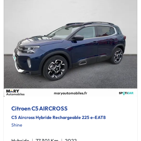
Citroen C5 AIRCROSS
C5 Aircross Hybride Rechargeable 225 e-EAT8
Shine
Hybride
77 301 Km
2022