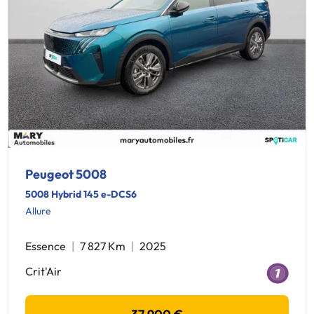
Peugeot 5008
5008 Hybrid 145 e-DCS6
Allure
Essence
7 827 Km
2025
Crit'Air