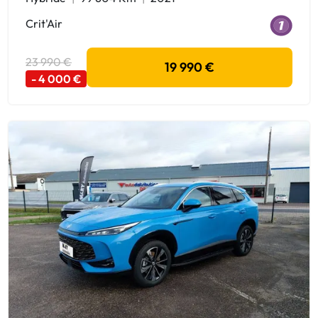
Crit'Air
23 990 €
19 990 €
- 4 000 €