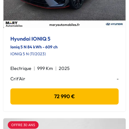
Hyundai IONIQ 5
Ioniq 5 N 84 kWh - 609 ch
IONIQ 5 N (11/2023)
Electrique
999 Km
2025
Crit'Air
-
72 990 €
OFFRE 30 ANS