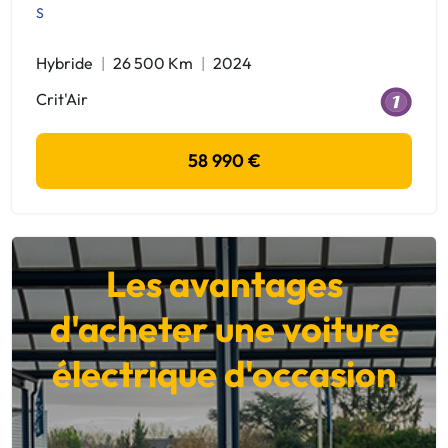
S
Hybride
26 500 Km
2024
Crit'Air
58 990 €
Les avantages
d'acheter une voiture
électrique d'occasion