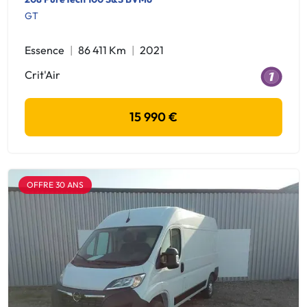
GT
Essence
86 411 Km
2021
Crit'Air
15 990 €
OFFRE 30 ANS