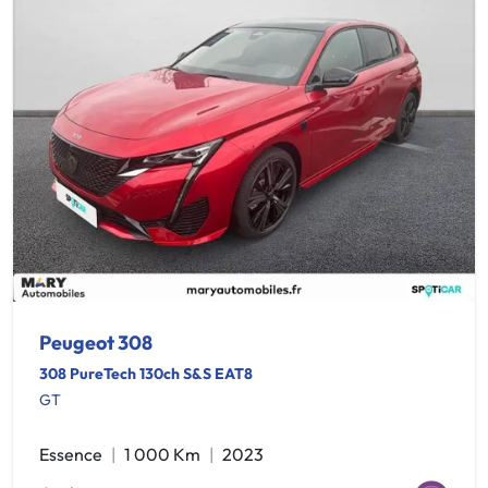
Peugeot 308
308 PureTech 130ch S&S EAT8
GT
Essence
1 000 Km
2023