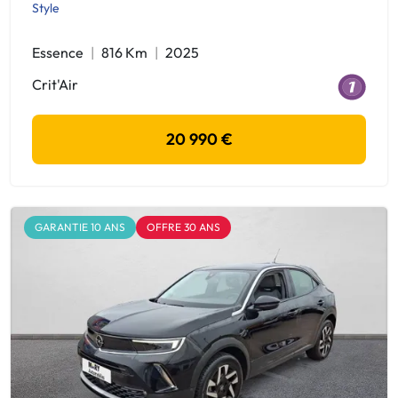
Style
Essence
816 Km
2025
Crit'Air
20 990 €
GARANTIE 10 ANS
OFFRE 30 ANS