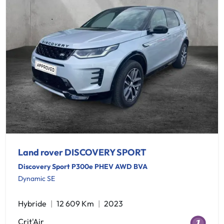
Land rover DISCOVERY SPORT
Discovery Sport P300e PHEV AWD BVA
Dynamic SE
Hybride
12 609 Km
2023
Crit'Air