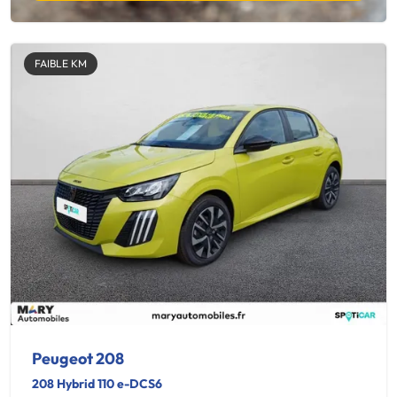
FAIBLE KM
Peugeot 208
208 Hybrid 110 e-DCS6