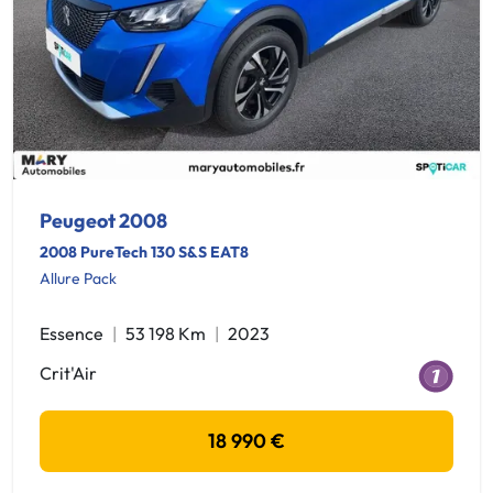
Peugeot 2008
2008 PureTech 130 S&S EAT8
Allure Pack
Essence
53 198 Km
2023
Crit'Air
18 990 €