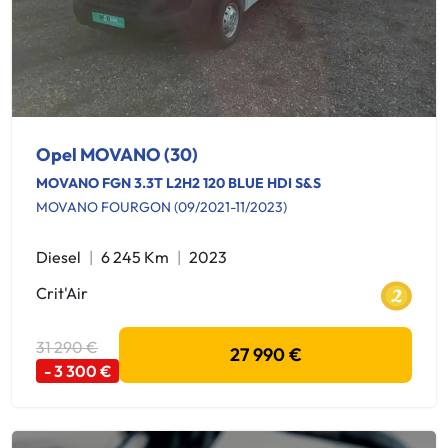
Opel MOVANO (30)
MOVANO FGN 3.3T L2H2 120 BLUE HDI S&S
MOVANO FOURGON (09/2021-11/2023)
Diesel
6 245 Km
2023
Crit'Air
31 290 €
27 990 €
- 3 300 €