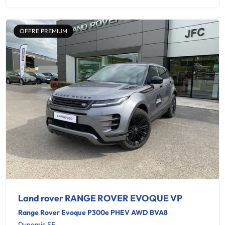
OFFRE PREMIUM
Land rover RANGE ROVER EVOQUE VP
Range Rover Evoque P300e PHEV AWD BVA8
Dynamic SE