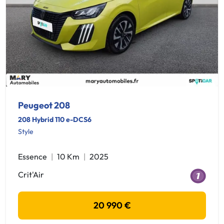
Peugeot 208
208 Hybrid 110 e-DCS6
Style
Essence
10 Km
2025
Crit'Air
20 990 €