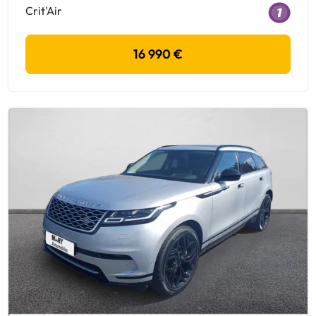
Crit'Air
16 990 €