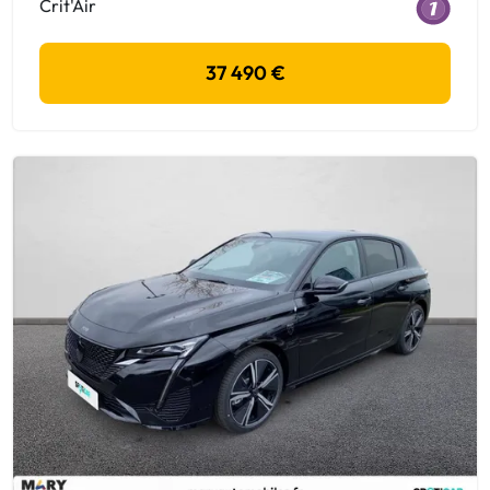
Crit'Air
37 490 €