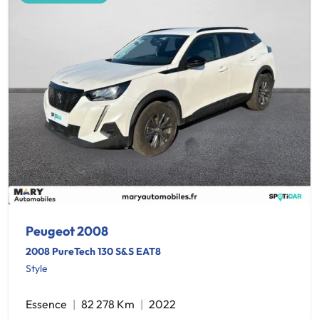
Peugeot 2008
2008 PureTech 130 S&S EAT8
Style
Essence
82 278 Km
2022