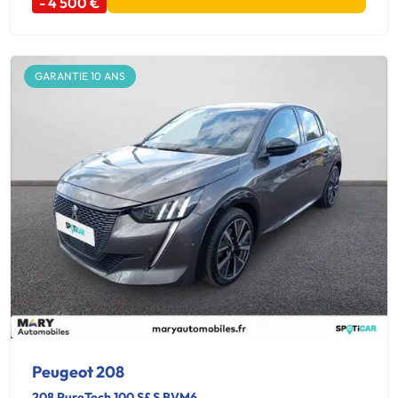
- 4 500 €
GARANTIE 10 ANS
Peugeot 208
208 PureTech 100 S&S BVM6