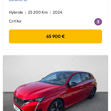
Hybride
25 200 Km
2024
Crit'Air
65 900 €