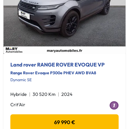
Land rover RANGE ROVER EVOQUE VP
Range Rover Evoque P300e PHEV AWD BVA8
Dynamic SE
Hybride
30 520 Km
2024
Crit'Air
69 990 €