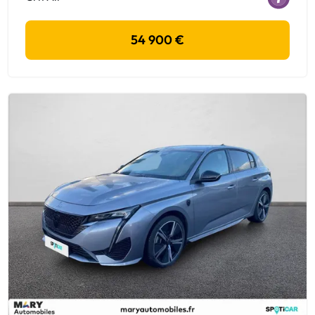
54 900 €