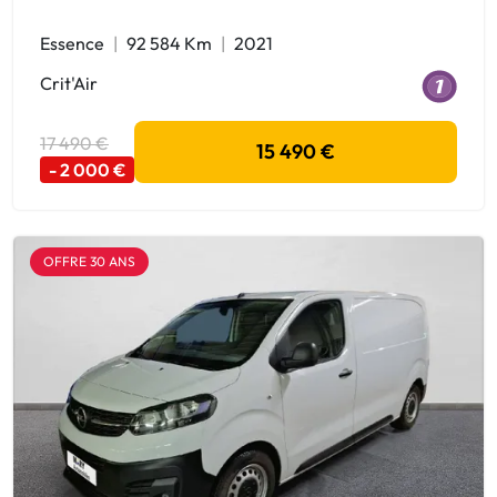
Essence
92 584 Km
2021
Crit'Air
17 490 €
15 490 €
- 2 000 €
OFFRE 30 ANS