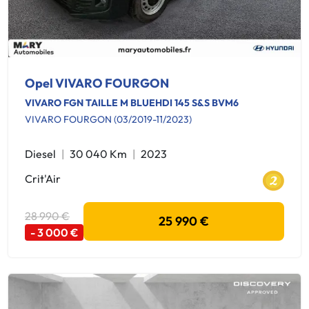
Opel VIVARO FOURGON
VIVARO FGN TAILLE M BLUEHDI 145 S&S BVM6
VIVARO FOURGON (03/2019-11/2023)
Diesel
30 040 Km
2023
Crit'Air
28 990 €
25 990 €
- 3 000 €