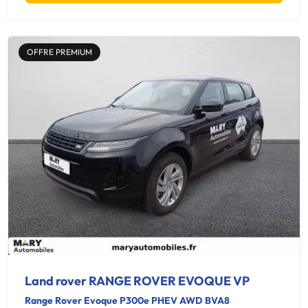
OFFRE PREMIUM
Land rover RANGE ROVER EVOQUE VP
Range Rover Evoque P300e PHEV AWD BVA8