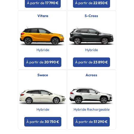
À partir de
17 790 €
À partir de
22 850 €
Vitara
S-Cross
Hybride
Hybride
À partir de
20 990 €
À partir de
23 890 €
Swace
Across
Hybride
Hybride Rechargeable
À partir de
30 750 €
À partir de
51 290 €