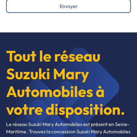
Envoyer
Tout le réseau
Suzuki Mary
Automobiles à
votre disposition.
Le réseau Suzuki Mary Automobiles est présent en Seine-
Maritime. Trouvez la concession Suzuki Mary Automobiles