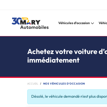
Véhicules d’occasion
Véhic
Achetez votre voiture d’
immédiatement
ACCUEIL
NOS VÉHICULES D'OCCASION
Désolé, le véhicule demandé n'est plus dispo