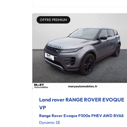
OFFRE PREMIUM
Land rover RANGE ROVER EVOQUE
VP
Range Rover Evoque P300e PHEV AWD BVA8
Dynamic SE