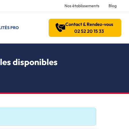
Nos établissements
Blog
Contact & Rendez-vous
ITÉS PRO
02 52 20 15 33
les disponibles