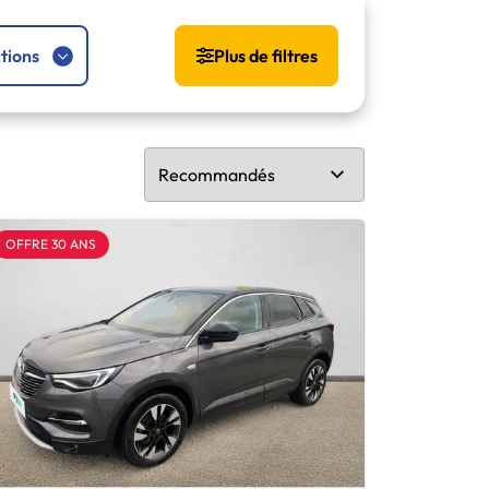
tions
Plus de filtres
OFFRE 30 ANS