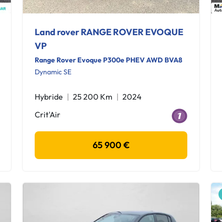
Land rover RANGE ROVER EVOQUE
VP
Range Rover Evoque P300e PHEV AWD BVA8
Dynamic SE
Hybride
25 200 Km
2024
Crit'Air
65 900 €