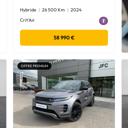
Hybride
26 500 Km
2024
Crit'Air
58 990 €
OFFRE PREMIUM