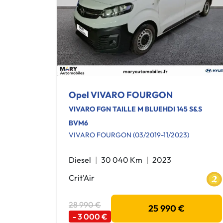
Opel VIVARO FOURGON
VIVARO FGN TAILLE M BLUEHDI 145 S&S
BVM6
VIVARO FOURGON (03/2019-11/2023)
Diesel
30 040 Km
2023
Crit'Air
28 990 €
25 990 €
- 3 000 €