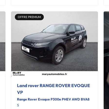
OFFRE PREMIUM
Land rover RANGE ROVER EVOQUE
VP
Range Rover Evoque P300e PHEV AWD BVA8
S