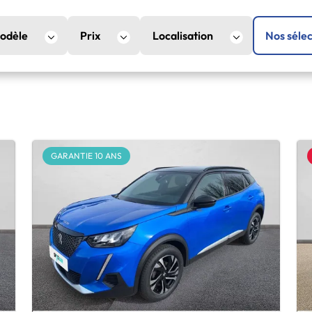
odèle
Prix
Localisation
Nos sélec
GARANTIE 10 ANS