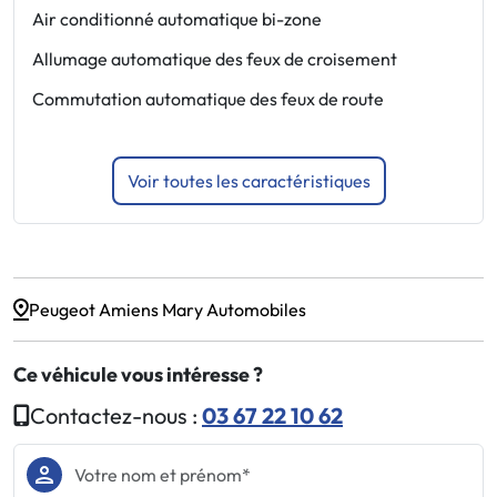
Air conditionné automatique bi-zone
E
p
Allumage automatique des feux de croisement
E
Commutation automatique des feux de route
Voir toutes les caractéristiques
Peugeot Amiens Mary Automobiles
Ce véhicule vous intéresse ?
Contactez-nous :
03 67 22 10 62