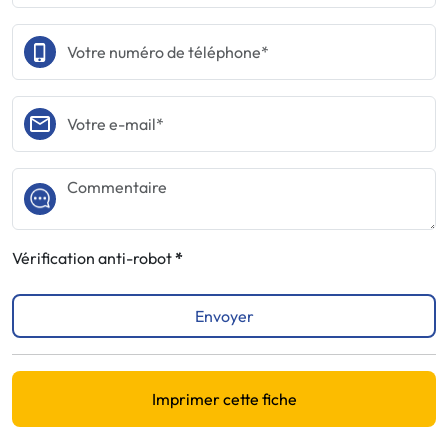
Vérification anti-robot
Envoyer
Imprimer cette fiche