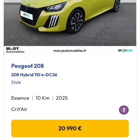
Peugeot 208
208 Hybrid 110 e-DCS6
Style
Essence
10 Km
2025
Crit'Air
20 990 €