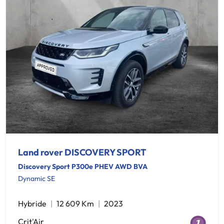
Land rover DISCOVERY SPORT
Discovery Sport P300e PHEV AWD BVA
Dynamic SE
Hybride
12 609 Km
2023
Crit'Air