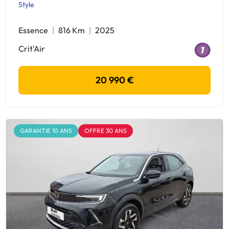
Style
Essence
816 Km
2025
Crit'Air
20 990 €
GARANTIE 10 ANS
OFFRE 30 ANS