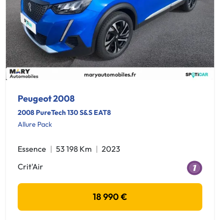
Peugeot 2008
2008 PureTech 130 S&S EAT8
Allure Pack
Essence
53 198 Km
2023
Crit'Air
18 990 €