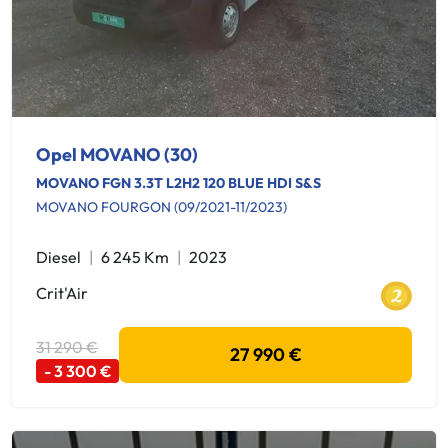
Opel MOVANO (30)
MOVANO FGN 3.3T L2H2 120 BLUE HDI S&S
MOVANO FOURGON (09/2021-11/2023)
Diesel
6 245 Km
2023
Crit'Air
31 290 €
27 990 €
- 3 300 €