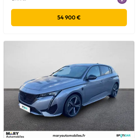
54 900 €