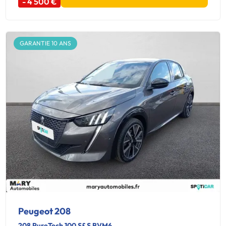
- 4 500 €
GARANTIE 10 ANS
Peugeot 208
208 PureTech 100 S&S BVM6