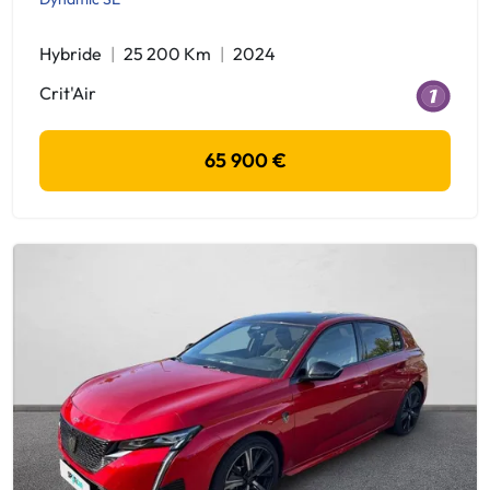
Hybride
25 200 Km
2024
Crit'Air
65 900 €