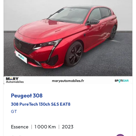
Peugeot 308
308 PureTech 130ch S&S EAT8
GT
Essence
1 000 Km
2023