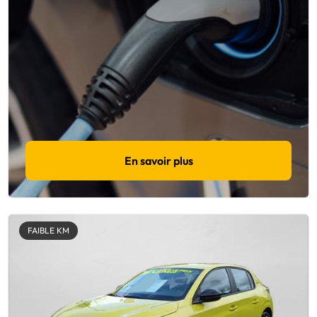
En savoir plus
FAIBLE KM