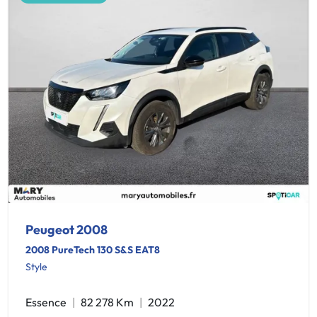
Peugeot 2008
2008 PureTech 130 S&S EAT8
Style
Essence
82 278 Km
2022