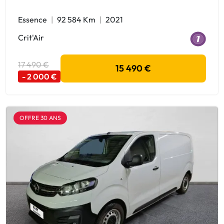
Essence
92 584 Km
2021
Crit'Air
17 490 €
15 490 €
- 2 000 €
OFFRE 30 ANS