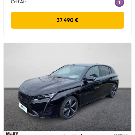
Crit'Air
37 490 €