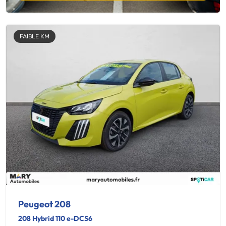
FAIBLE KM
Peugeot 208
208 Hybrid 110 e-DCS6