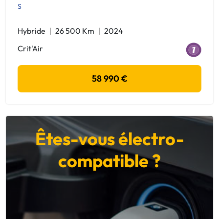
S
Hybride
26 500 Km
2024
Crit'Air
58 990 €
Êtes-vous électro-
compatible ?