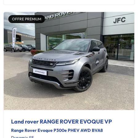
OFFRE PREMIUM
Land rover RANGE ROVER EVOQUE VP
Range Rover Evoque P300e PHEV AWD BVA8
Dynamic SE