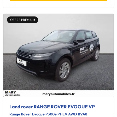
OFFRE PREMIUM
Land rover RANGE ROVER EVOQUE VP
Range Rover Evoque P300e PHEV AWD BVA8