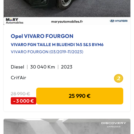
Opel VIVARO FOURGON
VIVARO FGN TAILLE M BLUEHDI 145 S&S BVM6
VIVARO FOURGON (03/2019-11/2023)
Diesel
30 040 Km
2023
Crit'Air
28 990 €
25 990 €
- 3 000 €