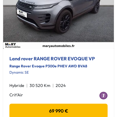
Land rover RANGE ROVER EVOQUE VP
Range Rover Evoque P300e PHEV AWD BVA8
Dynamic SE
Hybride
30 520 Km
2024
Crit'Air
69 990 €