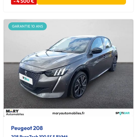
- 4 500 €
GARANTIE 10 ANS
Peugeot 208
208 PureTech 100 S&S BVM6