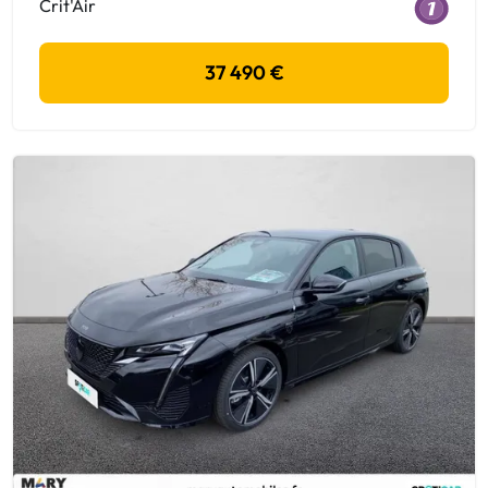
Crit'Air
37 490 €