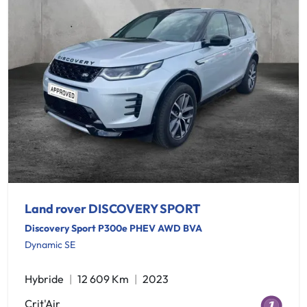
Land rover DISCOVERY SPORT
Discovery Sport P300e PHEV AWD BVA
Dynamic SE
Hybride
12 609 Km
2023
Crit'Air