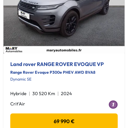
Land rover RANGE ROVER EVOQUE VP
Range Rover Evoque P300e PHEV AWD BVA8
Dynamic SE
Hybride
30 520 Km
2024
Crit'Air
69 990 €