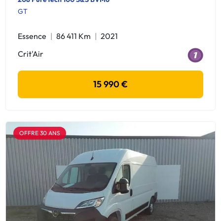
GT
Essence
86 411 Km
2021
Crit'Air
15 990 €
OFFRE 30 ANS