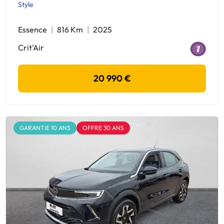
Style
Essence
816 Km
2025
Crit'Air
20 990 €
GARANTIE 10 ANS
OFFRE 30 ANS