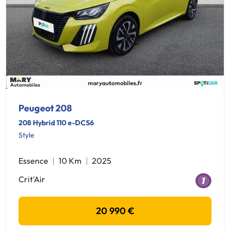
Peugeot 208
208 Hybrid 110 e-DCS6
Style
Essence
10 Km
2025
Crit'Air
20 990 €