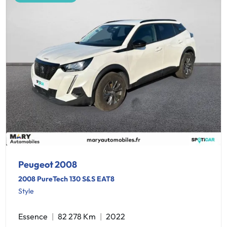
Peugeot 2008
2008 PureTech 130 S&S EAT8
Style
Essence
82 278 Km
2022