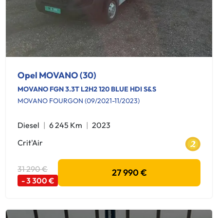
Opel MOVANO (30)
MOVANO FGN 3.3T L2H2 120 BLUE HDI S&S
MOVANO FOURGON (09/2021-11/2023)
Diesel
6 245 Km
2023
Crit'Air
31 290 €
27 990 €
- 3 300 €