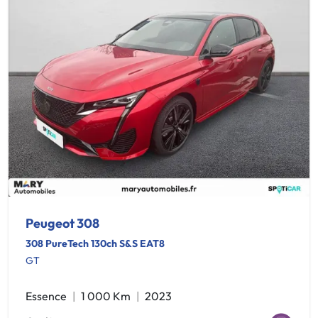
Peugeot 308
308 PureTech 130ch S&S EAT8
GT
Essence
1 000 Km
2023