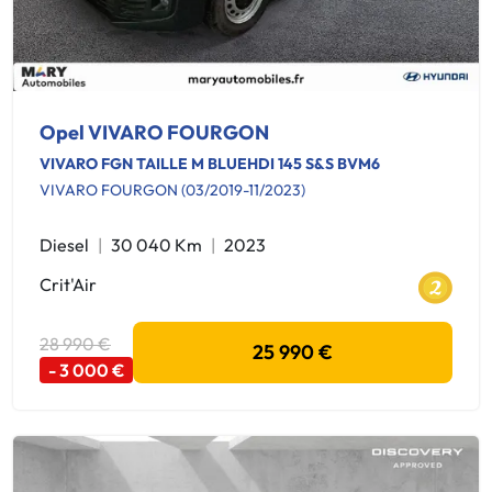
Opel VIVARO FOURGON
VIVARO FGN TAILLE M BLUEHDI 145 S&S BVM6
VIVARO FOURGON (03/2019-11/2023)
Diesel
30 040 Km
2023
Crit'Air
28 990 €
25 990 €
- 3 000 €