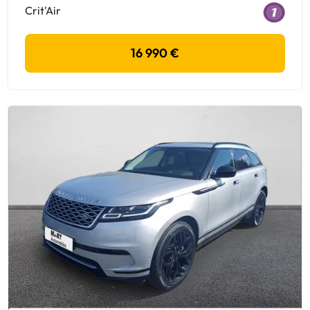
Crit'Air
16 990 €