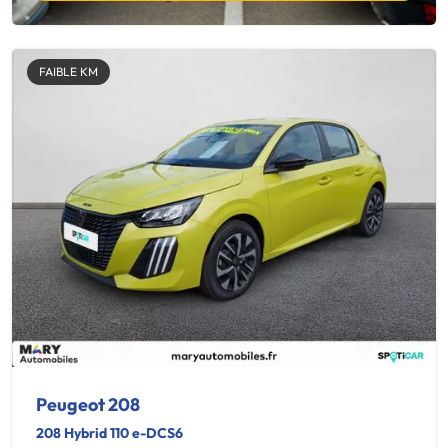
FAIBLE KM
Peugeot 208
208 Hybrid 110 e-DCS6