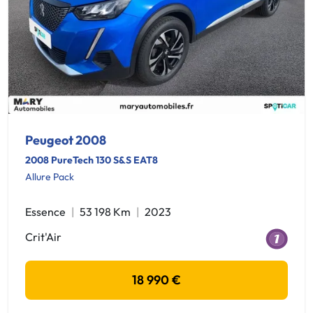
Peugeot 2008
2008 PureTech 130 S&S EAT8
Allure Pack
Essence
53 198 Km
2023
Crit'Air
18 990 €