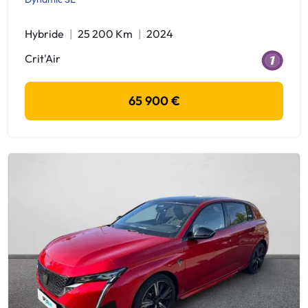
Hybride
25 200 Km
2024
Crit'Air
65 900 €