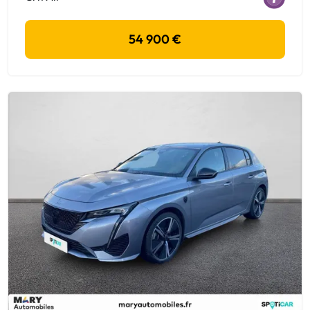
54 900 €