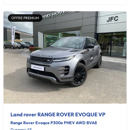
OFFRE PREMIUM
Land rover RANGE ROVER EVOQUE VP
Range Rover Evoque P300e PHEV AWD BVA8
Dynamic SE