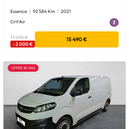
Essence
92 584 Km
2021
Crit'Air
17 490 €
15 490 €
- 2 000 €
OFFRE 30 ANS