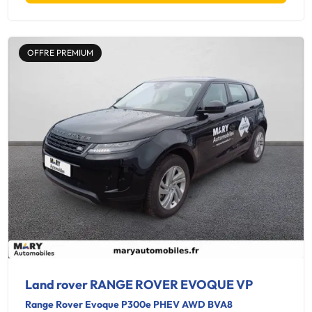
OFFRE PREMIUM
Land rover RANGE ROVER EVOQUE VP
Range Rover Evoque P300e PHEV AWD BVA8