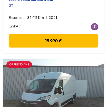
GT
Essence
86 411 Km
2021
Crit'Air
15 990 €
OFFRE 30 ANS