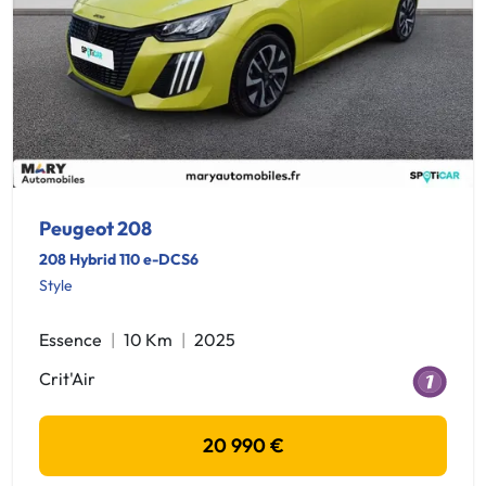
Peugeot 208
208 Hybrid 110 e-DCS6
Style
Essence
10 Km
2025
Crit'Air
20 990 €