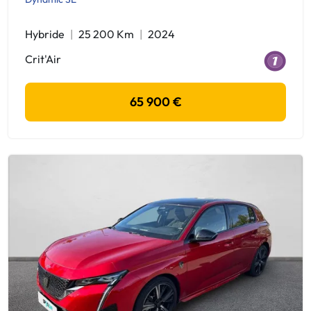
Hybride
25 200 Km
2024
Crit'Air
65 900 €