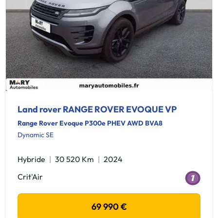
Land rover RANGE ROVER EVOQUE VP
Range Rover Evoque P300e PHEV AWD BVA8
Dynamic SE
Hybride
30 520 Km
2024
Crit'Air
69 990 €