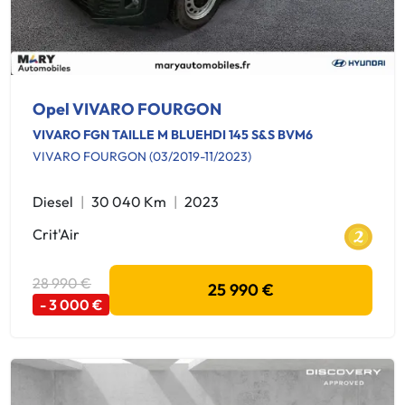
Opel VIVARO FOURGON
VIVARO FGN TAILLE M BLUEHDI 145 S&S BVM6
VIVARO FOURGON (03/2019-11/2023)
Diesel
30 040 Km
2023
Crit'Air
28 990 €
25 990 €
- 3 000 €