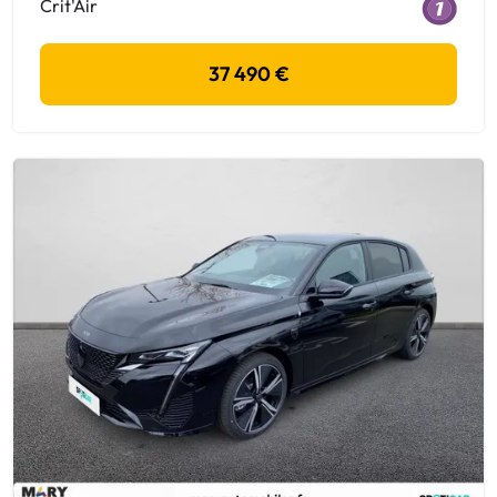
Crit'Air
37 490 €