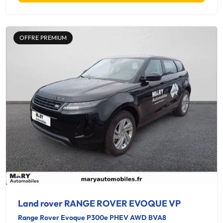
OFFRE PREMIUM
Land rover RANGE ROVER EVOQUE VP
Range Rover Evoque P300e PHEV AWD BVA8