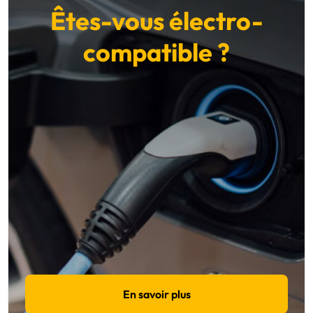
Êtes-vous électro-
compatible ?
En savoir plus