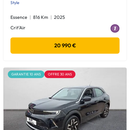
Style
Essence
816 Km
2025
Crit'Air
20 990 €
GARANTIE 10 ANS
OFFRE 30 ANS