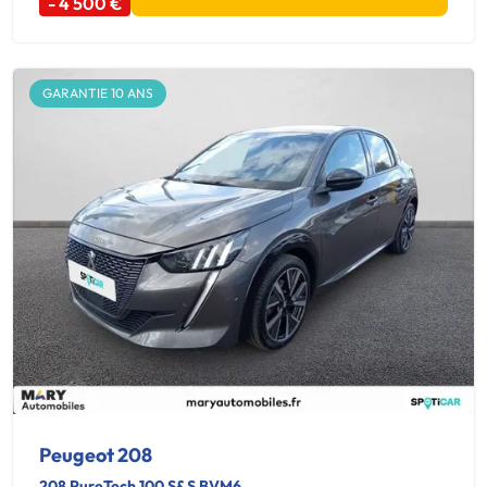
- 4 500 €
GARANTIE 10 ANS
Peugeot 208
208 PureTech 100 S&S BVM6