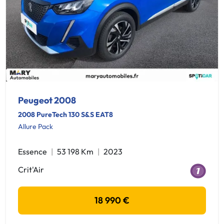
Peugeot 2008
2008 PureTech 130 S&S EAT8
Allure Pack
Essence
53 198 Km
2023
Crit'Air
18 990 €