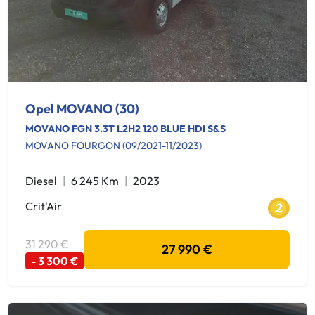
Opel MOVANO (30)
MOVANO FGN 3.3T L2H2 120 BLUE HDI S&S
MOVANO FOURGON (09/2021-11/2023)
Diesel
6 245 Km
2023
Crit'Air
31 290 €
27 990 €
- 3 300 €