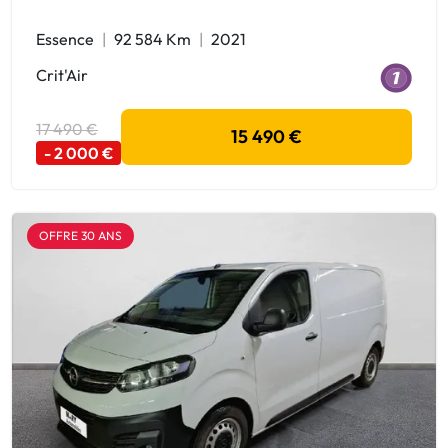
Essence
92 584 Km
2021
Crit'Air
17 490 €
15 490 €
- 2 000 €
OFFRE 30 ANS