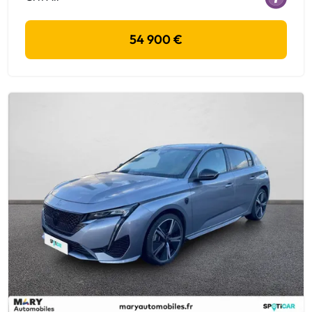
54 900 €