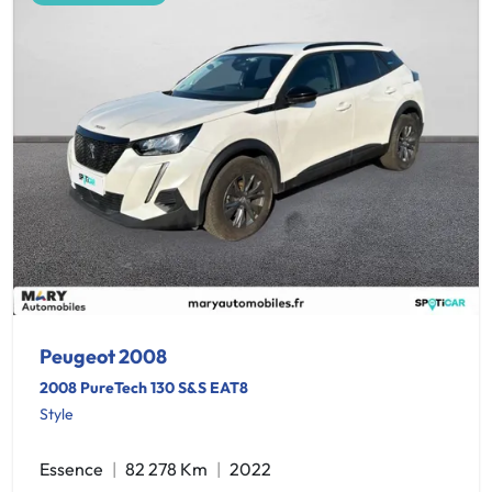
Peugeot 2008
2008 PureTech 130 S&S EAT8
Style
Essence
82 278 Km
2022