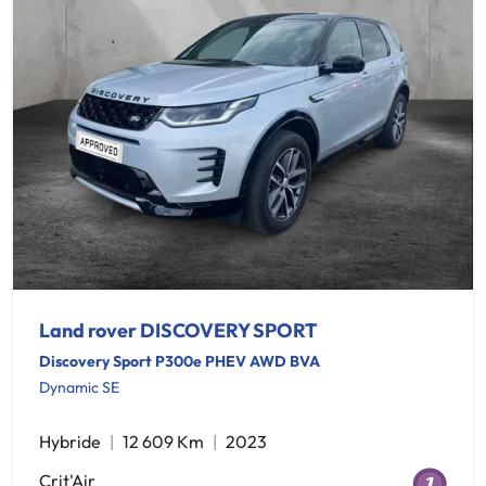
Land rover DISCOVERY SPORT
Discovery Sport P300e PHEV AWD BVA
Dynamic SE
Hybride
12 609 Km
2023
Crit'Air