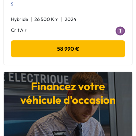
S
Hybride
26 500 Km
2024
Crit'Air
58 990 €
Financez votre
véhicule d'occasion