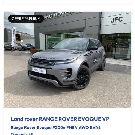
OFFRE PREMIUM
Land rover RANGE ROVER EVOQUE VP
Range Rover Evoque P300e PHEV AWD BVA8
Dynamic SE