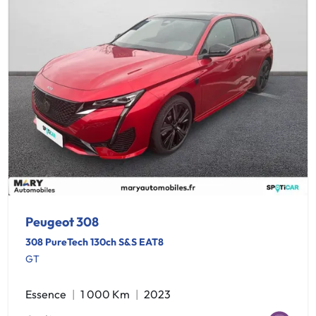
Peugeot 308
308 PureTech 130ch S&S EAT8
GT
Essence
1 000 Km
2023