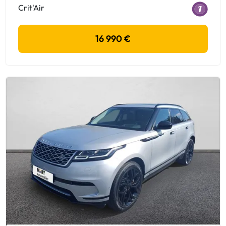
Crit'Air
16 990 €