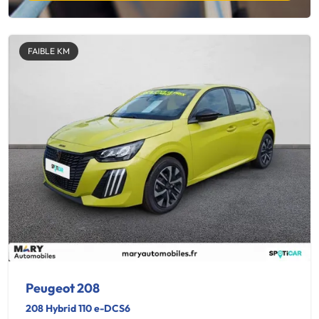
FAIBLE KM
Peugeot 208
208 Hybrid 110 e-DCS6