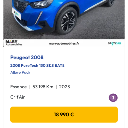
Peugeot 2008
2008 PureTech 130 S&S EAT8
Allure Pack
Essence
53 198 Km
2023
Crit'Air
18 990 €