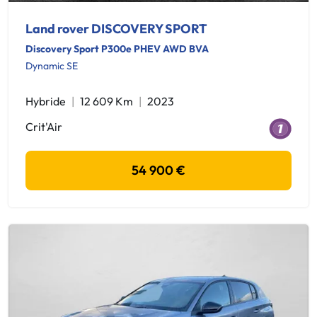
Land rover DISCOVERY SPORT
Discovery Sport P300e PHEV AWD BVA
Dynamic SE
Hybride
12 609 Km
2023
Crit'Air
54 900 €