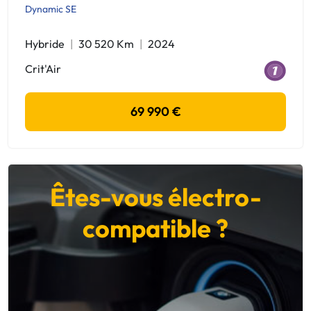
Dynamic SE
Hybride
30 520 Km
2024
Crit'Air
69 990 €
Êtes-vous électro-
compatible ?