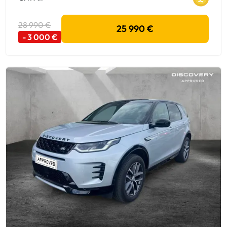
28 990 €
25 990 €
- 3 000 €