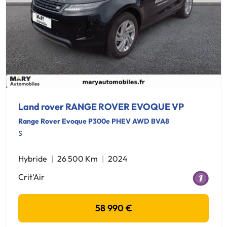
Land rover RANGE ROVER EVOQUE VP
Range Rover Evoque P300e PHEV AWD BVA8
S
Hybride
26 500 Km
2024
Crit'Air
58 990 €