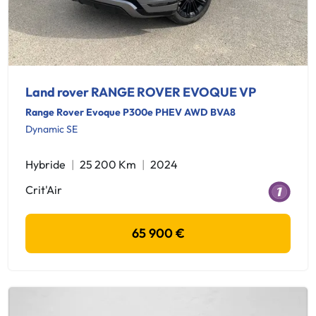
Land rover RANGE ROVER EVOQUE VP
Range Rover Evoque P300e PHEV AWD BVA8
Dynamic SE
Hybride
25 200 Km
2024
Crit'Air
65 900 €