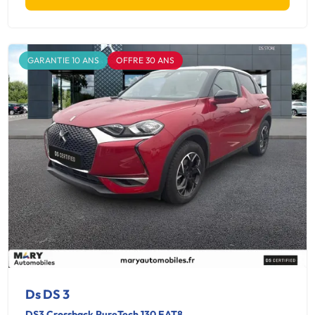
GARANTIE 10 ANS
OFFRE 30 ANS
Ds DS 3
DS3 Crossback PureTech 130 EAT8