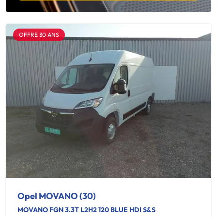
OFFRE 30 ANS
Opel MOVANO (30)
MOVANO FGN 3.3T L2H2 120 BLUE HDI S&S