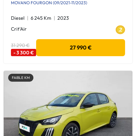
MOVANO FOURGON (09/2021-11/2023)
Diesel
6 245 Km
2023
Crit'Air
31 290 €
27 990 €
- 3 300 €
FAIBLE KM