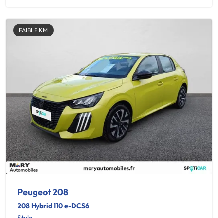
FAIBLE KM
Peugeot 208
208 Hybrid 110 e-DCS6
Style