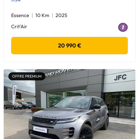
Essence
10 Km
2025
Crit'Air
20 990 €
OFFRE PREMIUM