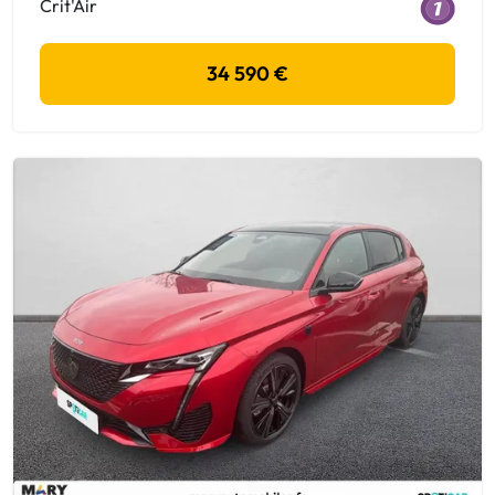
Crit'Air
34 590 €