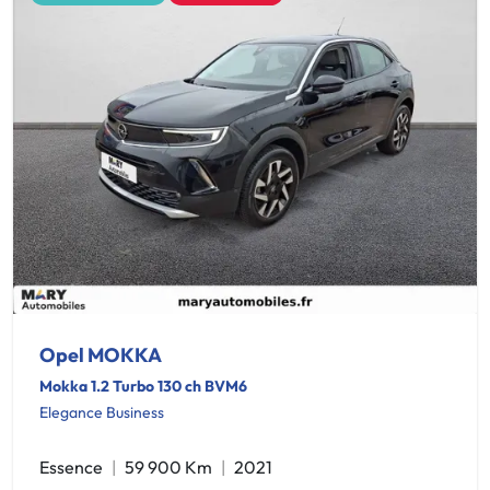
Opel MOKKA
Mokka 1.2 Turbo 130 ch BVM6
Elegance Business
Essence
59 900 Km
2021