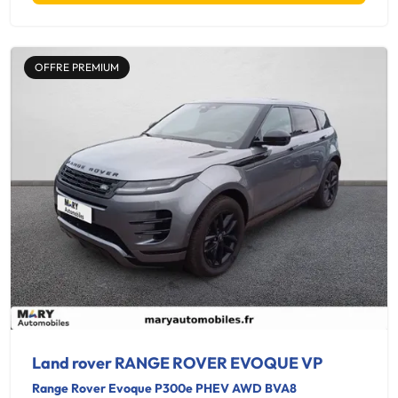
OFFRE PREMIUM
Land rover RANGE ROVER EVOQUE VP
Range Rover Evoque P300e PHEV AWD BVA8