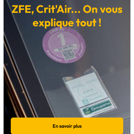
ZFE, Crit'Air... On vous
explique tout !
En savoir plus