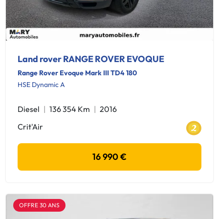
Land rover RANGE ROVER EVOQUE
Range Rover Evoque Mark III TD4 180
HSE Dynamic A
Diesel
136 354 Km
2016
Crit'Air
16 990 €
OFFRE 30 ANS