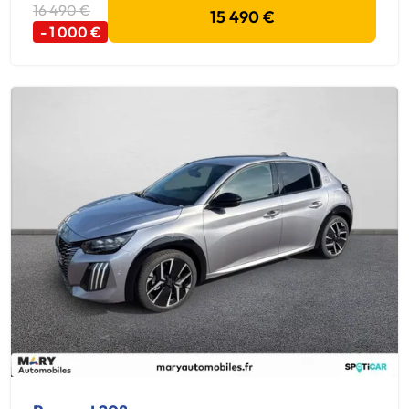
16 490 €
15 490 €
- 1 000 €