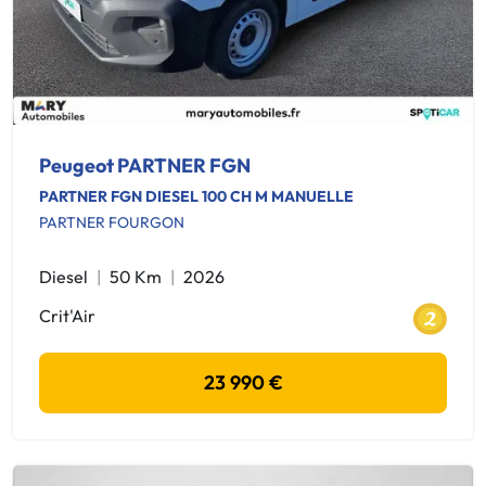
Peugeot PARTNER FGN
PARTNER FGN DIESEL 100 CH M MANUELLE
PARTNER FOURGON
Diesel
50 Km
2026
Crit'Air
23 990 €