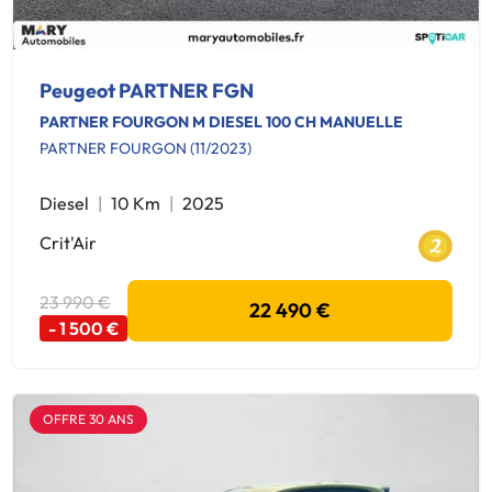
Peugeot PARTNER FGN
PARTNER FOURGON M DIESEL 100 CH MANUELLE
PARTNER FOURGON (11/2023)
Diesel
10 Km
2025
Crit'Air
23 990 €
22 490 €
- 1 500 €
OFFRE 30 ANS