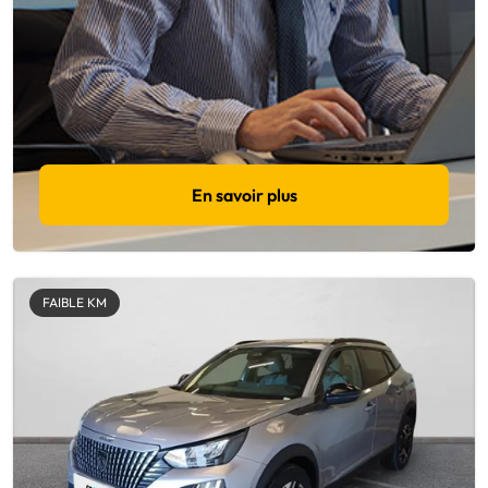
En savoir plus
FAIBLE KM