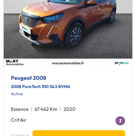
Peugeot 2008
2008 PureTech 100 S&S BVM6
Active
Essence
67 462 Km
2020
Crit'Air