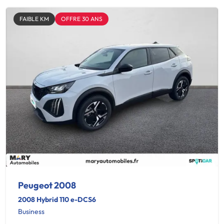
FAIBLE KM
OFFRE 30 ANS
Peugeot 2008
2008 Hybrid 110 e-DCS6
Business