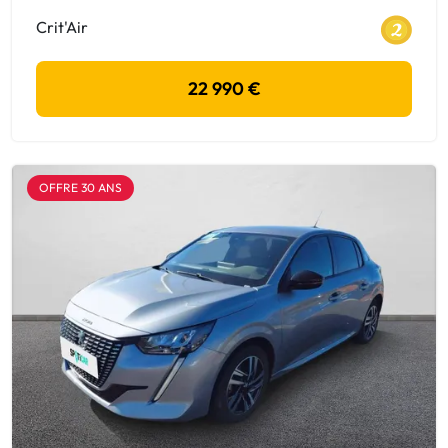
Crit'Air
22 990 €
OFFRE 30 ANS