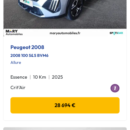
Peugeot 2008
2008 100 S&S BVM6
Allure
Essence
10 Km
2025
Crit'Air
28 694 €