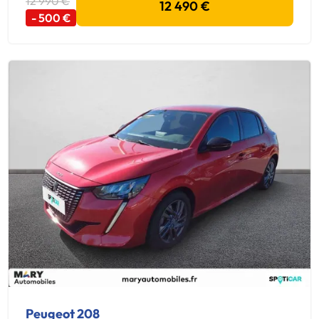
12 990 €
12 490 €
- 500 €
Peugeot 208