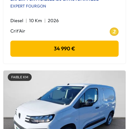
EXPERT FOURGON
Diesel
10 Km
2026
Crit'Air
34 990 €
FAIBLE KM