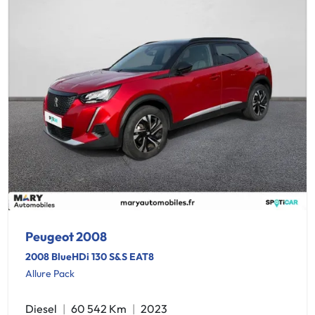
Peugeot 2008
2008 BlueHDi 130 S&S EAT8
Allure Pack
Diesel
60 542 Km
2023