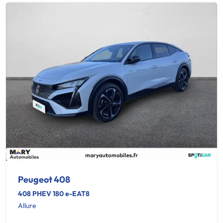
Peugeot 408
408 PHEV 180 e-EAT8
Allure