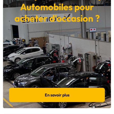
Automobiles pour
acheter d'occasion ?
En savoir plus