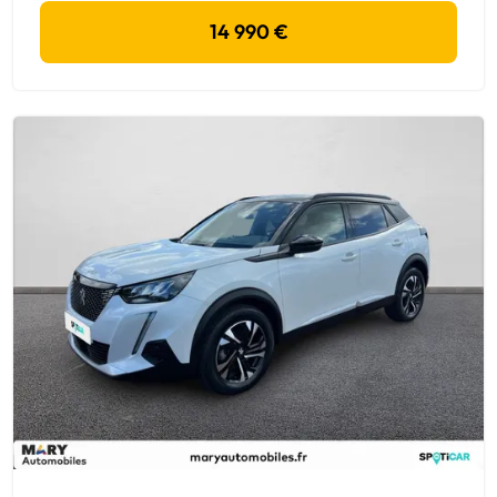
14 990 €