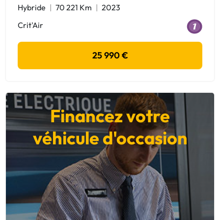
Hybride
70 221 Km
2023
Crit'Air
25 990 €
Financez votre
véhicule d'occasion