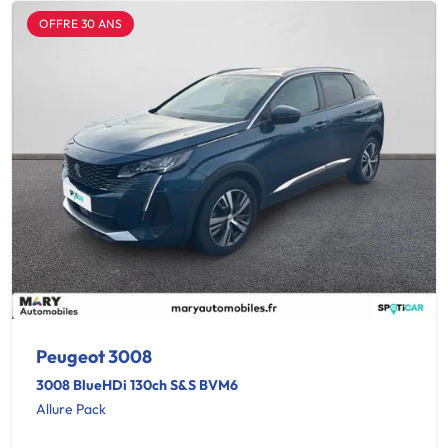
OFFRE 30 ANS
Peugeot 3008
3008 BlueHDi 130ch S&S BVM6
Allure Pack