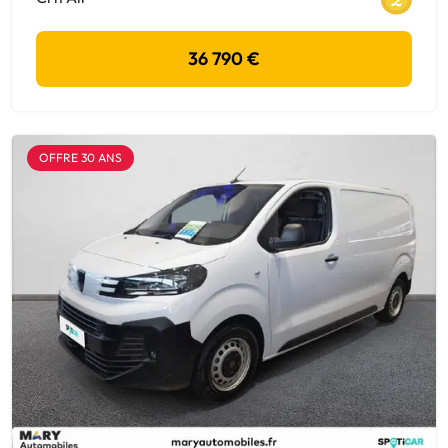
36 790 €
OFFRE 30 ANS