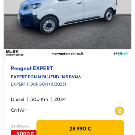
Peugeot EXPERT
EXPERT FGN M BLUEHDI 145 BVM6
EXPERT FOURGON (11/2023)
Diesel
500 Km
2024
Crit'Air
31 990 €
28 990 €
- 3 000 €