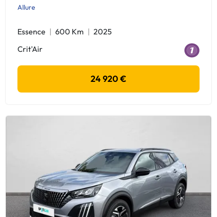
Allure
Essence
600 Km
2025
Crit'Air
24 920 €