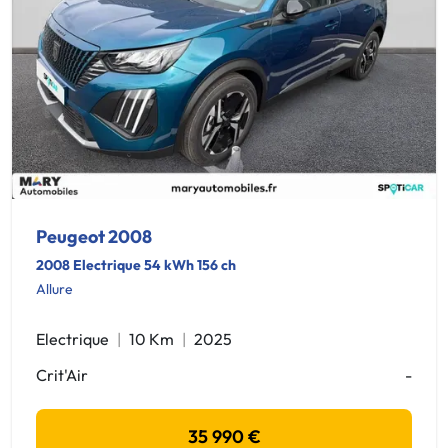
Peugeot 2008
2008 Electrique 54 kWh 156 ch
Allure
Electrique
10 Km
2025
Crit'Air
-
35 990 €