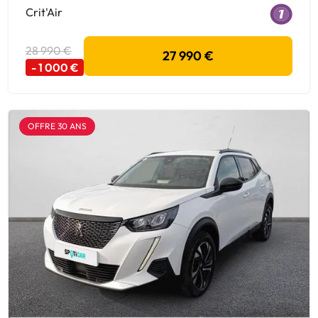
Crit'Air
28 990 €
27 990 €
- 1 000 €
OFFRE 30 ANS