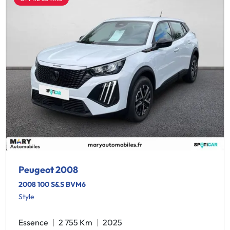
Peugeot 2008
2008 100 S&S BVM6
Style
Essence
2 755 Km
2025