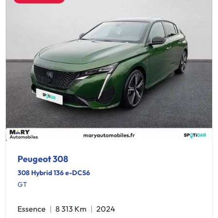
Peugeot 308
308 Hybrid 136 e-DCS6
GT
Essence
8 313 Km
2024