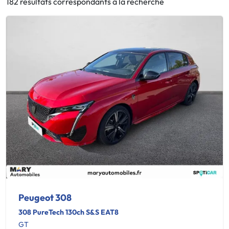
182 résultats correspondants à la recherche
Peugeot 308
308 PureTech 130ch S&S EAT8
GT