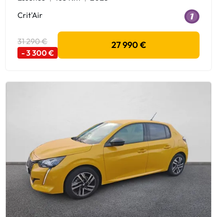
Crit'Air
31 290 €
27 990 €
- 3 300 €