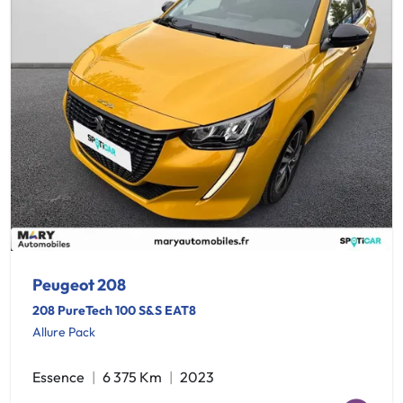
Peugeot 208
208 PureTech 100 S&S EAT8
Allure Pack
Essence
6 375 Km
2023