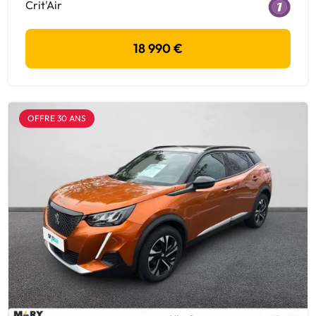
Crit'Air
18 990 €
OFFRE 30 ANS