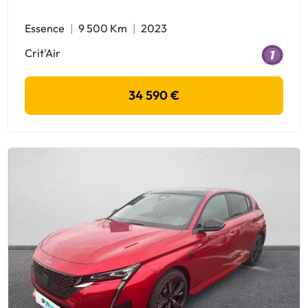
Essence
9 500 Km
2023
Crit'Air
34 590 €