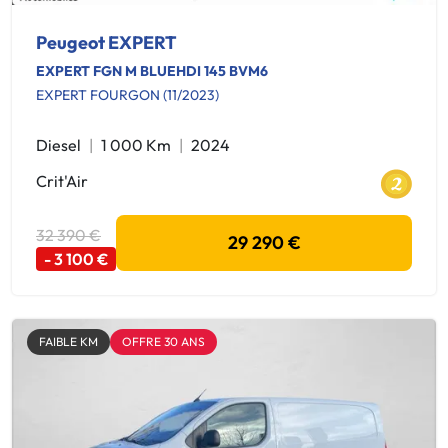
Peugeot EXPERT
EXPERT FGN M BLUEHDI 145 BVM6
EXPERT FOURGON (11/2023)
Diesel
1 000 Km
2024
Crit'Air
32 390 €
29 290 €
- 3 100 €
FAIBLE KM
OFFRE 30 ANS