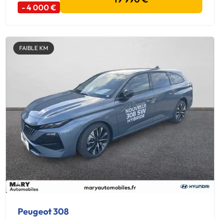
- 4 000 €
FAIBLE KM
Peugeot 308